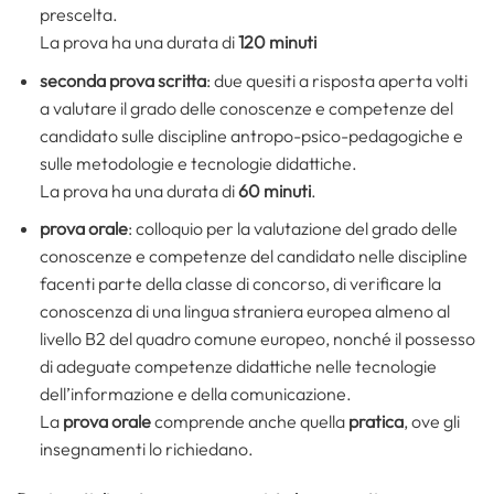
prescelta.
La prova ha una durata di
120 minuti
seconda prova scritta
: due quesiti a risposta aperta volti
a valutare il grado delle conoscenze e competenze del
candidato sulle discipline antropo-psico-pedagogiche e
sulle metodologie e tecnologie didattiche.
La prova ha una durata di
60 minuti
.
prova orale
: colloquio per la valutazione del grado delle
conoscenze e competenze del candidato nelle discipline
facenti parte della classe di concorso, di verificare la
conoscenza di una lingua straniera europea almeno al
livello B2 del quadro comune europeo, nonché il possesso
di adeguate competenze didattiche nelle tecnologie
dell’informazione e della comunicazione.
La
prova orale
comprende anche quella
pratica
, ove gli
insegnamenti lo richiedano.