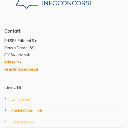
Contatti
EdiSES Edizioni S.r.l.
Piazza Dante, 89
80134 - Napoli
edises.it
-
assistenza.edises.it
Link Utili
Chi Siamo
Social & Comunity
Catalogo libri