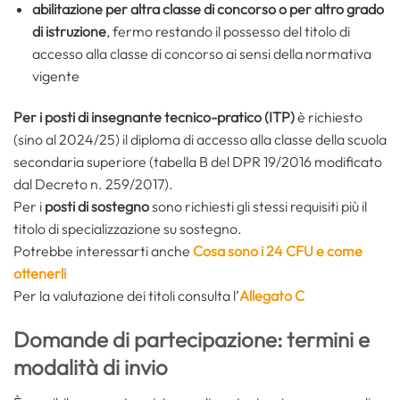
abilitazione per altra classe di concorso o per altro grado
di istruzione
, fermo restando il possesso del titolo di
accesso alla classe di concorso ai sensi della normativa
vigente
Per i posti di insegnante tecnico-pratico
(ITP)
è richiesto
(sino al 2024/25) il diploma di accesso alla classe della scuola
secondaria superiore (tabella B del DPR 19/2016 modificato
dal Decreto n. 259/2017).
Per i
posti di sostegno
sono richiesti gli stessi requisiti più il
titolo di specializzazione su sostegno.
Potrebbe interessarti anche
Cosa sono i 24 CFU e come
ottenerli
Per la valutazione dei titoli consulta l’
Allegato C
Domande di partecipazione: termini e
modalità di invio