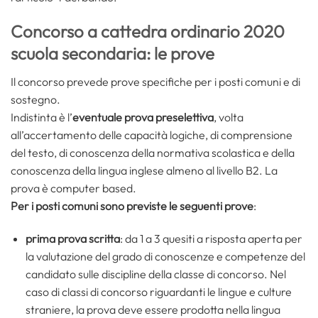
Concorso a cattedra ordinario 2020
scuola secondaria: le prove
Il concorso prevede prove specifiche per i posti comuni e di
sostegno.
Indistinta è l’
eventuale prova preselettiva
, volta
all’accertamento delle capacità logiche, di comprensione
del testo, di conoscenza della normativa scolastica e della
conoscenza della lingua inglese almeno al livello B2. La
prova è computer based.
Per i posti comuni sono previste le seguenti prove
:
prima prova scritta
: da 1 a 3 quesiti a risposta aperta per
la valutazione del grado di conoscenze e competenze del
candidato sulle discipline della classe di concorso. Nel
caso di classi di concorso riguardanti le lingue e culture
straniere, la prova deve essere prodotta nella lingua