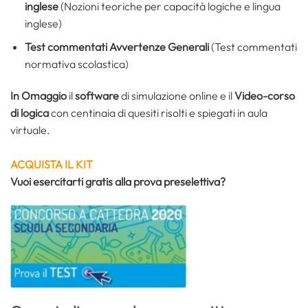
inglese
(Nozioni teoriche per capacità logiche e lingua
inglese)
Test commentati Avvertenze Generali
(Test commentati
normativa scolastica)
In Omaggio
il
software
di simulazione online e il
Video-corso
di logica
con centinaia di quesiti risolti e spiegati in aula
virtuale.
ACQUISTA IL KIT
Vuoi esercitarti gratis alla prova preselettiva?