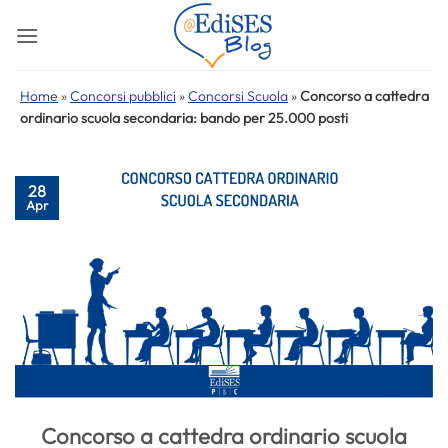
Salta
ai
contenuti
Home
»
Concorsi pubblici
»
Concorsi Scuola
»
Concorso a cattedra
ordinario scuola secondaria: bando per 25.000 posti
28
Apr
Concorso a cattedra ordinario scuola