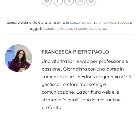
Questo elemento è stato inserito in
Concorsi a cattedra
,
Concorsi Scuola
e
taggato
bandi di concorso
,
concorso scuola 2020
.
FRANCESCA PIETROPAOLO
Una vita tra libri e web per professione e
passione. Giornalista con una laurea in
comunicazione. In Edises da gennaio 2016,
gestisco il settore marketing e
comunicazione. La scrittura web e le
strategie "digitali" sono la mia routine
preferita.