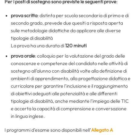
Per i posti di sostegno sono previste le seguenti prove
:
prova scritta
: distinta per scuola secondaria di primo e di
secondo grado, prevede due quesiti a risposta aperta
sulle metodologie didattiche da applicare alle diverse
tipologie di disabilità
La prova ha una durata di
120 minuti
prova orale
: colloquio per la valutazione del grado delle
conoscenze e competenze del candidato nelle attività di
sostegno all’alunno con disabilità volte alla definizione di
ambienti di apprendimento, alla progettazione didattica e
curricolare per garantire l’inclusione e il raggiungimento
di obiettivi adeguati alle potenzialità e alle differenti
tipologie di disabilità, anche mediante l’impiego delle TIC
e accerta la capacità di comprensione e conversazione
in lingua inglese.
I programmi d’esame sono disponibili nell’
Allegato A