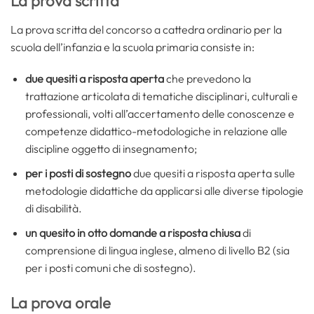
La prova scritta
La prova scritta del concorso a cattedra ordinario per la
scuola dell’infanzia e la scuola primaria consiste in:
due quesiti a risposta aperta
che prevedono la
trattazione articolata di tematiche disciplinari, culturali e
professionali, volti all’accertamento delle conoscenze e
competenze didattico-metodologiche in relazione alle
discipline oggetto di insegnamento;
per i posti di sostegno
due quesiti a risposta aperta sulle
metodologie didattiche da applicarsi alle diverse tipologie
di disabilità.
un quesito in otto domande a risposta chiusa
di
comprensione di lingua inglese, almeno di livello B2 (sia
per i posti comuni che di sostegno).
La prova orale