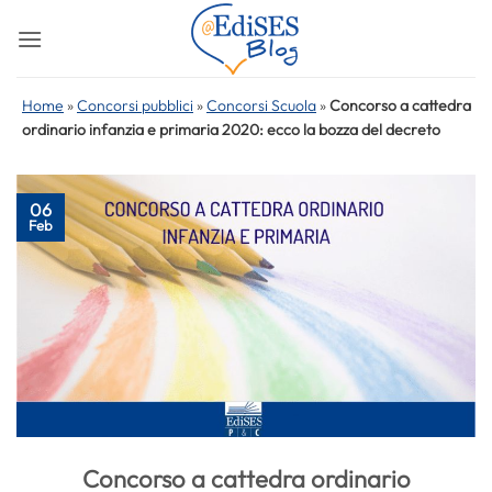
Salta
ai
contenuti
Home
»
Concorsi pubblici
»
Concorsi Scuola
»
Concorso a cattedra
ordinario infanzia e primaria 2020: ecco la bozza del decreto
06
Feb
Concorso a cattedra ordinario