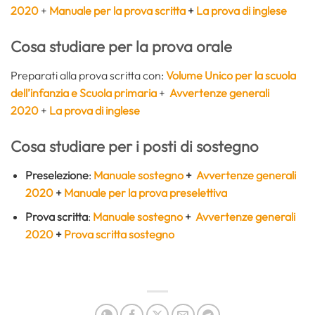
2020
+
Manuale per la prova scritta
+
La prova di inglese
Cosa studiare per la prova orale
Preparati alla prova scritta con:
Volume Unico per la scuola
dell’infanzia e Scuola primaria
+
Avvertenze generali
2020
+
La prova di inglese
Cosa studiare per i posti di sostegno
Preselezione
:
Manuale sostegno
+
Avvertenze generali
2020
+
Manuale per la prova preselettiva
Prova scritta
:
Manuale sostegno
+
Avvertenze generali
2020
+
Prova scritta sostegno