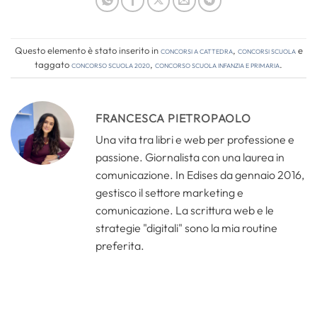
Questo elemento è stato inserito in
Concorsi a cattedra
,
Concorsi Scuola
e
taggato
concorso scuola 2020
,
concorso scuola infanzia e primaria
.
FRANCESCA PIETROPAOLO
Una vita tra libri e web per professione e
passione. Giornalista con una laurea in
comunicazione. In Edises da gennaio 2016,
gestisco il settore marketing e
comunicazione. La scrittura web e le
strategie "digitali" sono la mia routine
preferita.