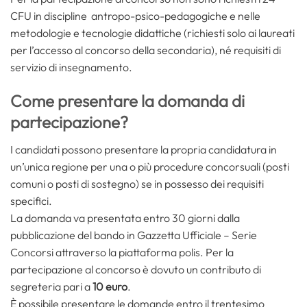
CFU in discipline antropo-psico-pedagogiche e nelle
metodologie e tecnologie didattiche (richiesti solo ai laureati
per l’accesso al concorso della secondaria), né requisiti di
servizio di insegnamento.
Come presentare la domanda di
partecipazione?
I candidati possono presentare la propria candidatura in
un’unica regione per una o più procedure concorsuali (posti
comuni o posti di sostegno) se in possesso dei requisiti
specifici.
La domanda va presentata entro 30 giorni dalla
pubblicazione del bando in Gazzetta Ufficiale – Serie
Concorsi attraverso la piattaforma polis. Per la
partecipazione al concorso è dovuto un contributo di
segreteria pari a
10 euro
.
È possibile presentare le domande entro il trentesimo