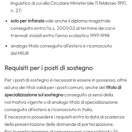
linguistico di cui alla Circolare Ministeriale 11 febbraio 1991,
n. 27;
solo per infanzia
vale anche il diploma magistrale
conseguito entro l’a.s. 2001/02 al termine dei corsi
triennali iniziati entro l’anno scolastico 1997-1998
analogo titolo conseguito all’estero e riconosciuto
dal MIUR
Requisiti per i posti di sostegno
Per i posti di sostegno è necessario essere in possesso, oltre
ad uno dei titoli validi per i posti comuni, anche del
titolo di
specializzazione sul sostegno
conseguito ai sensi della
normativa vigente o di analogo titolo di specializzazione
conseguito all’estero e riconosciuto in Italia.
È necessario possedere i requisiti entro la data di scadenza
della presentazione delle domande di partecipazione.
Per la partecipazione al concorso non sono richiesti i 24