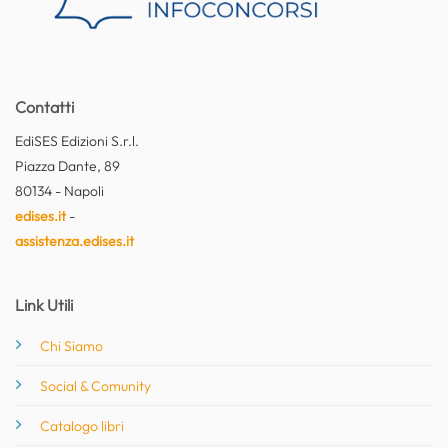
Contatti
EdiSES Edizioni S.r.l.
Piazza Dante, 89
80134 - Napoli
edises.it
-
assistenza.edises.it
Link Utili
Chi Siamo
Social & Comunity
Catalogo libri