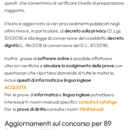
quesiti che consentono di verificare il livello di preparazione
raggiunto.
Il testo è aggiornato ai vari provvedimenti pubblicati negli
ultimi mesi e, in particolare, al
decreto sulla privacy
(D.Lgs.
101/2018) e alla legge di conversione del cosiddetto
decreto
dignità
(L. 96/2018 di conversione del D.L. 87/2018).
Inoltre, grazie al
software online
è possibile effettuare
ulteriori verifiche e
simulare lo svolgimento delle prove
con
questionari che riportano domande di tutte le materie,
inclusi
quesiti di informatica e lingua inglese
ACQUISTA
Per le prove di
informatica
e
lingua inglese
potrebbero
interessarti i nostri manuali specifici:
consulta il catalogo
Per le
prove di diritto
consulta i nostri
MiniManuali
Aggiornamenti sul concorso per 89