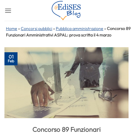
Salta
ai
contenuti
Home
»
Concorsi pubblici
»
Pubblica amministrazione
»
Concorso 89
Funzionari Amministrativi ASPAL: prova scritta il 4 marzo
01
Feb
Concorso 89 Funzionari