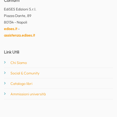
Contatti
EdiSES Edizioni S.r.l.
Piazza Dante, 89
80134 - Napoli
edises.it
-
assistenza.edises.it
Link Utili
Chi Siamo
Social & Comunity
Catalogo libri
Ammissioni università