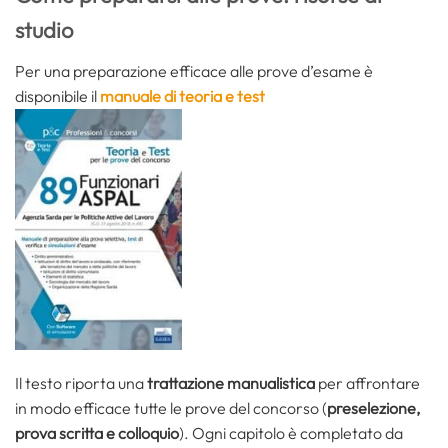
studio
Per una preparazione efficace alle prove d’esame è
disponibile il
manuale di teoria e test
Il testo riporta una
trattazione manualistica
per affrontare
in modo efficace tutte le prove del concorso (
preselezione,
prova scritta e colloquio
). Ogni capitolo è completato da