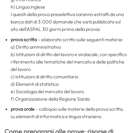
h) Lingua inglese
I quesiti della prova preselettiva saranno estratti da una
banca dati di 3.000 domande che sarà pubblicata sul
sito dell’ASPAL 30 giorni prima della provas
prova scritta
– elaborato scritto sulle seguenti materie:
a) Diritto amministrativo
b) Istituzioni di diritto del lavoro e sindacale, con specifico
riferimento alle tematiche del mercato e delle politiche
del lavoro
c) Istituzioni di diritto comunitario
d) Elementi di statistica
e) Sociologia del mercato del lavoro
f) Organizzazione della Regione Sarda
prova orale
– colloquio sulle materie della prova scritta,
su elementi di informatica e lingua straniera.
Come prepararsi alle prove: risorse di