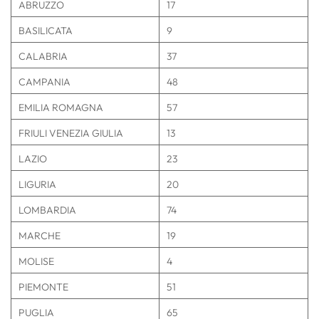
ABRUZZO
17
BASILICATA
9
CALABRIA
37
CAMPANIA
48
EMILIA ROMAGNA
57
FRIULI VENEZIA GIULIA
13
LAZIO
23
LIGURIA
20
LOMBARDIA
74
MARCHE
19
MOLISE
4
PIEMONTE
51
PUGLIA
65