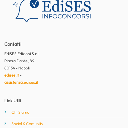
Contatti
EdiSES Edizioni S.r.l.
Piazza Dante, 89
80134 - Napoli
edises.it
-
assistenza.edises.it
Link Utili
Chi Siamo
Social & Comunity