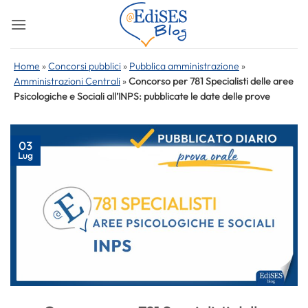
Salta
ai
contenuti
Home
»
Concorsi pubblici
»
Pubblica amministrazione
»
Amministrazioni Centrali
»
Concorso per 781 Specialisti delle aree
Psicologiche e Sociali all’INPS: pubblicate le date delle prove
03
Lug