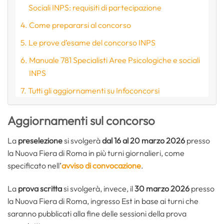
Sociali INPS: requisiti di partecipazione
Come prepararsi al concorso
Le prove d’esame del concorso INPS
Manuale 781 Specialisti Aree Psicologiche e sociali
INPS
Tutti gli aggiornamenti su Infoconcorsi
Aggiornamenti sul concorso
La
preselezione
si svolgerà
dal 16 al 20 marzo 2026
presso
la Nuova Fiera di Roma in più turni giornalieri, come
specificato nell’
avviso di convocazione
.
La
prova scritta
si svolgerà, invece, il
30 marzo 2026
presso
la Nuova Fiera di Roma, ingresso Est in base ai turni che
saranno pubblicati alla fine delle sessioni della prova