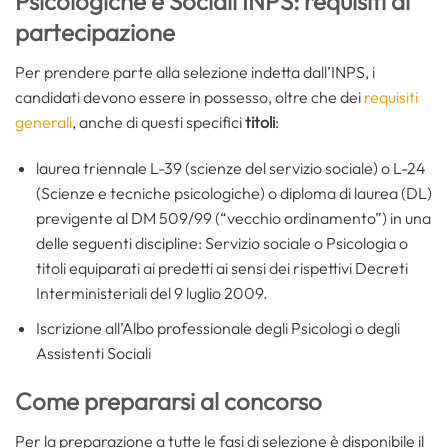
Psicologiche e Sociali INPS: requisiti di
partecipazione
Per prendere parte alla selezione indetta dall’INPS, i
candidati devono essere in possesso, oltre che dei
requisiti
generali
, anche di questi specifici
titoli
:
laurea triennale L-39 (scienze del servizio sociale) o L-24
(Scienze e tecniche psicologiche) o diploma di laurea (DL)
previgente al DM 509/99 (“vecchio ordinamento”) in una
delle seguenti discipline: Servizio sociale o Psicologia o
titoli equiparati ai predetti ai sensi dei rispettivi Decreti
Interministeriali del 9 luglio 2009.
Iscrizione all’Albo professionale degli Psicologi o degli
Assistenti Sociali
Come prepararsi al concorso
Per la preparazione a tutte le fasi di selezione è disponibile il