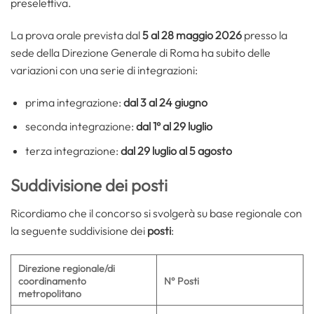
preselettiva.
La prova orale prevista dal
5 al 28 maggio 2026
presso la
sede della Direzione Generale di Roma ha subito delle
variazioni con una serie di integrazioni:
prima integrazione:
dal 3 al 24 giugno
seconda integrazione:
dal 1° al 29 luglio
terza integrazione:
dal 29 luglio al 5 agosto
Suddivisione dei posti
Ricordiamo che il concorso si svolgerà su base regionale con
la seguente suddivisione dei
posti
:
Direzione regionale/di
coordinamento
N° Posti
metropolitano