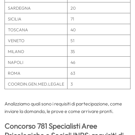
SARDEGNA
20
SICILIA
71
TOSCANA
40
VENETO
51
MILANO
35
NAPOLI
46
ROMA
63
COORDIN.GEN.MED.LEGALE
3
Analizziamo quali sono i requisiti di partecipazione, come
inviare la domanda, le prove e come arrivare pronti.
Concorso 781 Specialisti Aree