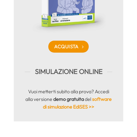
ACQUISTA
SIMULAZIONE ONLINE
Vuoi metterti subito alla prova? Accedi
alla versione
demo gratuita
del
software
di simulazione EdiSES >>