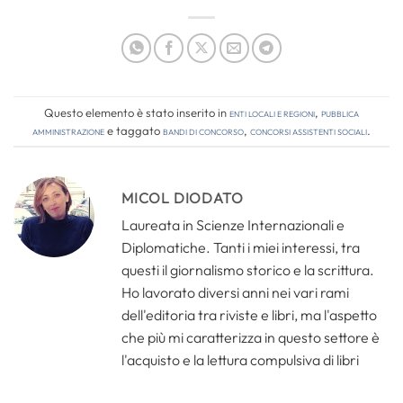
Questo elemento è stato inserito in
Enti locali e regioni
,
Pubblica
amministrazione
e taggato
bandi di concorso
,
concorsi assistenti sociali
.
MICOL DIODATO
Laureata in Scienze Internazionali e
Diplomatiche. Tanti i miei interessi, tra
questi il giornalismo storico e la scrittura.
Ho lavorato diversi anni nei vari rami
dell'editoria tra riviste e libri, ma l'aspetto
che più mi caratterizza in questo settore è
l'acquisto e la lettura compulsiva di libri