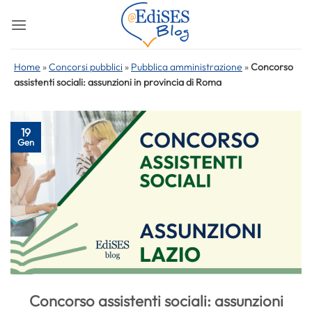
Salta
ai
contenuti
Home
»
Concorsi pubblici
»
Pubblica amministrazione
»
Concorso
assistenti sociali: assunzioni in provincia di Roma
19
Gen
Concorso assistenti sociali: assunzioni