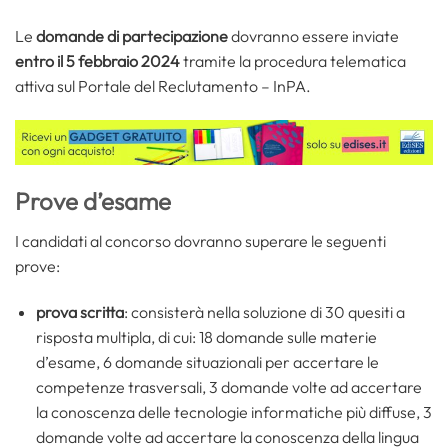
Le
domande di partecipazione
dovranno essere inviate
entro il 5 febbraio 2024
tramite la procedura telematica
attiva sul Portale del Reclutamento – InPA.
Prove d’esame
I candidati al concorso dovranno superare le seguenti
prove:
prova scritta
: consisterà nella soluzione di 30 quesiti a
risposta multipla, di cui: 18 domande sulle materie
d’esame, 6 domande situazionali per accertare le
competenze trasversali, 3 domande volte ad accertare
la conoscenza delle tecnologie informatiche più diffuse, 3
domande volte ad accertare la conoscenza della lingua