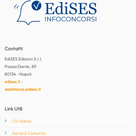
Contatti
EdiSES Edizioni S.r.l.
Piazza Dante, 89
80134 - Napoli
edises.it
-
assistenza.edises.it
Link Utili
Chi Siamo
Social & Comunity