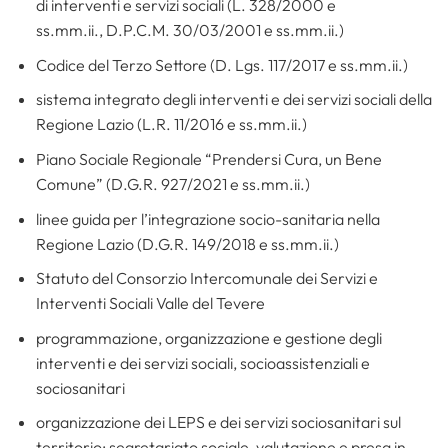
di interventi e servizi sociali (L. 328/2000 e
ss.mm.ii., D.P.C.M. 30/03/2001 e ss.mm.ii.)
Codice del Terzo Settore (D. Lgs. 117/2017 e ss.mm.ii.)
sistema integrato degli interventi e dei servizi sociali della
Regione Lazio (L.R. 11/2016 e ss.mm.ii.)
Piano Sociale Regionale “Prendersi Cura, un Bene
Comune” (D.G.R. 927/2021 e ss.mm.ii.)
linee guida per l’integrazione socio-sanitaria nella
Regione Lazio (D.G.R. 149/2018 e ss.mm.ii.)
Statuto del Consorzio Intercomunale dei Servizi e
Interventi Sociali Valle del Tevere
programmazione, organizzazione e gestione degli
interventi e dei servizi sociali, socioassistenziali e
sociosanitari
organizzazione dei LEPS e dei servizi sociosanitari sul
territorio: segretariato sociale, valutazione e presa in