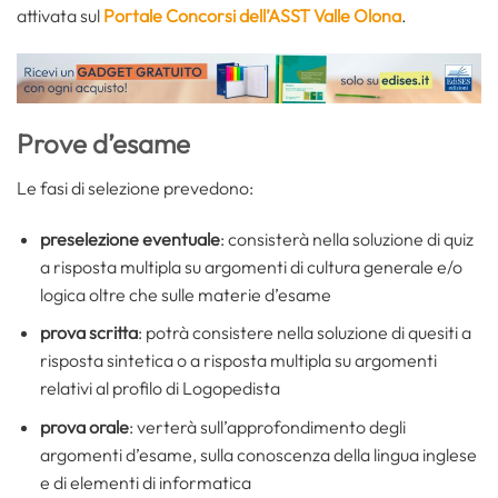
attivata sul
Portale Concorsi dell’ASST Valle Olona
.
Prove d’esame
Le fasi di selezione prevedono:
preselezione eventuale
: consisterà nella soluzione di quiz
a risposta multipla su argomenti di cultura generale e/o
logica oltre che sulle materie d’esame
prova scritta
: potrà consistere nella soluzione di quesiti a
risposta sintetica o a risposta multipla su argomenti
relativi al profilo di Logopedista
prova orale
: verterà sull’approfondimento degli
argomenti d’esame, sulla conoscenza della lingua inglese
e di elementi di informatica