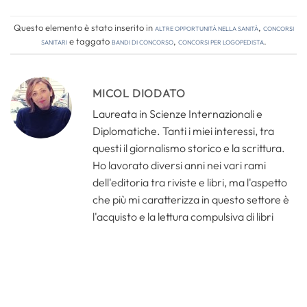
Questo elemento è stato inserito in
Altre opportunità nella sanità
,
Concorsi
Sanitari
e taggato
bandi di concorso
,
concorsi per logopedista
.
MICOL DIODATO
Laureata in Scienze Internazionali e
Diplomatiche. Tanti i miei interessi, tra
questi il giornalismo storico e la scrittura.
Ho lavorato diversi anni nei vari rami
dell'editoria tra riviste e libri, ma l'aspetto
che più mi caratterizza in questo settore è
l'acquisto e la lettura compulsiva di libri