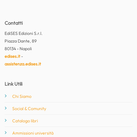
Contatti
EdiSES Edizioni S.r.l.
Piazza Dante, 89
80134 - Napoli
edises.it
-
assistenza.edises.it
Link Utili
Chi Siamo
Social & Comunity
Catalogo libri
Ammissioni università