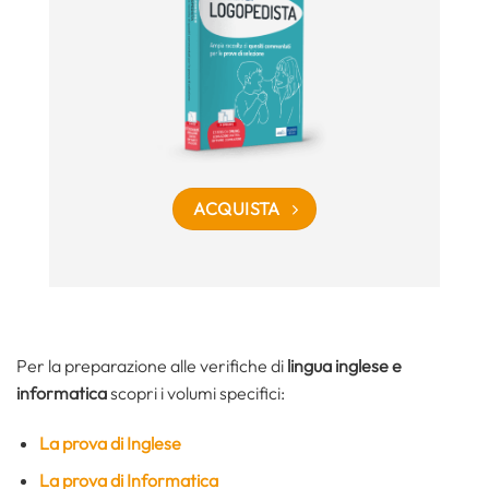
ACQUISTA
Per la preparazione alle verifiche di
lingua inglese e
informatica
scopri i volumi specifici:
La prova di Inglese
La prova di Informatica