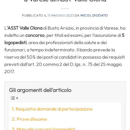
PUBBLICATO IL
11 MAGGIO 2023
DA
MICOL DIODATO
L
‘ASST Valle Olona
di Busto Arsizio, in provincia di Varese, ha
indetto un
concorso
, per titoli ed esami, per l’assunzione di
5
logopedisti
, area dei professionisti della salute e dei
funzionari, a tempo indeterminato. Il bando prevede la
riserva del 50% dei posti ai candidati in possesso dei requisiti
previsti dall’art. 20 comma 2 del D.lgs. n. 75 del 25 maggio
2017.
Gli argomenti dell'articolo
Requisiti e domande di partecipazione
Prove d’esame
Manuale concorsi logopedisti