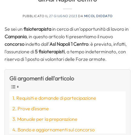
PUBBLICATO IL
27 GIUGNO 2023
DA
MICOL DIODATO
Se sei un
fisioterapista
in cerca di un’opportunità di lavoro in
Campania
, in questo articolo ti presentiamo il nuovo
concorso
indetto dall’
Asl Napoli 1 Centro
: è prevista, infatti,
l’assunzione di
5 fisioterapisti
, a tempo indeterminato, con
riserva di 1 posto ai volontari delle Forze armate.
Gli argomenti dell'articolo
Requisiti e domande di partecipazione
Prove d’esame
Manuale per la preparazione
Bando e aggiornamenti sul concorso