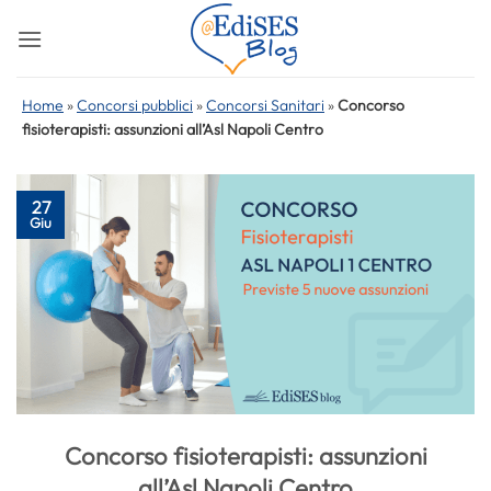
Salta
ai
contenuti
Home
»
Concorsi pubblici
»
Concorsi Sanitari
»
Concorso
fisioterapisti: assunzioni all’Asl Napoli Centro
27
Giu
Concorso fisioterapisti: assunzioni
all’Asl Napoli Centro