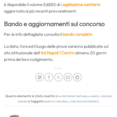
è disponibile il volume EdiSES di
Legislazione sanitaria
aggiornata ai più recenti provvedimenti.
Bando e aggiornamenti sul concorso
Per le info dettagliate consulta il
bando completo
La data, l’ora ed il luogo delle prove saranno pubblicate sul
sito istituzionale dell’
Asl Napoli 1 Centro
almeno 20 giorni
prima del loro svolgimento.
Questo elemento è stato inserito in
Altre opportunità nella sanità
,
Concorsi
Sanitari
e taggato
bandi di concorso
,
concorsi fisioterapisti
.