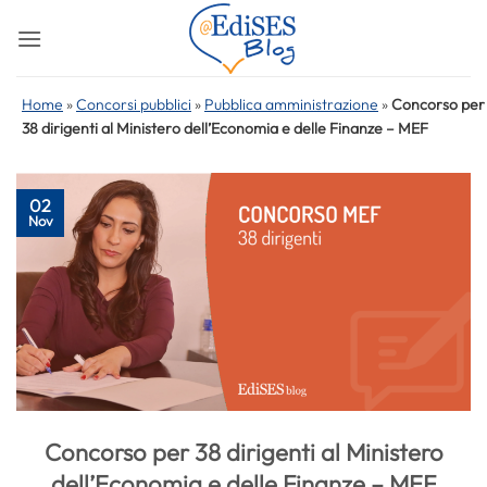
Salta
ai
contenuti
Home
»
Concorsi pubblici
»
Pubblica amministrazione
»
Concorso per
38 dirigenti al Ministero dell’Economia e delle Finanze – MEF
02
Nov
Concorso per 38 dirigenti al Ministero
dell’Economia e delle Finanze – MEF