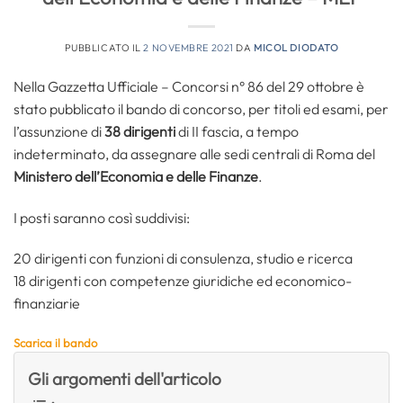
PUBBLICATO IL
2 NOVEMBRE 2021
DA
MICOL DIODATO
Nella Gazzetta Ufficiale – Concorsi n° 86 del 29 ottobre è
stato pubblicato il bando di concorso, per titoli ed esami, per
l’assunzione di
38 dirigenti
di II fascia, a tempo
indeterminato, da assegnare alle sedi centrali di Roma del
Ministero dell’Economia e delle Finanze
.
I posti saranno così suddivisi:
20 dirigenti con funzioni di consulenza, studio e ricerca
18 dirigenti con competenze giuridiche ed economico-
finanziarie
Scarica il bando
Gli argomenti dell'articolo