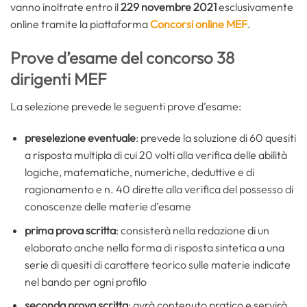
vanno inoltrate entro il
229 novembre 2021
esclusivamente
online tramite la piattaforma
Concorsi online MEF
.
Prove d’esame del concorso 38
dirigenti MEF
La selezione prevede le seguenti prove d’esame:
preselezione eventuale
: prevede la soluzione di 60 quesiti
a risposta multipla di cui 20 volti alla verifica delle abilità
logiche, matematiche, numeriche, deduttive e di
ragionamento e n. 40 dirette alla verifica del possesso di
conoscenze delle materie d’esame
prima prova scritta
: consisterà nella redazione di un
elaborato anche nella forma di risposta sintetica a una
serie di quesiti di carattere teorico sulle materie indicate
nel bando per ogni profilo
seconda prova scritta
: avrà contenuto pratico e servirà