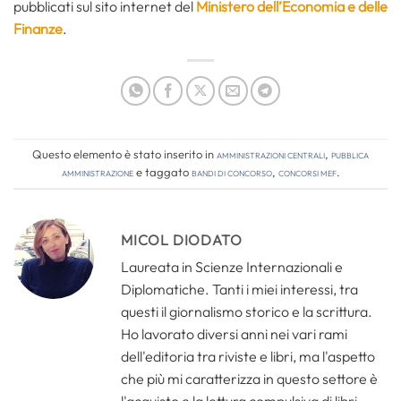
pubblicati sul sito internet del
Ministero dell’Economia e delle
Finanze
.
Questo elemento è stato inserito in
Amministrazioni Centrali
,
Pubblica
amministrazione
e taggato
bandi di concorso
,
concorsi mef
.
MICOL DIODATO
Laureata in Scienze Internazionali e
Diplomatiche. Tanti i miei interessi, tra
questi il giornalismo storico e la scrittura.
Ho lavorato diversi anni nei vari rami
dell'editoria tra riviste e libri, ma l'aspetto
che più mi caratterizza in questo settore è