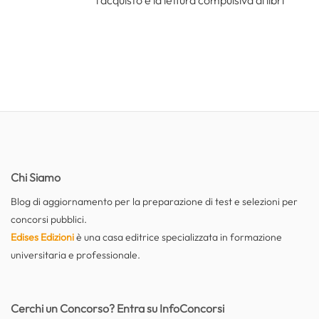
l'acquisto e la lettura compulsiva di libri
Chi Siamo
Blog di aggiornamento per la preparazione di test e selezioni per
concorsi pubblici.
Edises Edizioni
è una casa editrice specializzata in formazione
universitaria e professionale.
Cerchi un Concorso? Entra su InfoConcorsi