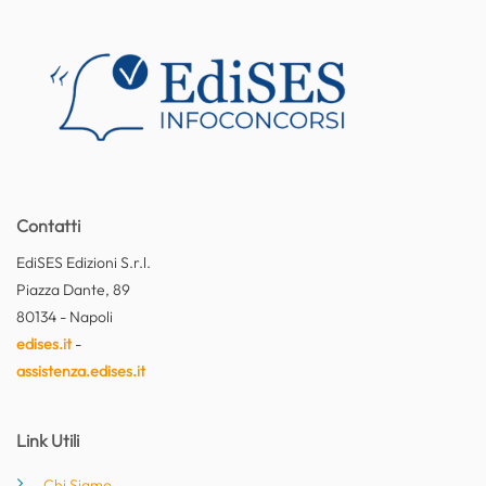
Contatti
EdiSES Edizioni S.r.l.
Piazza Dante, 89
80134 - Napoli
edises.it
-
assistenza.edises.it
Link Utili
Chi Siamo