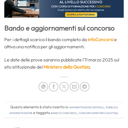
Bando e aggiornamenti sul concorso
Per i dettagli scarica il bando completo da
infoConcorsi
e
attiva una notifica per gli aggiornamenti.
Le date delle prove saranno pubblicate l’11 marzo 2025 sul
sito istituzionale del
Ministero della Giustizia
.
Questo elemento è stato inserito in
Amministrazioni Centrali
,
Pubblica
amministrazione
e taggato
bandi di concorso
,
concorsi ministero giustizia
.