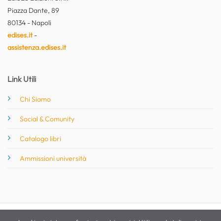
Piazza Dante, 89
80134 - Napoli
edises.it
-
assistenza.edises.it
Link Utili
Chi Siamo
Social & Comunity
Catalogo libri
Ammissioni università