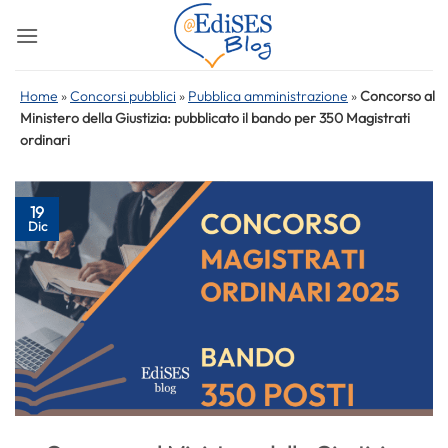
Salta
ai
contenuti
Home
»
Concorsi pubblici
»
Pubblica amministrazione
»
Concorso al
Ministero della Giustizia: pubblicato il bando per 350 Magistrati
ordinari
19
Dic