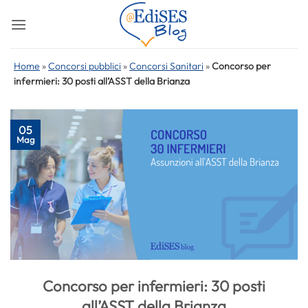
Salta
ai
contenuti
Home
»
Concorsi pubblici
»
Concorsi Sanitari
»
Concorso per
infermieri: 30 posti all’ASST della Brianza
05
Mag
Concorso per infermieri: 30 posti
all’ASST della Brianza