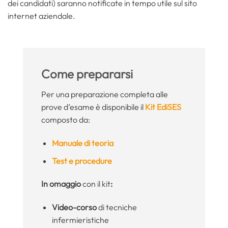
dei candidati) saranno notificate in tempo utile sul sito
internet aziendale.
Come prepararsi
Per una preparazione completa alle
prove d’esame è disponibile il
Kit EdiSES
composto da:
Manuale di teoria
Test e procedure
In omaggio
con il kit
:
Video-corso
di tecniche
infermieristiche