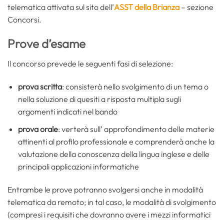
telematica attivata sul sito dell’
ASST della Brianza
– sezione
Concorsi.
Prove d’esame
Il concorso prevede le seguenti fasi di selezione:
prova scritta
: consisterà nello svolgimento di un tema o
nella soluzione di quesiti a risposta multipla sugli
argomenti indicati nel bando
prova orale
: verterà sull’ approfondimento delle materie
attinenti al profilo professionale e comprenderà anche la
valutazione della conoscenza della lingua inglese e delle
principali applicazioni informatiche
Entrambe le prove potranno svolgersi anche in modalità
telematica da remoto; in tal caso, le modalità di svolgimento
(compresi i requisiti che dovranno avere i mezzi informatici