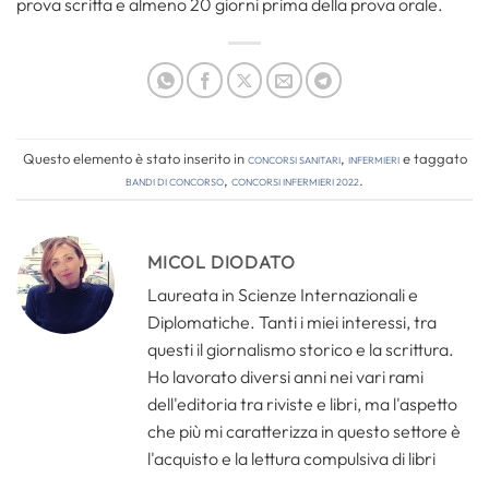
prova scritta e almeno 20 giorni prima della prova orale.
Questo elemento è stato inserito in
Concorsi Sanitari
,
Infermieri
e taggato
bandi di concorso
,
concorsi infermieri 2022
.
MICOL DIODATO
Laureata in Scienze Internazionali e
Diplomatiche. Tanti i miei interessi, tra
questi il giornalismo storico e la scrittura.
Ho lavorato diversi anni nei vari rami
dell'editoria tra riviste e libri, ma l'aspetto
che più mi caratterizza in questo settore è
l'acquisto e la lettura compulsiva di libri