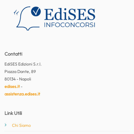
Contatti
EdiSES Edizioni S.r.l.
Piazza Dante, 89
80134 - Napoli
edises.it
-
assistenza.edises.it
Link Utili
Chi Siamo