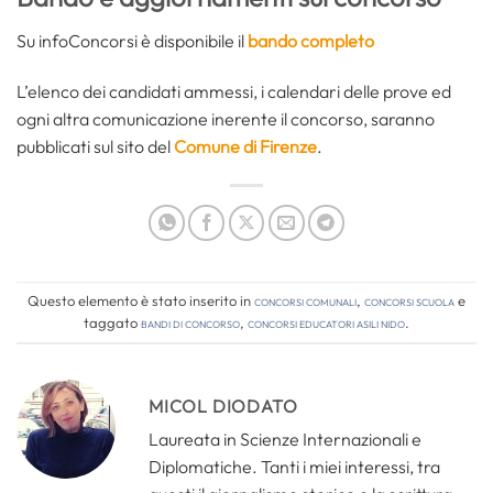
Su infoConcorsi è disponibile il
bando completo
L’elenco dei candidati ammessi, i calendari delle prove ed
ogni altra comunicazione inerente il concorso, saranno
pubblicati sul sito del
Comune di Firenze
.
Questo elemento è stato inserito in
Concorsi comunali
,
Concorsi Scuola
e
taggato
bandi di concorso
,
concorsi educatori asili nido
.
MICOL DIODATO
Laureata in Scienze Internazionali e
Diplomatiche. Tanti i miei interessi, tra