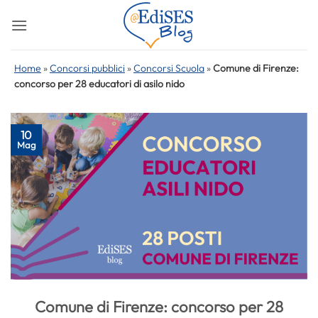
Salta
ai
contenuti
Home
»
Concorsi pubblici
»
Concorsi Scuola
»
Comune di Firenze:
concorso per 28 educatori di asilo nido
10
Mag
Comune di Firenze: concorso per 28