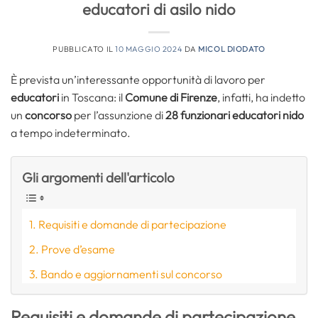
educatori di asilo nido
PUBBLICATO IL
10 MAGGIO 2024
DA
MICOL DIODATO
È prevista un’interessante opportunità di lavoro per
educatori
in Toscana: il
Comune di Firenze
, infatti, ha indetto
un
concorso
per l’assunzione di
28
funzionari educatori nido
a tempo indeterminato.
Gli argomenti dell'articolo
Requisiti e domande di partecipazione
Prove d’esame
Bando e aggiornamenti sul concorso
Requisiti e domande di partecipazione