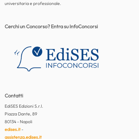
universitaria e professionale.
Cerchi un Concorso? Entra su InfoConcorsi
Contatti
EdiSES Edizioni S.r.l.
Piazza Dante, 89
80134 - Napoli
edises.it
-
assistenza.edises.it