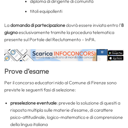
diploma di dirigente di comunità
titoli equipollenti
La
domanda di partecipazione
dovrà essere inviata entro l’
8
giugno
esclusivamente tramite la procedura telematica
presente sul Portale del Reclutamento – InPA.
Prove d’esame
Per il concorso educatori nido al Comune di Firenze sono
previste le seguenti fasi di selezione:
preselezione eventuale
: prevede la soluzione di quesiti a
risposta multipla sulle materie d’esame, di carattere
psico-attitudinale, logico-matematico e di comprensione
della lingua italiana