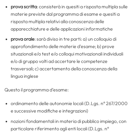
prova scritta
: consisterà in quesiti a risposta multipla sulle
materie previste dal programma di esame e quesiti a
risposta multipla relativi alla conoscenza delle
apparecchiature e delle applicazioni informatiche
prova orale
: sarà diviso in tre parti: a) un colloquio di
approfondimento delle materie d’esame; b) prove
situazionali e/o test e/o colloqui motivazionali individuali
e/o di gruppo volti ad accertare le competenze
trasversali; c) accertamento della conoscenza della
lingua inglese
Questo il programma d’esame:
ordinamento delle autonomie locali (D.Lgs. n° 267/2000
e successive modifiche e integrazioni)
nozioni fondamentali in materia di pubblico impiego, con
particolare riferimento agli enti locali (D.Lgs. n°