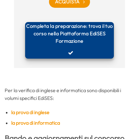
ACQUISTA
Completa la preparazione: trova il tuo
corso nella Piattaforma EdiSES
Formazione
Per la verifica di inglese e informatica sono disponibili i
volumi specifici EdiSES:
la prova di inglese
la prova di informatica
Bando e aggiornamenti sul concorso