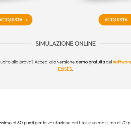
ACQUISTA
ACQUISTA
SIMULAZIONE ONLINE
subito alla prova? Accedi alla versione
demo gratuita
del
software
EdiSES
.
assimo di
30 punti
per la valutazione dei titoli e un massimo di 70 