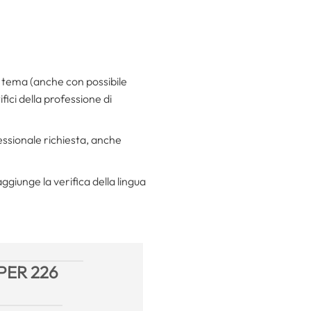
 un tema (anche con possibile
fici della professione di
essionale richiesta, anche
ggiunge la verifica della lingua
PER 226