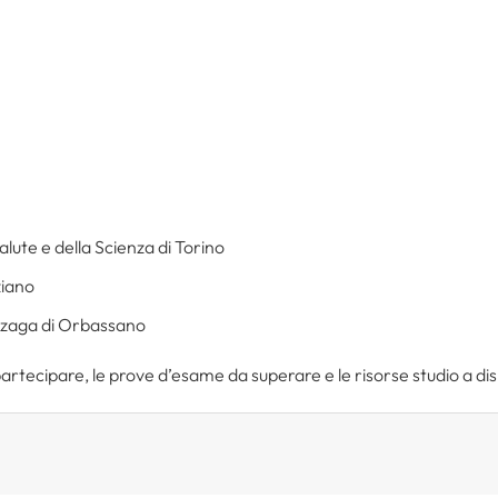
Salute e della Scienza di Torino
ziano
onzaga di Orbassano
partecipare, le prove d’esame da superare e le risorse studio a di