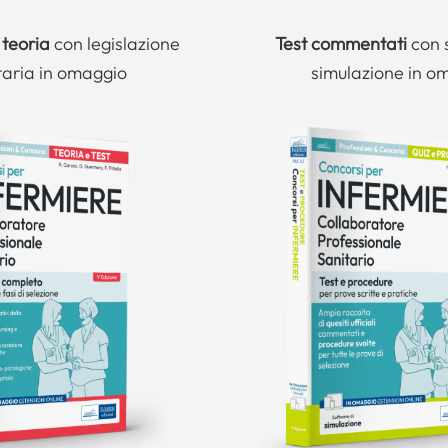
 teoria
con legislazione
Test commentati
con 
taria in omaggio
simulazione in o