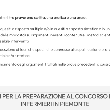
to di
tre prove
:
una scritta, una pratica e una orale.
 quesiti a risposta multipla e/o in quesiti a risposta sintetica o in
elle modalità) su argomenti inerenti i contenuti e i metodi scienti
ossibile intervento
esecuzione di tecniche specifiche connesse alla qualificazione prof
ipla e/o sintetica.
ndimento degli argomenti trattati nelle prove precedenti a cui si a
 PER LA PREPARAZIONE AL CONCORSO 
INFERMIERI IN PIEMONTE