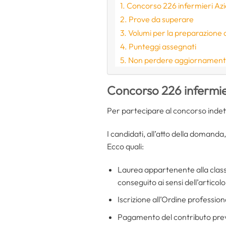
Concorso 226 infermieri Azi
Prove da superare
Volumi per la preparazione 
Punteggi assegnati
Non perdere aggiornamenti s
Concorso 226 infermie
Per partecipare al concorso indett
I candidati, all’atto della domand
Ecco quali:
Laurea appartenente alla classe
conseguito ai sensi dell’articol
Iscrizione all’Ordine profession
Pagamento del contributo prev