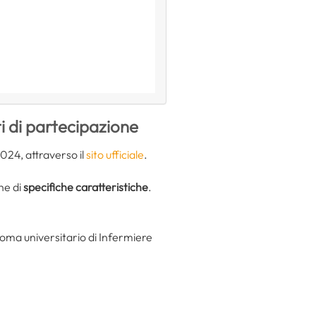
i di partecipazione
024, attraverso il
sito ufficiale
.
e di
specifiche caratteristiche
.
loma universitario di Infermiere