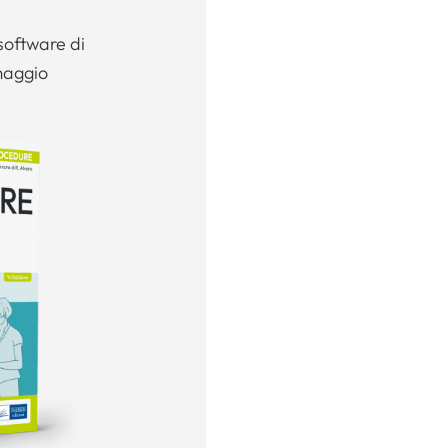
software di
maggio