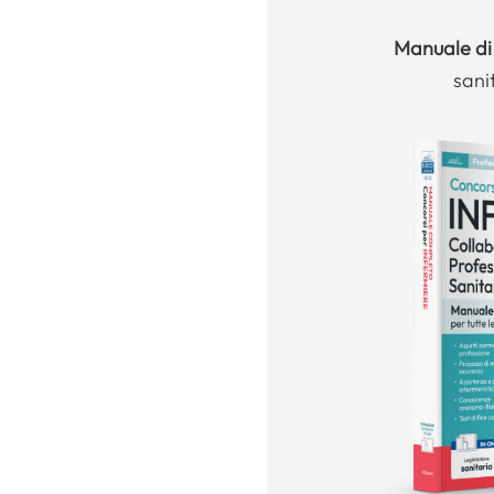
Manuale
di
sani