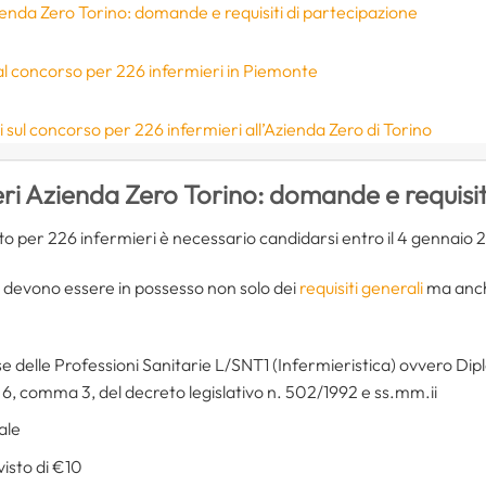
enda Zero Torino: domande e requisiti di partecipazione
al concorso per 226 infermieri in Piemonte
ul concorso per 226 infermieri all’Azienda Zero di Torino
ri Azienda Zero Torino: domande e requisit
o per 226 infermieri è necessario candidarsi entro il 4 gennaio 2
a, devono essere in possesso non solo dei
requisiti generali
ma anch
 delle Professioni Sanitarie L/SNT1 (Infermieristica) ovvero Dip
o 6, comma 3, del decreto legislativo n. 502/1992 e ss.mm.ii
ale
isto di €10