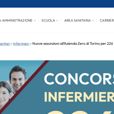
A AMMINISTRAZIONE
SCUOLA
AREA SANITARIA
CARRIER
anitari
»
Infermieri
»
Nuove assunzioni all’Azienda Zero di Torino per 226 