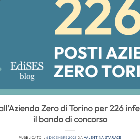
all’Azienda Zero di Torino per 226 infe
il bando di concorso
PUBBLICATO IL
6 DICEMBRE 2023
DA
VALENTINA STARACE