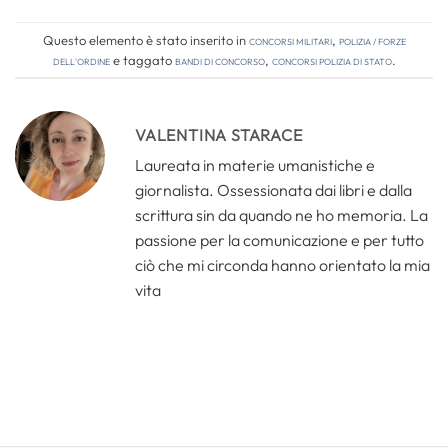
Questo elemento è stato inserito in
Concorsi Militari
,
Polizia / Forze
dell'Ordine
e taggato
bandi di concorso
,
concorsi polizia di stato
.
VALENTINA STARACE
Laureata in materie umanistiche e
giornalista. Ossessionata dai libri e dalla
scrittura sin da quando ne ho memoria. La
passione per la comunicazione e per tutto
ciò che mi circonda hanno orientato la mia
vita