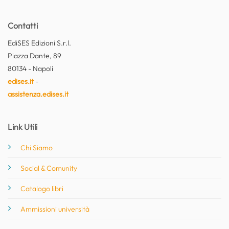
Contatti
EdiSES Edizioni S.r.l.
Piazza Dante, 89
80134 - Napoli
edises.it
-
assistenza.edises.it
Link Utili
Chi Siamo
Social & Comunity
Catalogo libri
Ammissioni università