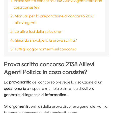
Prova scritta concorso 2138 Allievi Agenti Polizia: in
cosa consiste?
Manuali per la preparazione al concorso 2138
allievi agenti
Le altre fasi della selezione
Quando si svolgerà la prova scritta?
Tutti gli aggiornamenti sul concorso
Prova scritta concorso 2138 Allievi
Agenti Polizia: in cosa consiste?
La
prova scritta
del concorso prevede la risoluzione di un
questionario
a risposta multipla o sintetica di
cultura
generale
, di
inglese
e di
informatica
.
Gli
argomenti
centrali della prova di cultura generale, volti a
testare le conoscenze dei candidati, sono: