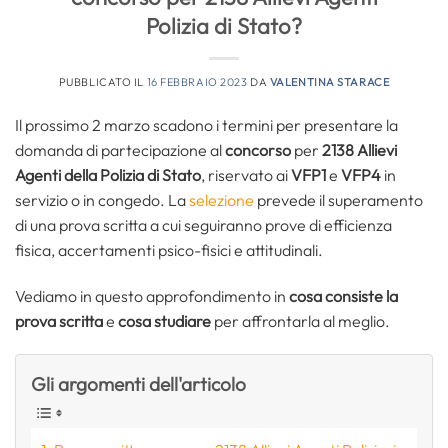
Polizia di Stato?
PUBBLICATO IL
16 FEBBRAIO 2023
DA
VALENTINA STARACE
Il prossimo 2 marzo scadono i termini per presentare la
domanda di partecipazione al
concorso
per
2138 Allievi
Agenti della Polizia di Stato
, riservato ai
VFP1
e
VFP4
in
servizio o in congedo. La
selezione
prevede il superamento
di una prova scritta a cui seguiranno prove di efficienza
fisica, accertamenti psico-fisici e attitudinali.
Vediamo in questo approfondimento in
cosa consiste la
prova scritta
e
cosa studiare
per affrontarla al meglio.
Gli argomenti dell'articolo