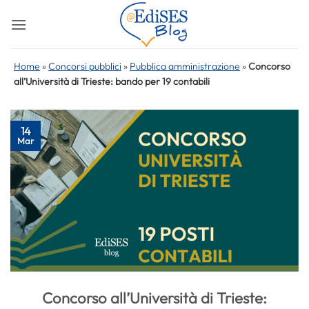
Salta
ai
contenuti
Home
»
Concorsi pubblici
»
Pubblica amministrazione
»
Concorso
all’Università di Trieste: bando per 19 contabili
14
Mar
Concorso all’Università di Trieste: