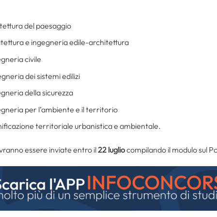
tettura del paesaggio
ettura e ingegneria edile-architettura
gneria civile
neria dei sistemi edilizi
gneria della sicurezza
neria per l’ambiente e il territorio
ficazione territoriale urbanistica e ambientale.
ranno essere inviate entro il
22 luglio
compilando il modulo sul P