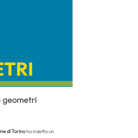
5 geometri
e di Torino
ha indetto un