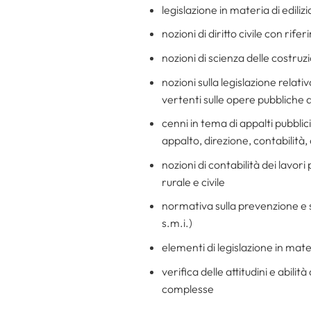
legislazione in materia di ediliz
nozioni di diritto civile con rif
nozioni di scienza delle costruz
nozioni sulla legislazione relati
vertenti sulle opere pubbliche de
cenni in tema di appalti pubblic
appalto, direzione, contabilità,
nozioni di contabilità dei lavori
rurale e civile
normativa sulla prevenzione e s
s.m.i.)
elementi di legislazione in mat
verifica delle attitudini e abili
complesse