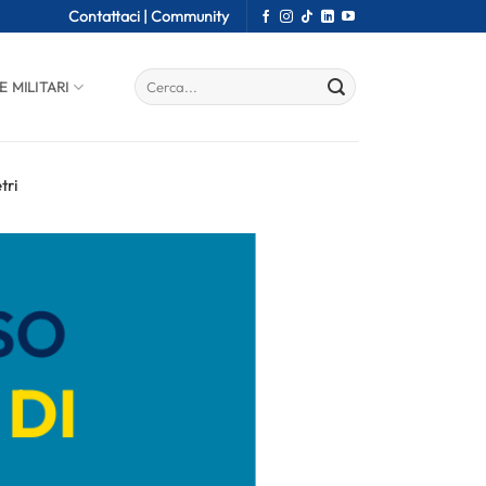
Contattaci |
Community
E MILITARI
tri