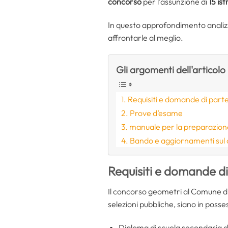
concorso
per l’assunzione di
15
ist
In questo approfondimento analizze
affrontarle al meglio.
Gli argomenti dell'articolo
Requisiti e domande di part
Prove d’esame
manuale per la preparazion
Bando e aggiornamenti sul
Requisiti e domande d
Il concorso geometri al Comune di 
selezioni pubbliche, siano in possess
Diploma di scuola secondaria d