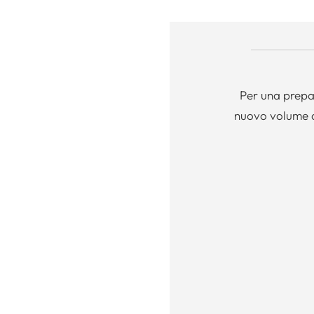
Per una prepar
nuovo volume d