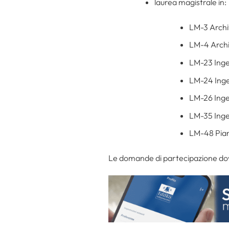
laurea magistrale in:
LM-3 Archi
LM-4 Archit
LM-23 Inge
LM-24 Ingeg
LM-26 Inge
LM-35 Ingeg
LM-48 Piani
Le domande di partecipazione dov