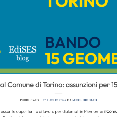
al Comune di Torino: assunzioni per 1
PUBBLICATO IL
23 LUGLIO 2024
DA
MICOL DIODATO
essante opportunità di lavoro per diplomati in Piemonte: il
Comun