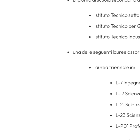
Istituto Tecnico setto
Istituto Tecnico per
Istituto Tecnico Indust
una delle seguenti lauree assorbe
laurea triennale in:
L-7 Ingegne
L-17 Scienz
L-21 Scienz
L-23 Scienz
L-P01 Profes