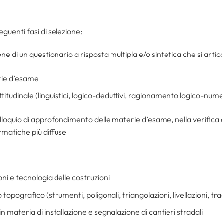
guenti fasi di selezione:
one di un questionario a risposta multipla e/o sintetica che si artic
rie d’esame
attitudinale (linguistici, logico-deduttivi, ragionamento logico-num
colloquio di approfondimento delle materie d’esame, nella verifica
ormatiche più diffuse
oni e tecnologia delle costruzioni
o topografico (strumenti, poligonali, triangolazioni, livellazioni, t
n materia di installazione e segnalazione di cantieri stradali