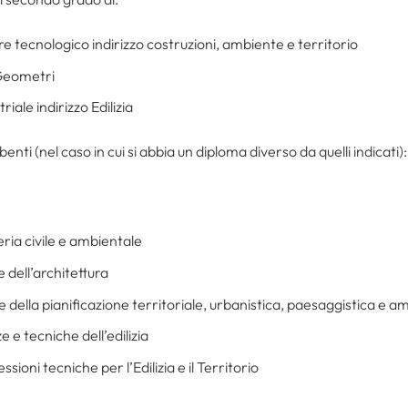
re tecnologico indirizzo costruzioni, ambiente e territorio
 Geometri
riale indirizzo Edilizia
nti (nel caso in cui si abbia un diploma diverso da quelli indicati):
ria civile e ambientale
e dell’architettura
e della pianificazione territoriale, urbanistica, paesaggistica e a
e e tecniche dell’edilizia
sioni tecniche per l’Edilizia e il Territorio