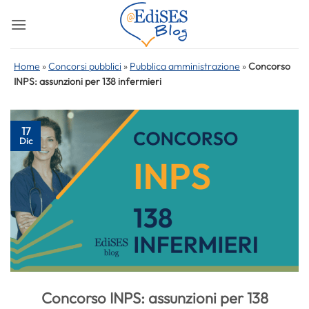
Salta
ai
contenuti
Home
»
Concorsi pubblici
»
Pubblica amministrazione
»
Concorso
INPS: assunzioni per 138 infermieri
17
Dic
Concorso INPS: assunzioni per 138