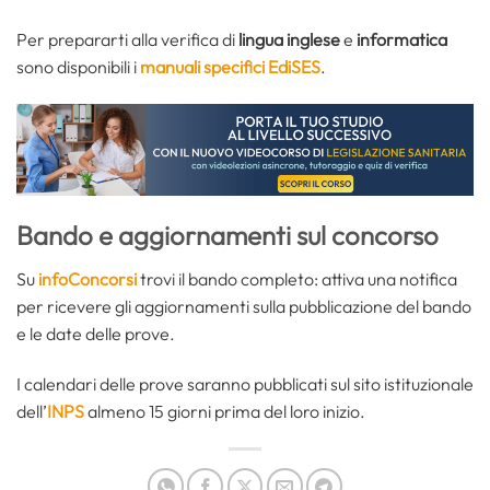
Per prepararti alla verifica di
lingua inglese
e
informatica
sono disponibili i
manuali specifici EdiSES
.
Bando e aggiornamenti sul concorso
Su
infoConcorsi
trovi il bando completo: attiva una notifica
per ricevere gli aggiornamenti sulla pubblicazione del bando
e le date delle prove.
I calendari delle prove saranno pubblicati sul sito istituzionale
dell’
INPS
almeno 15 giorni prima del loro inizio.