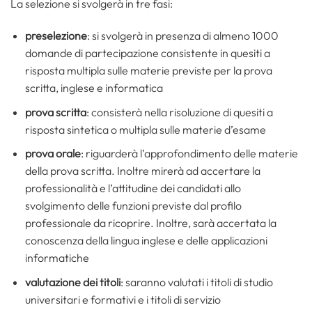
La selezione si svolgerà in tre fasi:
preselezione
: si svolgerà in presenza di almeno 1000
domande di partecipazione consistente in quesiti a
risposta multipla sulle materie previste per la prova
scritta, inglese e informatica
prova scritta
: consisterà nella risoluzione di quesiti a
risposta sintetica o multipla sulle materie d’esame
prova orale
: riguarderà l’approfondimento delle materie
della prova scritta. Inoltre mirerà ad accertare la
professionalità e l’attitudine dei candidati allo
svolgimento delle funzioni previste dal profilo
professionale da ricoprire. Inoltre, sarà accertata la
conoscenza della lingua inglese e delle applicazioni
informatiche
valutazione dei titoli
: saranno valutati i titoli di studio
universitari e formativi e i titoli di servizio