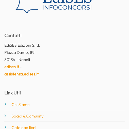
Contatti
EdiSES Edizioni S.r.l.
Piazza Dante, 89
80134 - Napoli
edises.it
-
assistenza.edises.it
Link Utili
Chi Siamo
Social & Comunity
Catalogo libri