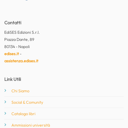
Contatti
EdiSES Edizioni S.r.l.
Piazza Dante, 89
80134 - Napoli
edises.it
-
assistenza.edises.it
Link Utili
Chi Siamo
Social & Comunity
Catalogo libri
Ammissioni università