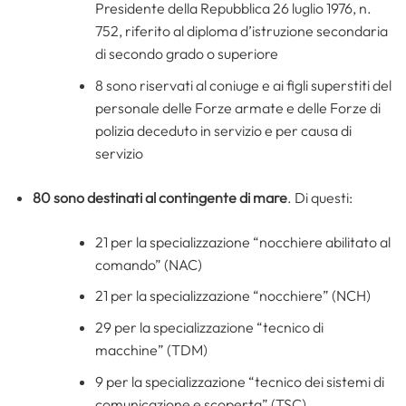
Presidente della Repubblica 26 luglio 1976, n.
752, riferito al diploma d’istruzione secondaria
di secondo grado o superiore
8 sono riservati al coniuge e ai figli superstiti del
personale delle Forze armate e delle Forze di
polizia deceduto in servizio e per causa di
servizio
80 sono destinati al contingente di mare
. Di questi:
21 per la specializzazione “nocchiere abilitato al
comando” (NAC)
21 per la specializzazione “nocchiere” (NCH)
29 per la specializzazione “tecnico di
macchine” (TDM)
9 per la specializzazione “tecnico dei sistemi di
comunicazione e scoperta” (TSC)