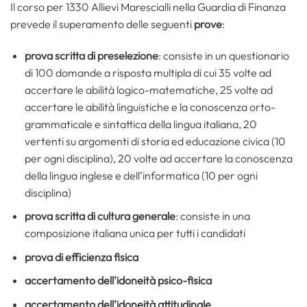
Il corso per 1330 Allievi Marescialli nella Guardia di Finanza
prevede il superamento delle seguenti
prove
:
prova scritta di preselezione
: consiste in un questionario
di 100 domande a risposta multipla di cui 35 volte ad
accertare le abilità logico-matematiche, 25 volte ad
accertare le abilità linguistiche e la conoscenza orto-
grammaticale e sintattica della lingua italiana, 20
vertenti su argomenti di storia ed educazione civica (10
per ogni disciplina), 20 volte ad accertare la conoscenza
della lingua inglese e dell’informatica (10 per ogni
disciplina)
prova scritta di cultura generale
: consiste in una
composizione italiana unica per tutti i candidati
prova di efficienza fisica
accertamento dell’idoneità psico-fisica
accertamento dell’idoneità attitudinale