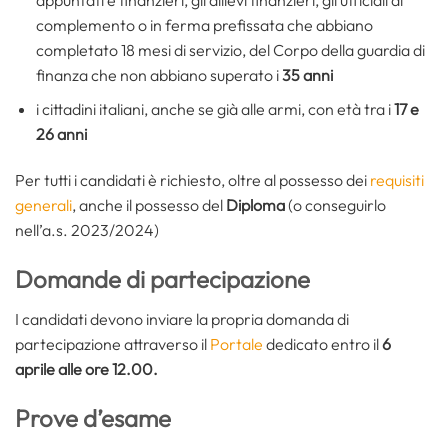
complemento o in ferma prefissata che abbiano
completato 18 mesi di servizio, del Corpo della guardia di
finanza che non abbiano superato i
35 anni
i cittadini italiani, anche se già alle armi, con età tra i
17 e
26 anni
Per tutti i candidati è richiesto, oltre al possesso dei
requisiti
generali
, anche il possesso del
Diploma
(o conseguirlo
nell’a.s. 2023/2024)
Domande di partecipazione
I candidati devono inviare la propria domanda di
partecipazione attraverso il
Portale
dedicato entro il
6
aprile alle ore 12.00.
Prove d’esame