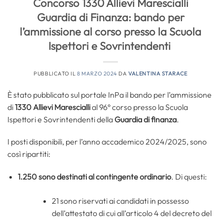
Concorso 1330 Allievi Marescialli
Guardia di Finanza: bando per
l’ammissione al corso presso la Scuola
Ispettori e Sovrintendenti
PUBBLICATO IL
8 MARZO 2024
DA
VALENTINA STARACE
È stato pubblicato sul portale InPa il bando per l’ammissione
di
1330 Allievi Marescialli
al 96° corso presso la Scuola
Ispettori e Sovrintendenti della
Guardia di finanza
.
I posti disponibili, per l’anno accademico 2024/2025, sono
così ripartiti:
1.250 sono destinati al contingente ordinario
. Di questi:
21 sono riservati ai candidati in possesso
dell’attestato di cui all’articolo 4 del decreto del