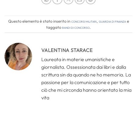
Questo elemento è stato inserito in
Concorsi Militari
,
Guardia di Finanza
e
taggato
bandi di concorso
.
VALENTINA STARACE
Laureata in materie umanistiche e
giornalista. Ossessionata dai libri e dalla
scrittura sin da quando ne ho memoria. La
passione per la comunicazione e per tutto
ciò che mi circonda hanno orientato la mia
vita