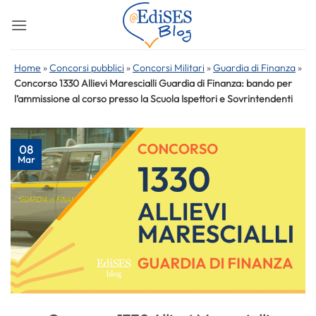
Salta
ai
contenuti
Home
»
Concorsi pubblici
»
Concorsi Militari
»
Guardia di Finanza
»
Concorso 1330 Allievi Marescialli Guardia di Finanza: bando per
l’ammissione al corso presso la Scuola Ispettori e Sovrintendenti
08
Mar