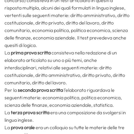
concorso) consisteva in un test articolato in quesiti a
risposta multipla, alcuni dei quali formulati in lingua inglese,
vertenti sulle seguenti materie: diritto amministrativo, diritto
costituzionale, diritto privato, diritto del lavoro, diritto
comunitario, economia politica, politica economica, scienza
delle finanze, economia aziendale. Il test prevedeva anche
quesiti di logica.
La
prima prova scritta
consisteva nella redazione di un
elaborato articolato su uno o più temi, anche
interdisciplinari, relativi alle seguenti materie: diritto
costituzionale, diritto amministrativo, diritto privato, diritto
comunitario, diritto del lavoro.
Per la
seconda prova scritta
l’elaborato riguardava le
seguenti materie: economia politica, politica economica,
scienza delle finanze, economia aziendale, statistica.
La
terza prova scritta
era una composizione da svolgersi in
lingua inglese.
La
prova orale
era un colloquio su tutte le materie delle tre