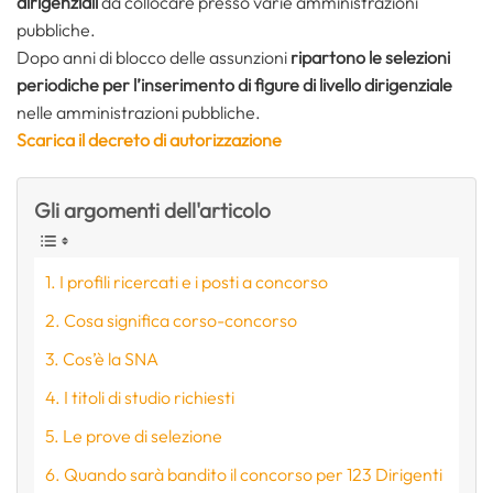
dirigenziali
da collocare presso varie amministrazioni
pubbliche.
Dopo anni di blocco delle assunzioni
ripartono le selezioni
periodiche per l’inserimento di figure di livello dirigenziale
nelle amministrazioni pubbliche.
Scarica il decreto di autorizzazione
Gli argomenti dell'articolo
I profili ricercati e i posti a concorso
Cosa significa corso-concorso
Cos’è la SNA
I titoli di studio richiesti
Le prove di selezione
Quando sarà bandito il concorso per 123 Dirigenti