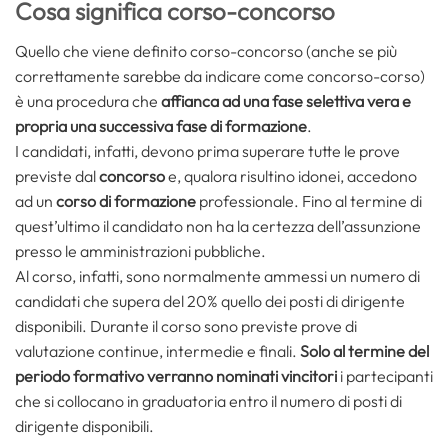
Cosa significa corso-concorso
Quello che viene definito corso-concorso (anche se più
correttamente sarebbe da indicare come concorso-corso)
è una procedura che
affianca ad una fase selettiva vera e
propria una successiva fase di formazione
.
I candidati, infatti, devono prima superare tutte le prove
previste dal
concorso
e, qualora risultino idonei, accedono
ad un
corso di formazione
professionale. Fino al termine di
quest’ultimo il candidato non ha la certezza dell’assunzione
presso le amministrazioni pubbliche.
Al corso, infatti, sono normalmente ammessi un numero di
candidati che supera del 20% quello dei posti di dirigente
disponibili. Durante il corso sono previste prove di
valutazione continue, intermedie e finali.
Solo al termine del
periodo formativo verranno nominati vincitori
i partecipanti
che si collocano in graduatoria entro il numero di posti di
dirigente disponibili.