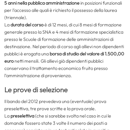
5 anni nella pubblica amministrazione
in posizioni funzionali
per l’accesso alle quali è richiesto il possesso della laurea
(triennale).
La
durata del corso
è di 12 mesi, di cui 8 mesi di formazione
generale presso la SNA e 4 mesi di formazione specialistica
presso le Scuole di formazione delle amministrazioni di
destinazione. Nel periodo di corso agli allievi non dipendenti
pubblici è erogata una
borsa di studio del valore di 1.500,00
euro
netti mensili. Gli allievi già dipendenti pubblici
conservano il trattamento economico fruito presso
l’amministrazione di provenienza.
Le prove di selezione
Il bando del 2012 prevedeva una (eventuale) prova
preselettiva, tre prove scritte e la prova orale.
La
preselettiva
(che si sarebbe svolta nel caso in cui le
domande fossero state 3 volte il numero dei posti a