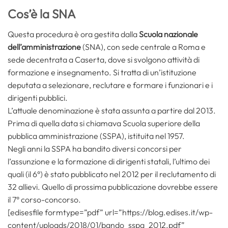
Cos’è la SNA
Questa procedura è ora gestita dalla
Scuola nazionale
dell’amministrazione
(SNA), con sede centrale a Roma e
sede decentrata a Caserta, dove si svolgono attività di
formazione e insegnamento. Si tratta di un’istituzione
deputata a selezionare, reclutare e formare i funzionari e i
dirigenti pubblici.
L’attuale denominazione è stata assunta a partire dal 2013.
Prima di quella data si chiamava Scuola superiore della
pubblica amministrazione (SSPA), istituita nel 1957.
Negli anni la SSPA ha bandito diversi concorsi per
l’assunzione e la formazione di dirigenti statali, l’ultimo dei
quali (il 6°) è stato pubblicato nel 2012 per il reclutamento di
32 allievi. Quello di prossima pubblicazione dovrebbe essere
il 7° corso-concorso.
[edisesfile formtype=”pdf” url=”https://blog.edises.it/wp-
content/uploads/2018/01/bando_sspa_2012.pdf”