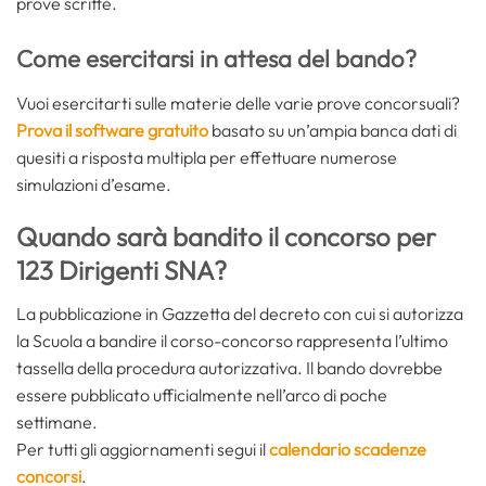
prove scritte.
Come esercitarsi in attesa del bando?
Vuoi esercitarti sulle materie delle varie prove concorsuali?
Prova il software gratuito
basato su un’ampia banca dati di
quesiti a risposta multipla per effettuare numerose
simulazioni d’esame.
Quando sarà bandito il concorso per
123 Dirigenti SNA?
La pubblicazione in Gazzetta del decreto con cui si autorizza
la Scuola a bandire il corso-concorso rappresenta l’ultimo
tassella della procedura autorizzativa. Il bando dovrebbe
essere pubblicato ufficialmente nell’arco di poche
settimane.
Per tutti gli aggiornamenti segui il
calendario scadenze
concorsi
.