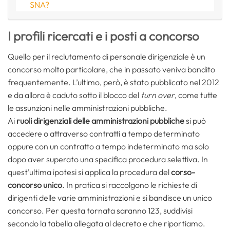
SNA?
I profili ricercati e i posti a concorso
Quello per il reclutamento di personale dirigenziale è un
concorso molto particolare, che in passato veniva bandito
frequentemente. L’ultimo, però, è stato pubblicato nel 2012
e da allora è caduto sotto il blocco del
turn over
, come tutte
le assunzioni nelle amministrazioni pubbliche.
Ai
ruoli dirigenziali delle amministrazioni pubbliche
si può
accedere o attraverso contratti a tempo determinato
oppure con un contratto a tempo indeterminato ma solo
dopo aver superato una specifica procedura selettiva. In
quest’ultima ipotesi si applica la procedura del
corso-
concorso unico
. In pratica si raccolgono le richieste di
dirigenti delle varie amministrazioni e si bandisce un unico
concorso. Per questa tornata saranno 123, suddivisi
secondo la tabella allegata al decreto e che riportiamo.