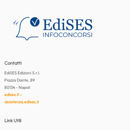
Contatti
EdiSES Edizioni S.r.l.
Piazza Dante, 89
80134 - Napoli
edises.it
-
assistenza.edises.it
Link Utili