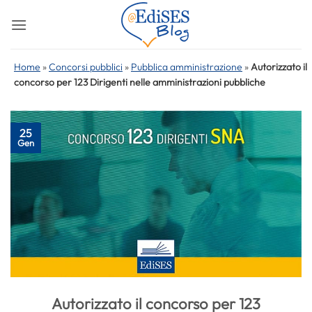
Salta
ai
contenuti
Home
»
Concorsi pubblici
»
Pubblica amministrazione
»
Autorizzato il
concorso per 123 Dirigenti nelle amministrazioni pubbliche
25
Gen
Autorizzato il concorso per 123