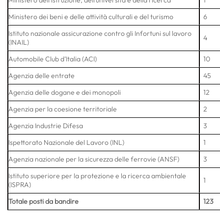
Ministero dell’istruzione, dell’università e della ricerca
1
Ministero dei beni e delle attività culturali e del turismo
6
Istituto nazionale assicurazione contro gli Infortuni sul lavoro
4
(INAIL)
Automobile Club d’Italia (ACI)
10
Agenzia delle entrate
45
Agenzia delle dogane e dei monopoli
12
Agenzia per la coesione territoriale
2
Agenzia Industrie Difesa
3
Ispettorato Nazionale del Lavoro (INL)
1
Agenzia nazionale per la sicurezza delle ferrovie (ANSF)
3
Istituto superiore per la protezione e la ricerca ambientale
1
(ISPRA)
Totale posti da bandire
123