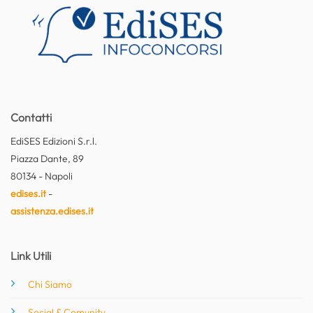
Contatti
EdiSES Edizioni S.r.l.
Piazza Dante, 89
80134 - Napoli
edises.it
-
assistenza.edises.it
Link Utili
Chi Siamo
Social & Comunity