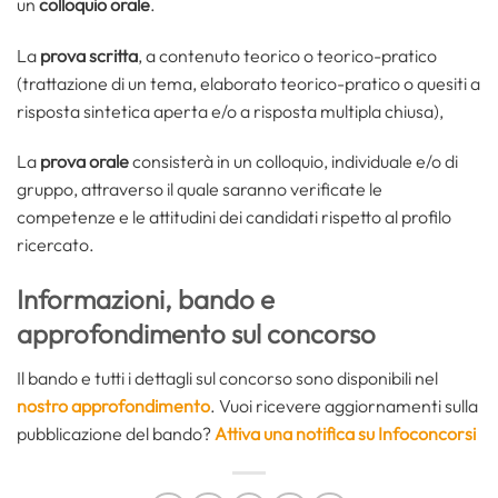
un
colloquio orale
.
La
prova scritta
, a contenuto teorico o teorico-pratico
(trattazione di un tema, elaborato teorico-pratico o quesiti a
risposta sintetica aperta e/o a risposta multipla chiusa),
La
prova orale
consisterà in un colloquio, individuale e/o di
gruppo, attraverso il quale saranno verificate le
competenze e le attitudini dei candidati rispetto al profilo
ricercato.
Informazioni, bando e
approfondimento sul concorso
Il bando e tutti i dettagli sul concorso sono disponibili nel
nostro approfondimento
. Vuoi ricevere aggiornamenti sulla
pubblicazione del bando?
Attiva una notifica su Infoconcorsi