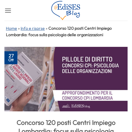
Salta
ai
contenuti
Home
»
Info e risorse
»
Concorso 120 posti Centri Impiego
Lombardia: focus sulla psicologia delle organizzazioni
27
Ott
Concorso 120 posti Centri Impiego
Lombardia: focus sulla psicologia