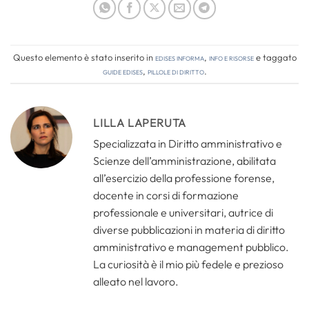
Questo elemento è stato inserito in
Edises informa
,
Info e risorse
e taggato
guide edises
,
pillole di diritto
.
LILLA LAPERUTA
Specializzata in Diritto amministrativo e
Scienze dell’amministrazione, abilitata
all’esercizio della professione forense,
docente in corsi di formazione
professionale e universitari, autrice di
diverse pubblicazioni in materia di diritto
amministrativo e management pubblico.
La curiosità è il mio più fedele e prezioso
alleato nel lavoro.