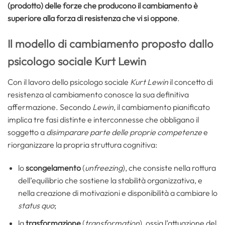
(prodotto) delle forze che producono il cambiamento è
superiore alla forza di resistenza che vi si oppone
.
Il modello di cambiamento proposto dallo
psicologo sociale Kurt Lewin
Con il lavoro dello psicologo sociale
Kurt Lewin
il concetto di
resistenza al cambiamento conosce la sua definitiva
affermazione. Secondo
Lewin
, il cambiamento pianificato
implica tre fasi distinte e interconnesse che obbligano il
soggetto a
disimparare parte delle proprie competenze
e
riorganizzare la propria struttura cognitiva:
lo
scongelamento
(
unfreezing
), che consiste nella rottura
dell’equilibrio che sostiene la stabilità organizzativa, e
nella creazione di motivazioni e disponibilità a cambiare lo
status quo
;
la
trasformazione
(
transformation
), ossia l’attuazione del