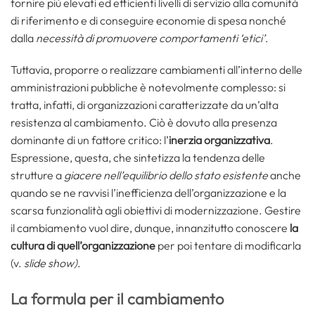
fornire più elevati ed efficienti livelli di servizio alla comunità
di riferimento e di conseguire economie di spesa nonché
dalla
necessità di promuovere comportamenti ‘etici’
.
Tuttavia, proporre o realizzare cambiamenti all’interno delle
amministrazioni pubbliche è notevolmente complesso: si
tratta, infatti, di organizzazioni caratterizzate da un’alta
resistenza al cambiamento. Ciò è dovuto alla presenza
dominante di un fattore critico: l’
inerzia organizzativa
.
Espressione, questa, che sintetizza la tendenza delle
strutture a
giacere nell’equilibrio dello stato esistente
anche
quando se ne ravvisi l’inefficienza dell’organizzazione e la
scarsa funzionalità agli obiettivi di modernizzazione. Gestire
il cambiamento vuol dire, dunque, innanzitutto conoscere
la
cultura di quell’organizzazione
per poi tentare di modificarla
(v.
slide show)
.
La formula per il cambiamento