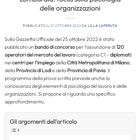
delle organizzazioni
PUBBLICATO IL
27 OTTOBRE 2022
DA
LILLA LAPERUTA
Sulla Gazzetta Ufficiale del 25 ottobre 2022 è stato
pubblicato un
bando di concorso
per l’assunzione di
120
operatori del mercato del lavoro
(categoria C1 –
diplomati
)
nei
centri per l’impiego
della
Città Metropolitana di Milano
,
della
Provincia di Lodi
e della
Provincia di Pavia
. Il
programma della prova scritta prevede anche la
conoscenza degli elementi di psicologia del lavoro e delle
organizzazioni. Si propone al riguardo uno specifico
approfondimento.
Gli argomenti dell'articolo