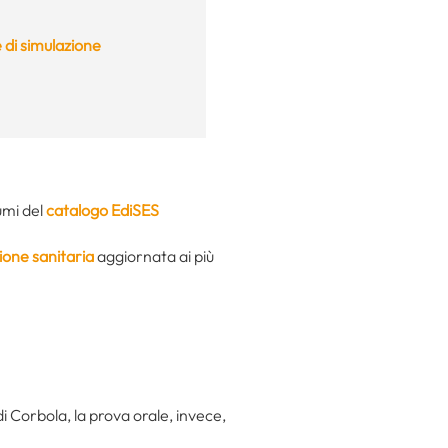
 di simulazione
umi del
catalogo EdiSES
ione sanitaria
aggiornata ai più
di Corbola, la prova orale, invece,