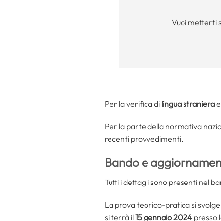
Vuoi metterti 
Per la verifica di
lingua straniera
Per la parte della normativa nazion
recenti provvedimenti.
Bando e aggiornament
Tutti i dettagli sono presenti nel b
La prova teorico-pratica si svolger
si terrà il
15 gennaio 2024
presso l