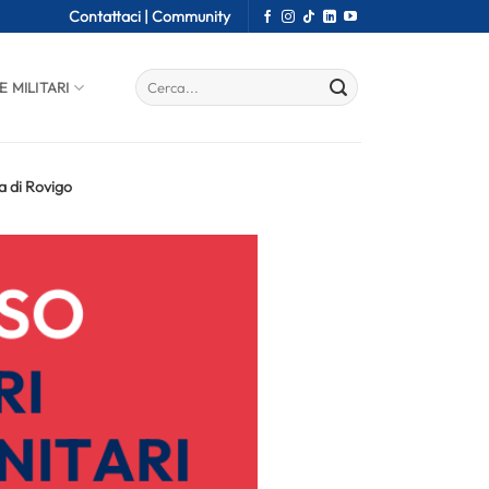
Contattaci |
Community
E MILITARI
a di Rovigo