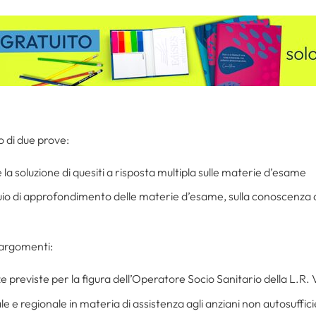
o di due prove:
 la soluzione di quesiti a risposta multipla sulle materie d’esame
uio di approfondimento delle materie d’esame, sulla conoscenza de
 argomenti:
 previste per la figura dell’Operatore Socio Sanitario della L.R
e e regionale in materia di assistenza agli anziani non autosuffici