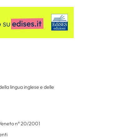
lla lingua inglese e delle
. Veneto n° 20/2001
enti