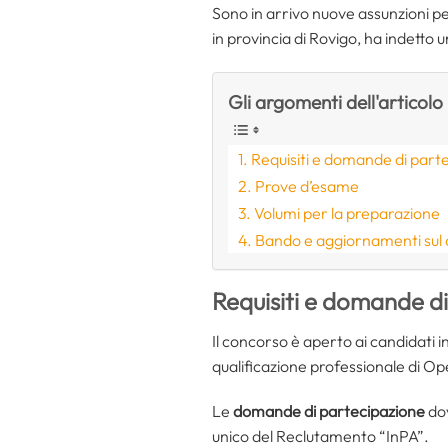
Sono in arrivo nuove assunzioni p
in provincia di Rovigo, ha indetto 
Gli argomenti dell'articolo
Requisiti e domande di part
Prove d’esame
Volumi per la preparazione
Bando e aggiornamenti sul
Requisiti e domande d
Il concorso è aperto ai candidati i
qualificazione professionale di Op
Le
domande di partecipazione
dov
unico del Reclutamento “InPA”.