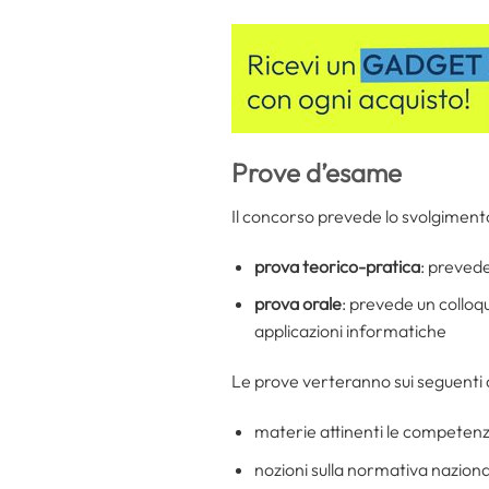
Prove d’esame
Il concorso prevede lo svolgiment
prova teorico-pratica
: prevede
prova orale
: prevede un colloq
applicazioni informatiche
Le prove verteranno sui seguenti
materie attinenti le competenze
nozioni sulla normativa nazional