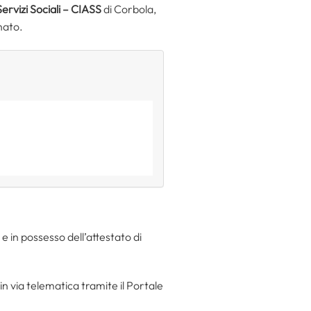
ervizi Sociali
– CIASS
di Corbola,
nato.
e in possesso dell’attestato di
n via telematica tramite il Portale