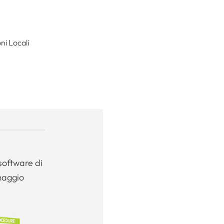
ni Locali
software di
maggio