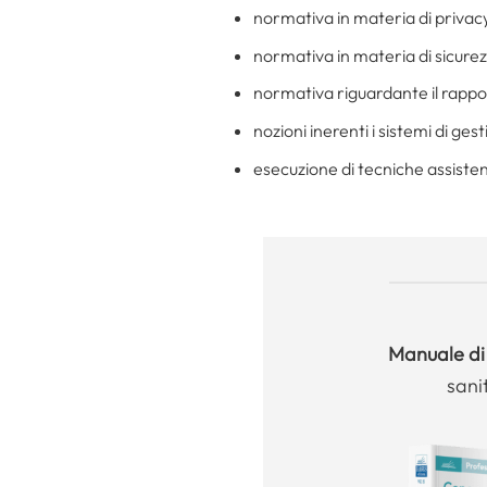
normativa in materia di privac
normativa in materia di sicurez
normativa riguardante il rappor
nozioni inerenti i sistemi di gest
esecuzione di tecniche assistenz
Manuale
di
sani