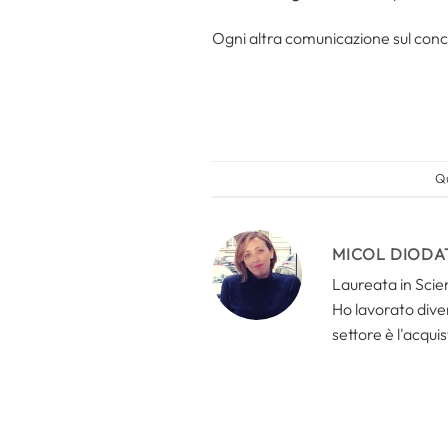
Ogni altra comunicazione sul conco
Qu
MICOL DIODA
Laureata in Scien
Ho lavorato divers
settore è l'acquis