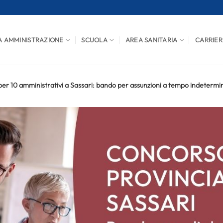
A AMMINISTRAZIONE
SCUOLA
AREA SANITARIA
CARRIER
er 10 amministrativi a Sassari: bando per assunzioni a tempo indetermi