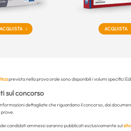
ACQUISTA
ACQUISTA
tica
prevista nella prova orale sono disponibili i volumi specifici E
i sul concorso
e informazioni dettagliate che riguardano il concorso, dai documen
e prove.
co dei candidati ammessi saranno pubblicati esclusivamente sul
sito