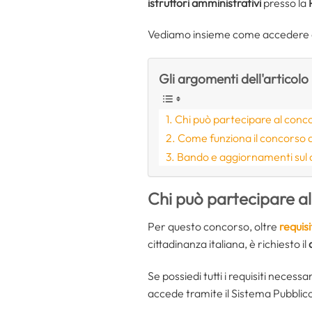
istruttori amministrativi
presso la
Vediamo insieme come accedere a
Gli argomenti dell'articolo
Chi può partecipare al conco
Come funziona il concorso a
Bando e aggiornamenti sul
Chi può partecipare al
Per questo concorso, oltre
requisi
cittadinanza italiana, è richiesto il
Se possiedi tutti i requisiti necess
accede tramite il Sistema Pubblico 