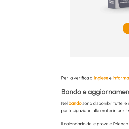
Per la verifica di
inglese
e
informa
Bando e aggiornament
Nel
bando
sono disponibili tutte l
partecipazione alle materie per l
Il calendario delle prove e l’elen