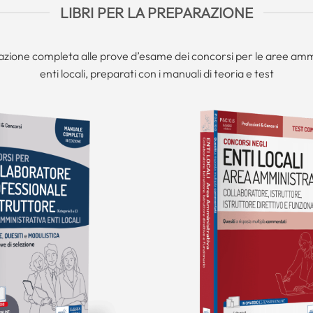
LIBRI PER LA PREPARAZIONE
zione completa alle prove d’esame dei concorsi per le aree ammi
enti locali, preparati con i manuali di teoria e test