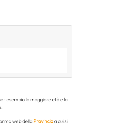
per esempio la maggiore età e la
e.
aforma web della
Provincia
a cui si