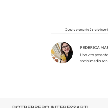
Questo elemento è stato inseri
FEDERICA MA
Una vita passata 
social media sono
POTREBBERO INTERESSARTI