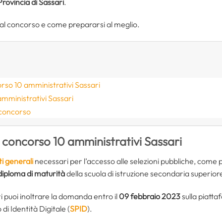
Provincia di Sassari
.
l concorso e come prepararsi al meglio.
rso 10 amministrativi Sassari
mministrativi Sassari
 concorso
 concorso 10 amministrativi Sassari
ti generali
necessari per l’accesso alle selezioni pubbliche, come 
diploma di maturità
della scuola di istruzione secondaria superior
ari puoi inoltrare la domanda entro il
09 febbraio 2023
sulla piatt
di Identità Digitale (
SPID
).