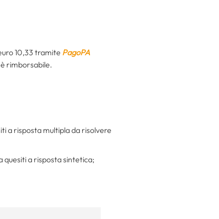
i euro 10,33 tramite
PagoPA
 è rimborsabile.
ti a risposta multipla da risolvere
 quesiti a risposta sintetica;