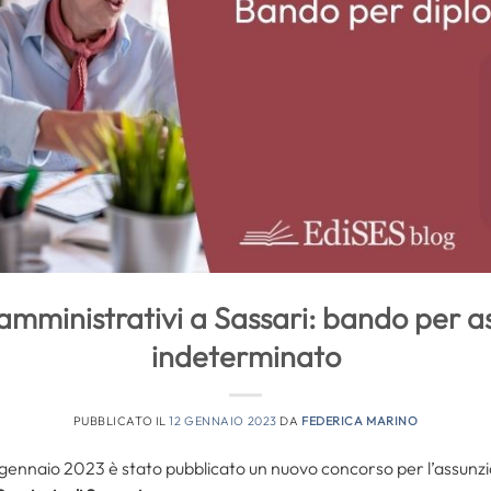
amministrativi a Sassari: bando per a
indeterminato
PUBBLICATO IL
12 GENNAIO 2023
DA
FEDERICA MARINO
10 gennaio 2023 è stato pubblicato un nuovo concorso per l’assun