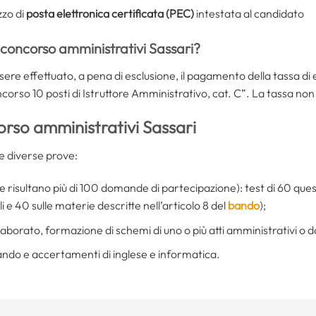
zzo di
posta elettronica certificata (PEC)
intestata al candidato
 concorso amministrativi Sassari?
essere effettuato, a pena di esclusione, il pagamento della tassa d
corso 10 posti di Istruttore Amministrativo, cat. C”. La tassa non
rso amministrativi Sassari
e diverse prove:
e risultano più di 100 domande di partecipazione): test di 60 quesi
i e 40 sulle materie descritte nell’articolo 8 del
bando
);
laborato, formazione di schemi di uno o più atti amministrativi o da
ando e accertamenti di inglese e informatica.