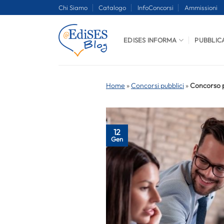
Salta
Chi Siamo
Catalogo
InfoConcorsi
Ammissioni
ai
contenuti
EDISES INFORMA
PUBBLIC
Home
»
Concorsi pubblici
»
Concorso p
12
Gen