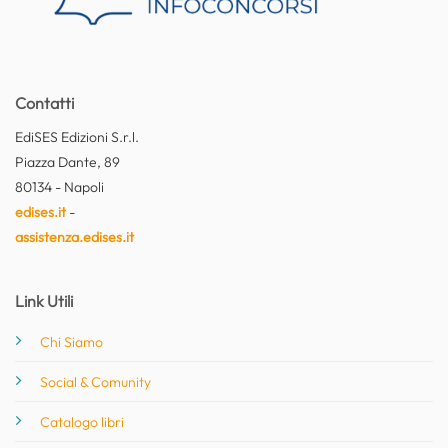
Contatti
EdiSES Edizioni S.r.l.
Piazza Dante, 89
80134 - Napoli
edises.it
-
assistenza.edises.it
Link Utili
Chi Siamo
Social & Comunity
Catalogo libri