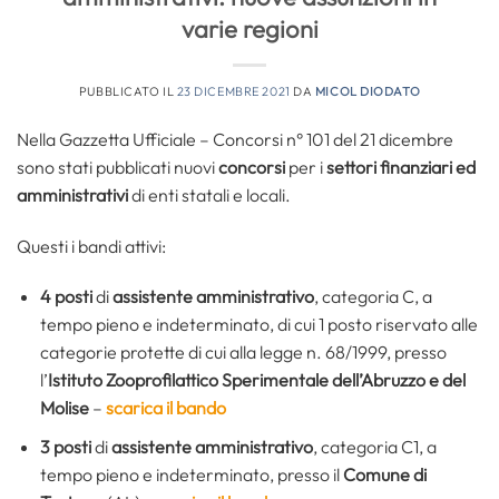
varie regioni
PUBBLICATO IL
23 DICEMBRE 2021
DA
MICOL DIODATO
Nella Gazzetta Ufficiale – Concorsi n° 101 del 21 dicembre
sono stati pubblicati nuovi
concorsi
per i
settori finanziari ed
amministrativi
di enti statali e locali.
Questi i bandi attivi:
4 posti
di
assistente amministrativo
, categoria C, a
tempo pieno e indeterminato, di cui 1 posto riservato alle
categorie protette di cui alla legge n. 68/1999, presso
l’
Istituto Zooprofilattico Sperimentale dell’Abruzzo e del
Molise
–
scarica il bando
3 posti
di
assistente amministrativo
, categoria C1, a
tempo pieno e indeterminato, presso il
Comune di