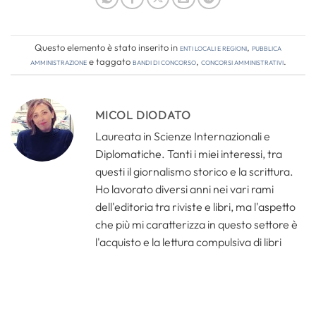
Questo elemento è stato inserito in
Enti locali e regioni
,
Pubblica
amministrazione
e taggato
bandi di concorso
,
concorsi amministrativi
.
MICOL DIODATO
Laureata in Scienze Internazionali e
Diplomatiche. Tanti i miei interessi, tra
questi il giornalismo storico e la scrittura.
Ho lavorato diversi anni nei vari rami
dell'editoria tra riviste e libri, ma l'aspetto
che più mi caratterizza in questo settore è
l'acquisto e la lettura compulsiva di libri