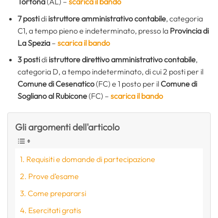
Tortona
(AL) –
scarica il bando
7 posti
di
istruttore amministrativo contabile
, categoria
C1, a tempo pieno e indeterminato, presso la
Provincia di
La Spezia
–
scarica il bando
3 posti
di
istruttore direttivo amministrativo contabile
,
categoria D, a tempo indeterminato, di cui 2 posti per il
Comune di Cesenatico
(FC) e 1 posto per il
Comune di
Sogliano al Rubicone
(FC) –
scarica il bando
Gli argomenti dell'articolo
Requisiti e domande di partecipazione
Prove d’esame
Come prepararsi
Esercitati gratis