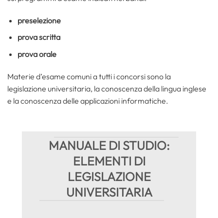
preselezione
prova scritta
prova orale
Materie d’esame comuni a tutti i concorsi sono la
legislazione universitaria, la conoscenza della lingua inglese
e la conoscenza delle applicazioni informatiche.
MANUALE DI STUDIO:
ELEMENTI DI
LEGISLAZIONE
UNIVERSITARIA