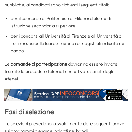
pubbliche, ai candidati sono richiesti i seguenti titoli:
per il concorso al Politecnico di Milano: diploma di
istruzione secondaria superiore
per i concorsi all’Università di Firenze e all’Università di
Torino: una delle lauree triennali o magistrali indicate nel
bando
Le
domande di partecipazione
dovranno essere inviate
tramite le procedure telematiche attivate sui siti degli
Atenei.
Fasi di selezione
Le selezioni prevedono lo svolgimento delle seguenti prove
sui programmi d’esame indicati nei bandi: