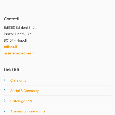
Contatti
EdiSES Edizioni S.r.l.
Piazza Dante, 89
80134 - Napoli
edises.it
-
assistenza.edises.it
Link Utili
Chi Siamo
Social & Comunity
Catalogo libri
Ammissioni università