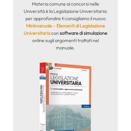
Materia comune ai concorsi nelle
Università è la Legislazione Universitaria:
per approfondire ti consigliamo il nuovo
Minimanuale – Elementi di Legislazione
Universitaria
con
software di simulazione
online sugli argomenti trattati nel
manuale.