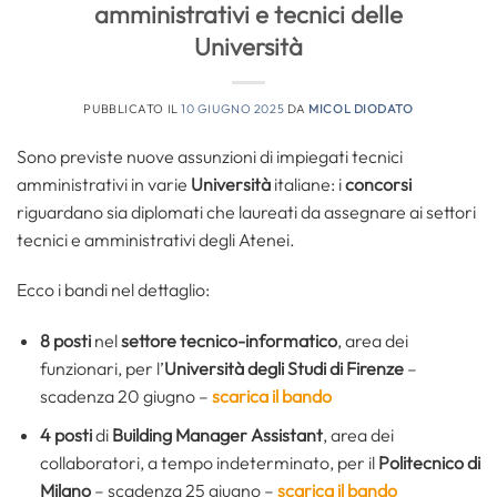
amministrativi e tecnici delle
Università
PUBBLICATO IL
10 GIUGNO 2025
DA
MICOL DIODATO
Sono previste nuove assunzioni di impiegati tecnici
amministrativi in varie
Università
italiane: i
concorsi
riguardano sia diplomati che laureati da assegnare ai settori
tecnici e amministrativi degli Atenei.
Ecco i bandi nel dettaglio:
8 posti
nel
settore tecnico-informatico
, area dei
funzionari, per l’
Università degli Studi di Firenze
–
scadenza 20 giugno –
scarica il bando
4 posti
di
Building Manager Assistant
, area dei
collaboratori, a tempo indeterminato, per il
Politecnico di
Milano
– scadenza 25 giugno –
scarica il bando