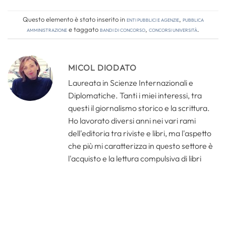
Questo elemento è stato inserito in
Enti pubblici e agenzie
,
Pubblica
amministrazione
e taggato
bandi di concorso
,
concorsi università
.
MICOL DIODATO
Laureata in Scienze Internazionali e
Diplomatiche. Tanti i miei interessi, tra
questi il giornalismo storico e la scrittura.
Ho lavorato diversi anni nei vari rami
dell'editoria tra riviste e libri, ma l'aspetto
che più mi caratterizza in questo settore è
l'acquisto e la lettura compulsiva di libri