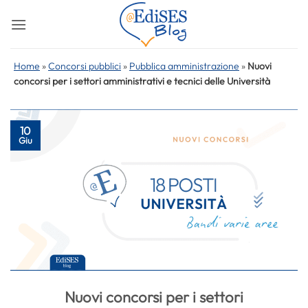
Salta
ai
contenuti
Home
»
Concorsi pubblici
»
Pubblica amministrazione
»
Nuovi
concorsi per i settori amministrativi e tecnici delle Università
10
Giu
Nuovi concorsi per i settori