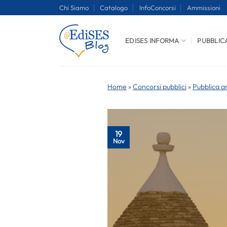
Salta
Chi Siamo
Catalogo
InfoConcorsi
Ammissioni
ai
contenuti
EDISES INFORMA
PUBBLIC
Home
»
Concorsi pubblici
»
Pubblica a
19
Nov