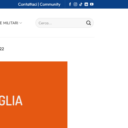
Contattaci |
Community
E MILITARI
022