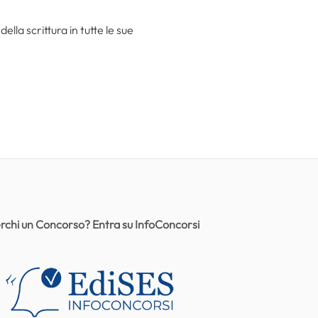
la scrittura in tutte le sue
rchi un Concorso? Entra su InfoConcorsi