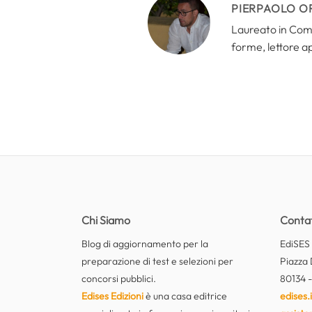
PIERPAOLO O
Laureato in Comun
forme, lettore a
Chi Siamo
Contat
Blog di aggiornamento per la
EdiSES E
preparazione di test e selezioni per
Piazza 
concorsi pubblici.
80134 -
Edises Edizioni
è una casa editrice
edises.i