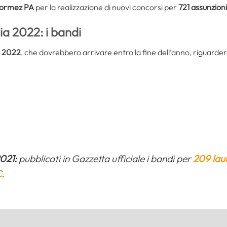
Formez PA
per la realizzazione di nuovi concorsi per
721 assunzioni
a 2022: i bandi
a 2022
, che dovrebbero arrivare entro la fine dell’anno, riguarder
021:
pubblicati in Gazzetta ufficiale i bandi per
209 laur
C
.