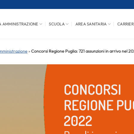
A AMMINISTRAZIONE
SCUOLA
AREA SANITARIA
CARRIER
mministrazione
»
Concorsi Regione Puglia: 721 assunzioni in arrivo nel 2