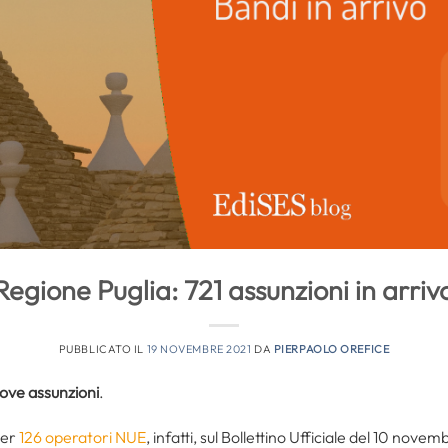
Regione Puglia: 721 assunzioni in arriv
PUBBLICATO IL
19 NOVEMBRE 2021
DA
PIERPAOLO OREFICE
ove assunzioni
.
per
126 operatori NUE
, infatti, sul Bollettino Ufficiale del 10 nov