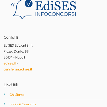
Contatti
EdiSES Edizioni S.r.l.
Piazza Dante, 89
80134 - Napoli
edises.it
-
assistenza.edises.it
Link Utili
Chi Siamo
Social & Comunity