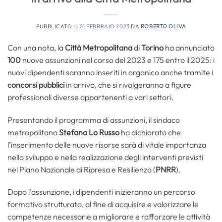
PUBBLICATO IL
21 FEBBRAIO 2023
DA
ROBERTO OLIVA
Con una nota, la
Città Metropolitana
di
Torino
ha annunciato
100
nuove assunzioni nel corso del 2023 e 175 entro il 2025: i
nuovi dipendenti saranno inseriti in organico anche tramite i
concorsi pubblici
in arrivo, che si rivolgeranno a figure
professionali diverse appartenenti a vari settori.
Presentando il programma di assunzioni, il sindaco
metropolitano
Stefano Lo Russo
ha dichiarato che
l’inserimento delle nuove risorse sarà di vitale importanza
nello sviluppo e nella realizzazione degli interventi previsti
nel Piano Nazionale di Ripresa e Resilienza (
PNRR
).
Dopo l’assunzione, i dipendenti inizieranno un percorso
formativo strutturato, al fine di acquisire e valorizzare le
competenze necessarie a migliorare e rafforzare le attività