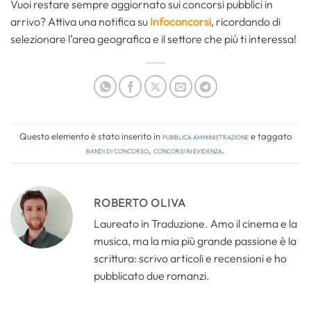
Vuoi restare sempre aggiornato sui concorsi pubblici in
arrivo? Attiva una notifica su
Infoconcorsi
, ricordando di
selezionare l’area geografica e il settore che più ti interessa!
Questo elemento è stato inserito in
Pubblica amministrazione
e taggato
bandi di concorso
,
concorsi in evidenza
.
ROBERTO OLIVA
Laureato in Traduzione. Amo il cinema e la
musica, ma la mia più grande passione è la
scrittura: scrivo articoli e recensioni e ho
pubblicato due romanzi.