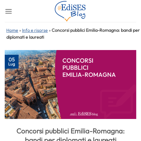
Salta
ai
contenuti
Home
»
Info e risorse
»
Concorsi pubblici Emilia-Romagna: bandi per
diplomati e laureati
05
Lug
Concorsi pubblici Emilia-Romagna:
bandi per diplomati e laureati