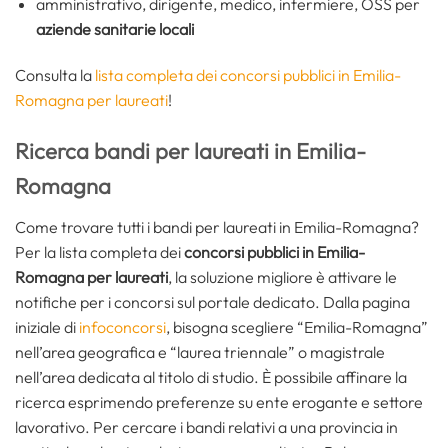
amministrativo, dirigente, medico, infermiere, OSS per
aziende sanitarie locali
Consulta la
lista completa dei concorsi pubblici in Emilia-
Romagna per laureati
!
Ricerca bandi per laureati in Emilia-
Romagna
Come trovare tutti i bandi per laureati in Emilia-Romagna?
Per la lista completa dei
concorsi pubblici in Emilia-
Romagna per laureati
, la soluzione migliore è attivare le
notifiche per i concorsi sul portale dedicato. Dalla pagina
iniziale di
infoconcorsi
, bisogna scegliere “Emilia-Romagna”
nell’area geografica e “laurea triennale” o magistrale
nell’area dedicata al titolo di studio. È possibile affinare la
ricerca esprimendo preferenze su ente erogante e settore
lavorativo. Per cercare i bandi relativi a una provincia in