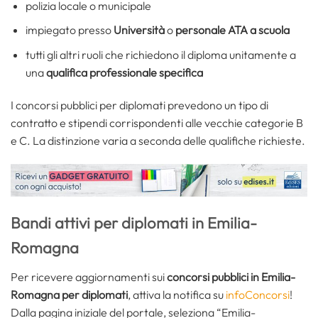
polizia locale o municipale
impiegato presso
Università
o
personale ATA a scuola
tutti gli altri ruoli che richiedono il diploma unitamente a
una
qualifica professionale specifica
I concorsi pubblici per diplomati prevedono un tipo di
contratto e stipendi corrispondenti alle vecchie categorie B
e C. La distinzione varia a seconda delle qualifiche richieste.
Bandi attivi per diplomati in Emilia-
Romagna
Per ricevere aggiornamenti sui
concorsi pubblici in Emilia-
Romagna per diplomati
, attiva la notifica su
infoConcorsi
!
Dalla pagina iniziale del portale, seleziona “Emilia-