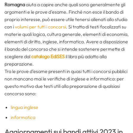
Romagna
aiuta a capire anche quali sono generalmente gli
argomenti e le prove d’esame. Finché non esce il bando di
proprio interesse, può essere utile tenersi allenati allo studio
con i
volumi per tutti i concorsi
. Si tratta di testi focalizzati su
materie quali logica, cultura generale, elementi di economia,
elementi di diritto, inglese, informatica. Avere a disposizione
il bando del concorso che si intende sostenere permette di
scegliere dal
catalogo EdiSES
il libro più adatto alla
preparazione.
Tra le prove d’esame presenti in quasi tutti i concorsi pubblici
non mancano mai le verifiche di inglese e informatica: per
questo motivo due testi utili alla preparazione di qualsiasi
concorso sono:
lingua inglese
informatica
Aggiornamenti sui bandi attivi 2023 in