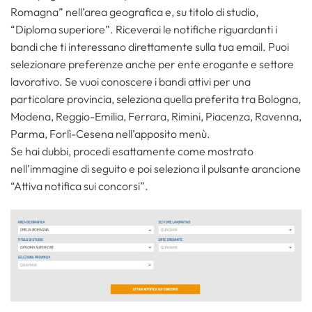
Romagna” nell’area geografica e, su titolo di studio,
“Diploma superiore”. Riceverai le notifiche riguardanti i
bandi che ti interessano direttamente sulla tua email. Puoi
selezionare preferenze anche per ente erogante e settore
lavorativo. Se vuoi conoscere i bandi attivi per una
particolare provincia, seleziona quella preferita tra Bologna,
Modena, Reggio-Emilia, Ferrara, Rimini, Piacenza, Ravenna,
Parma, Forlì-Cesena nell’apposito menù.
Se hai dubbi, procedi esattamente come mostrato
nell’immagine di seguito e poi seleziona il pulsante arancione
“Attiva notifica sui concorsi”.