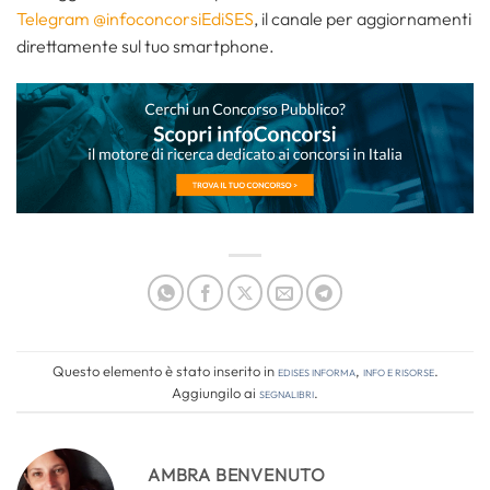
Telegram @infoconcorsiEdiSES
, il canale per aggiornamenti
direttamente sul tuo smartphone.
Questo elemento è stato inserito in
Edises informa
,
Info e risorse
.
Aggiungilo ai
segnalibri
.
AMBRA BENVENUTO