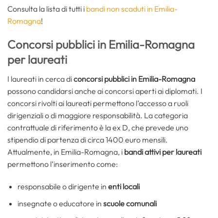
Consulta la lista di tutti i
bandi non scaduti in Emilia-
Romagna
!
Concorsi pubblici in Emilia-Romagna
per laureati
I laureati in cerca di
concorsi pubblici in Emilia-Romagna
possono candidarsi anche ai concorsi aperti ai diplomati. I
concorsi rivolti ai laureati permettono l’accesso a ruoli
dirigenziali o di maggiore responsabilità. La categoria
contrattuale di riferimento è la ex D, che prevede uno
stipendio di partenza di circa 1400 euro mensili.
Attualmente, in Emilia-Romagna, i
bandi attivi per laureati
permettono l’inserimento come:
responsabile o dirigente in
enti locali
insegnate o educatore in
scuole comunali