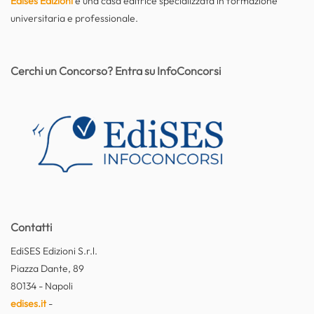
Edises Edizioni
è una casa editrice specializzata in formazione
universitaria e professionale.
Cerchi un Concorso? Entra su InfoConcorsi
Contatti
EdiSES Edizioni S.r.l.
Piazza Dante, 89
80134 - Napoli
edises.it
-