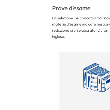
Prove d’esame
La selezione dei concorsi Provinc
materie d’esame indicate nei bandi.
redazione di un elaborato. Durante
inglese.