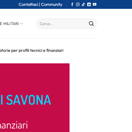
Contattaci |
Community
E MILITARI
rie per profili tecnici e finanziari