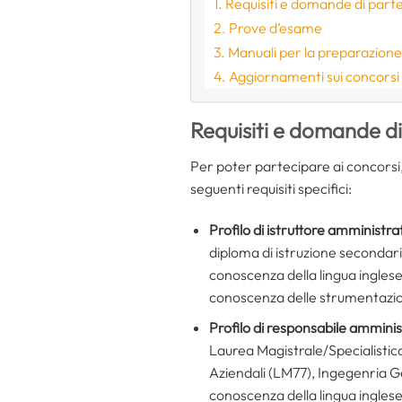
Requisiti e domande di part
Prove d’esame
Manuali per la preparazion
Aggiornamenti sui concorsi
Requisiti e domande d
Per poter partecipare ai concorsi,
seguenti requisiti specifici:
Profilo di istruttore amministra
diploma di istruzione secondar
conoscenza della lingua ingles
conoscenza delle strumentazion
Profilo di
responsabile amminist
Laurea Magistrale/Specialistic
Aziendali (LM77), Ingegenria G
conoscenza della lingua ingles