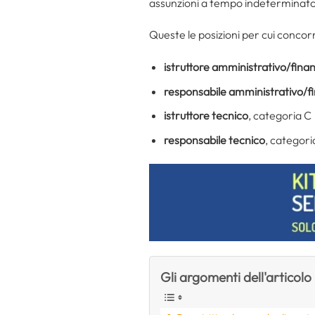
assunzioni a tempo indeterminato o
Queste le posizioni per cui concor
istruttore amministrativo/finan
responsabile amministrativo/fi
istruttore tecnico
, categoria C
responsabile tecnico
, categori
Gli argomenti dell'articolo