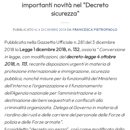
importanti novità nel "Decreto
sicurezza"
PUBBLICATO IL
4 DICEMBRE 2018
DA
FRANCESCA PIETROPAOLO
Pubblicata nella Gazzetta Ufficiale n.281 del 3 dicembre
2018 la
Legge 1 dicembre 2018, n. 132
, ossia la “
Conversione
in legge, con modificazioni, del
decreto-legge 4 ottobre
2018, n. 113
, recante disposizioni urgenti in materia di
protezione internazionale e immigrazione, sicurezza
pubblica, nonché misure per la funzionalità del Ministero
dell’interno e l’organizzazione e il funzionamento
dell’Agenzia nazionale per l’amministrazione e la
destinazione dei beni sequestrati e confiscati alla
criminalità organizzata. Delega al Governo in materia di
riordino dei ruoli e delle carriere del personale delle Forze di
polizia e delle Forze armate”
.
Il cosiddetto “decreto sicurezza”, così come modificato dalla