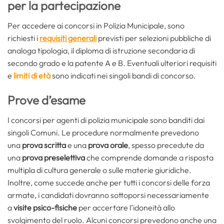
per la partecipazione
Per accedere ai concorsi in Polizia Municipale, sono
richiesti i
requisiti generali
previsti per selezioni pubbliche di
analoga tipologia, il diploma di istruzione secondaria di
secondo grado e la patente A e B. Eventuali ulteriori requisiti
e
limiti di età
sono indicati nei singoli bandi di concorso.
Prove d’esame
I concorsi per agenti di polizia municipale sono banditi dai
singoli Comuni. Le procedure normalmente prevedono
una
prova scritta
e una
prova orale
, spesso precedute da
una
prova preselettiva
che comprende domande a risposta
multipla di cultura generale o sulle materie giuridiche.
Inoltre, come succede anche per tutti i concorsi delle forza
armate, i candidati dovranno sottoporsi necessariamente
a
visite psico-fisiche
per accertare l’idoneità allo
svolgimento del ruolo. Alcuni concorsi prevedono anche una