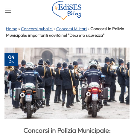
Salta
ai
contenuti
Home
»
Concorsi pubblici
»
Concorsi Militari
»
Concorsi in Polizia
Municipale: importanti novità nel "Decreto sicurezza"
04
Dic
Concorsi in Polizia Municipale: