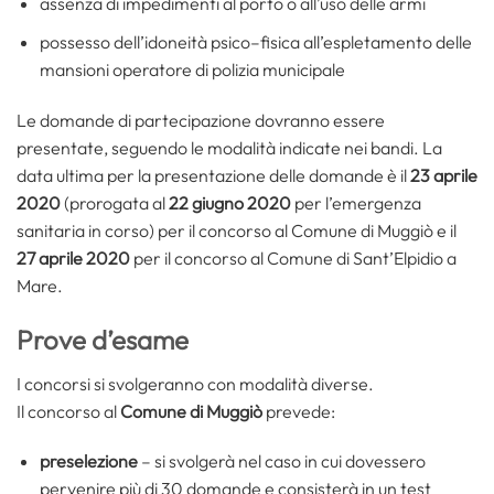
assenza di impedimenti al porto o all’uso delle armi
possesso dell’idoneità psico–fisica all’espletamento delle
mansioni operatore di polizia municipale
Le domande di partecipazione dovranno essere
presentate, seguendo le modalità indicate nei bandi. La
data ultima per la presentazione delle domande è il
23 aprile
2020
(prorogata al
22 giugno 2020
per l’emergenza
sanitaria in corso) per il concorso al Comune di Muggiò e il
27 aprile 2020
per il concorso al Comune di Sant’Elpidio a
Mare.
Prove d’esame
I concorsi si svolgeranno con modalità diverse.
Il concorso al
Comune di Muggiò
prevede:
preselezione
– si svolgerà nel caso in cui dovessero
pervenire più di 30 domande e consisterà in un test