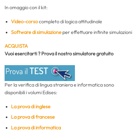
In omaggio con il kit:
Video-corso
completo di logica attitudinale
Software di simulazione
per effettuare infinite simulazioni
ACQUISTA
Vuoi esercitarti ? Prova il nostro simulatore gratuito
Per la verifica di lingua straniera e informatica sono
disponibili i volumi Edises:
La prova di inglese
La prova di francese
La prova di informatica