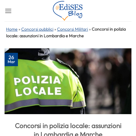
Salta
ai
contenuti
Home
»
Concorsi pubblici
»
Concorsi Militari
»
Concorsi in polizia
locale: assunzioni in Lombardia e Marche
26
Mar
Concorsi in polizia locale: assunzioni
in Lombardia e Marche