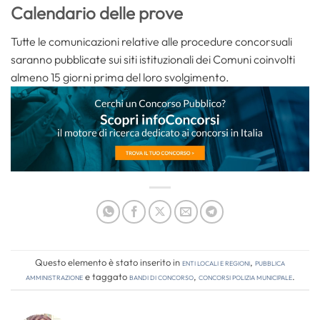
Calendario delle prove
Tutte le comunicazioni relative alle procedure concorsuali
saranno pubblicate sui siti istituzionali dei Comuni coinvolti
almeno 15 giorni prima del loro svolgimento.
Questo elemento è stato inserito in
Enti locali e regioni
,
Pubblica
amministrazione
e taggato
bandi di concorso
,
concorsi polizia municipale
.