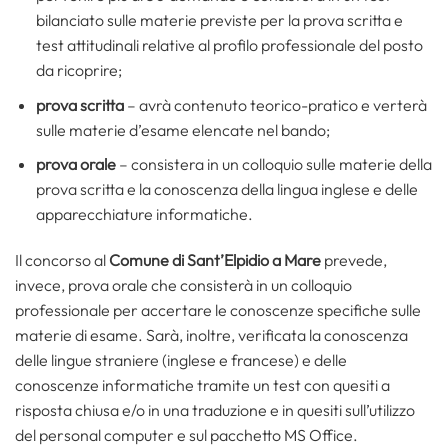
bilanciato sulle materie previste per la prova scritta e
test attitudinali relative al profilo professionale del posto
da ricoprire;
prova scritta
– avrà contenuto teorico-pratico e verterà
sulle materie d’esame elencate nel bando;
prova orale
– consistera in un colloquio sulle materie della
prova scritta e la conoscenza della lingua inglese e delle
apparecchiature informatiche.
Il concorso al
Comune di Sant’Elpidio a Mare
prevede,
invece, prova orale che consisterà in un colloquio
professionale per accertare le conoscenze specifiche sulle
materie di esame. Sarà, inoltre, verificata la conoscenza
delle lingue straniere (inglese e francese) e delle
conoscenze informatiche tramite un test con quesiti a
risposta chiusa e/o in una traduzione e in quesiti sull’utilizzo
del personal computer e sul pacchetto MS Office.