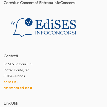
Cerchi un Concorso? Entra su InfoConcorsi
Contatti
EdiSES Edizioni S.r.l.
Piazza Dante, 89
80134 - Napoli
edises.it
-
assistenza.edises.it
Link Utili