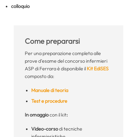
colloquio
Come prepararsi
Per una preparazione completa alle
prove d’esame del concorso infermieri
ASP di Ferrara è disponibile il
Kit EdiSES
composto da:
Manuale di teoria
Test e procedure
In omaggio
con il kit
:
Video-corso
di tecniche
infermieristiche