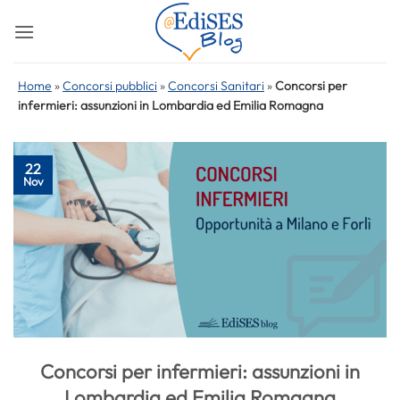
Salta
ai
contenuti
Home
»
Concorsi pubblici
»
Concorsi Sanitari
»
Concorsi per
infermieri: assunzioni in Lombardia ed Emilia Romagna
22
Nov
Concorsi per infermieri: assunzioni in
Lombardia ed Emilia Romagna