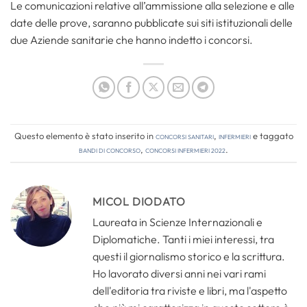
Le comunicazioni relative all’ammissione alla selezione e alle
date delle prove, saranno pubblicate sui siti istituzionali delle
due Aziende sanitarie che hanno indetto i concorsi.
Questo elemento è stato inserito in
Concorsi Sanitari
,
Infermieri
e taggato
bandi di concorso
,
concorsi infermieri 2022
.
MICOL DIODATO
Laureata in Scienze Internazionali e
Diplomatiche. Tanti i miei interessi, tra
questi il giornalismo storico e la scrittura.
Ho lavorato diversi anni nei vari rami
dell'editoria tra riviste e libri, ma l'aspetto