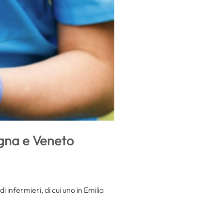
agna e Veneto
 infermieri, di cui uno in Emilia