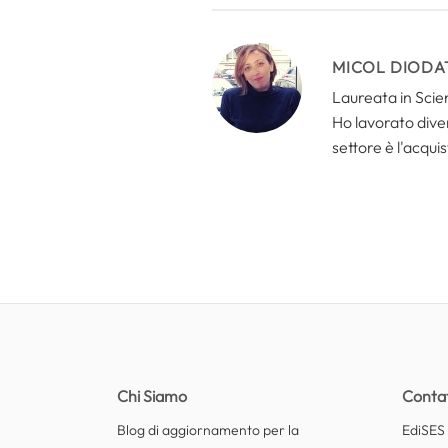
MICOL DIODA
Laureata in Scien
Ho lavorato divers
settore è l'acquis
Chi Siamo
Contat
Blog di aggiornamento per la
EdiSES E