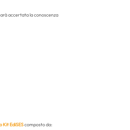
e sarà accertata la conoscenza
o Kit EdiSES
composto da: