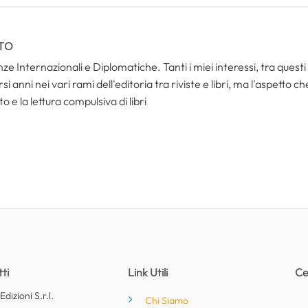
TO
ze Internazionali e Diplomatiche. Tanti i miei interessi, tra questi i
i anni nei vari rami dell'editoria tra riviste e libri, ma l'aspetto c
to e la lettura compulsiva di libri
ti
Link Utili
Ce
dizioni S.r.l.
Chi Siamo