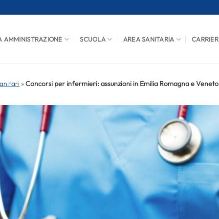
A AMMINISTRAZIONE
SCUOLA
AREA SANITARIA
CARRIER
anitari
»
Concorsi per infermieri: assunzioni in Emilia Romagna e Veneto