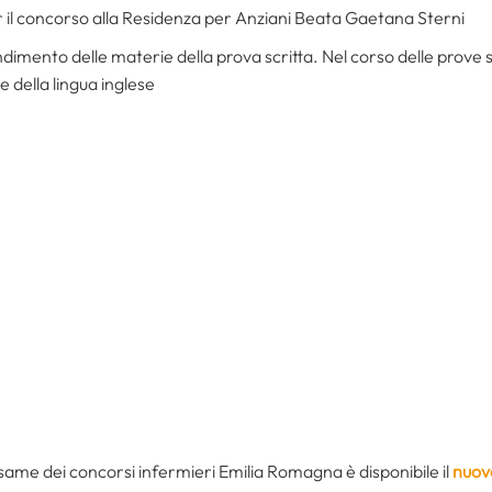
r il concorso alla Residenza per Anziani Beata Gaetana Sterni
ndimento delle materie della prova scritta. Nel corso delle prov
e della lingua inglese
same dei concorsi infermieri Emilia Romagna è disponibile il
nuov