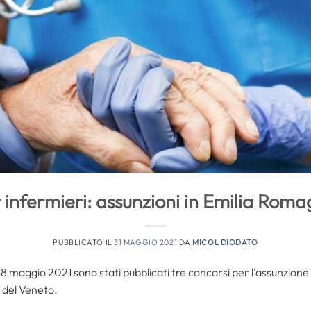
 infermieri: assunzioni in Emilia Rom
PUBBLICATO IL
31 MAGGIO 2021
DA
MICOL DIODATO
8 maggio 2021 sono stati pubblicati tre concorsi per l’assunzione di
 del Veneto.