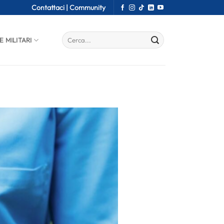
Contattaci |
Community
E MILITARI