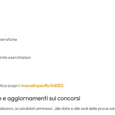
ieristiche
inite esercitazioni
tica scopri i
manuali specifici EdiSES
.
e e aggiornamenti sui concorsi
selezioni, ai candidati ammessi , alle date e alle sedi delle prove s