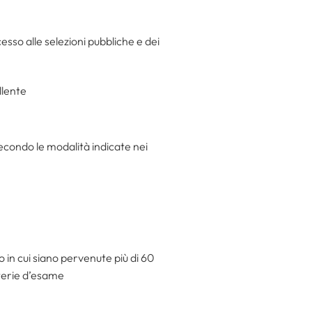
esso alle selezioni pubbliche e dei
llente
econdo le modalità indicate nei
o in cui siano pervenute più di 60
aterie d’esame