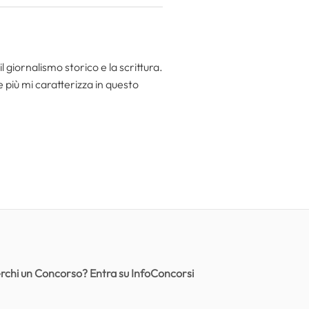
l giornalismo storico e la scrittura.
he più mi caratterizza in questo
rchi un Concorso? Entra su InfoConcorsi