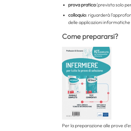
prova pratica
(prevista solo pe
colloquio
: riguarderà l’approfo
delle applicazioni informatiche 
Come prepararsi?
Per la preparazione alle prove d’e