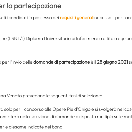
er la partecipazione
tti i candidati in possesso dei
requisiti generali
necessari per l’acc
che (LSNT/1) Diploma Universitario di Infermiere o o titolo equipo
e
o per l’invio delle
domande di partecipazione
è il
28 giugno 2021
s
na Veneto prevedono le seguenti fasi di selezione:
ta solo per il concorso alle Opere Pie d’Onigo e si svolgerà nel cas
nsisterà nella soluzione di domande a risposta multipla sulle m
terie d’esame indicate nei bandi