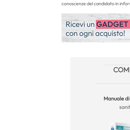
conoscenze del candidato in infor
COME
Manuale
di
sani