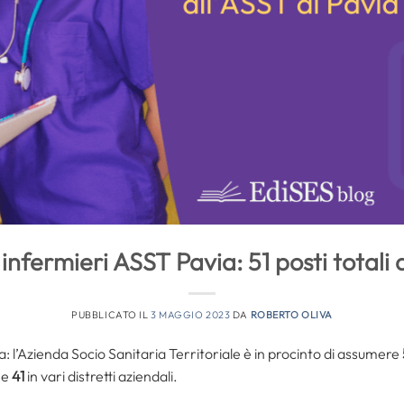
infermieri ASST Pavia: 51 posti totali d
PUBBLICATO IL
3 MAGGIO 2023
DA
ROBERTO OLIVA
: l’Azienda Socio Sanitaria Territoriale è in procinto di assumere
 e
41
in vari distretti aziendali.