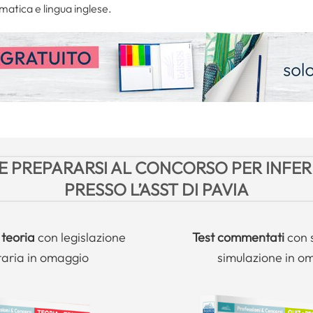
matica e lingua inglese.
 PREPARARSI AL CONCORSO PER INFER
PRESSO L’ASST DI PAVIA
 teoria
con legislazione
Test commentati
con 
taria in omaggio
simulazione in o