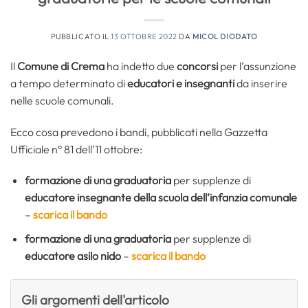
PUBBLICATO IL
13 OTTOBRE 2022
DA
MICOL DIODATO
Il
Comune di Crema
ha indetto due
concorsi
per l’assunzione
a tempo determinato di
educatori e insegnanti
da inserire
nelle scuole comunali.
Ecco cosa prevedono i bandi, pubblicati nella Gazzetta
Ufficiale n° 81 dell’11 ottobre:
formazione di una graduatoria
per supplenze di
educatore insegnante della scuola dell’infanzia comunale
–
scarica il bando
formazione di una graduatoria
per supplenze di
educatore asilo nido
–
scarica il bando
Gli argomenti dell'articolo