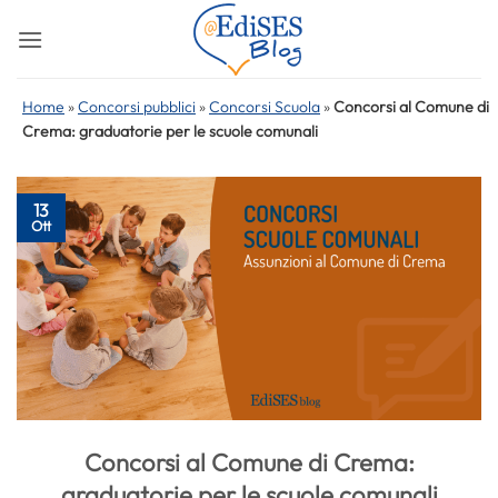
Salta
ai
contenuti
Home
»
Concorsi pubblici
»
Concorsi Scuola
»
Concorsi al Comune di
Crema: graduatorie per le scuole comunali
13
Ott
Concorsi al Comune di Crema:
graduatorie per le scuole comunali