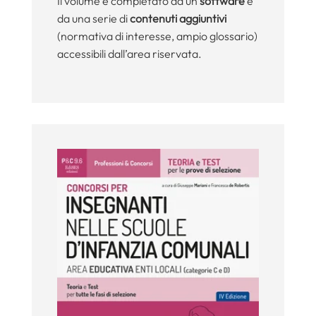
Il volume è completato da un
software
e
da una serie di
contenuti aggiuntivi
(normativa di interesse, ampio glossario)
accessibili dall’area riservata.