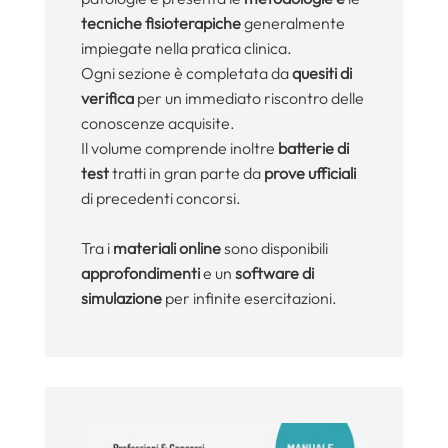
tecniche fisioterapiche
generalmente
impiegate nella pratica clinica.
Ogni sezione è completata da
quesiti di
verifica
per un immediato riscontro delle
conoscenze acquisite.
Il volume comprende inoltre
batterie di
test
tratti in gran parte da
prove ufficiali
di precedenti concorsi.
Tra i
materiali
online
sono disponibili
approfondimenti
e un
software di
simulazione
per infinite esercitazioni.