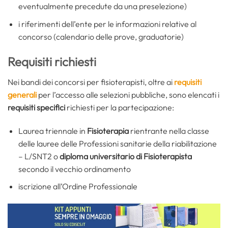
eventualmente precedute da una preselezione)
i riferimenti dell’ente per le informazioni relative al
concorso (calendario delle prove, graduatorie)
Requisiti richiesti
Nei bandi dei concorsi per fisioterapisti, oltre ai
requisiti
generali
per l’accesso alle selezioni pubbliche, sono elencati i
requisiti specifici
richiesti per la partecipazione:
Laurea triennale in
Fisioterapia
rientrante nella classe
delle lauree delle Professioni sanitarie della riabilitazione
– L/SNT2 o
diploma universitario di Fisioterapista
secondo il vecchio ordinamento
iscrizione all’Ordine Professionale