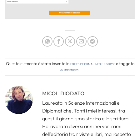
Questo elemento è stato inserito in
Edises informa
,
Info e risorse
e taggato
guide edises
.
MICOL DIODATO
Laureata in Scienze Internazionali e
Diplomatiche. Tanti i miei interessi, tra
questi il giornalismo storico e la scrittura.
Ho lavorato diversi anni nei vari rami
dell'editoria tra riviste e libri, ma l'aspetto