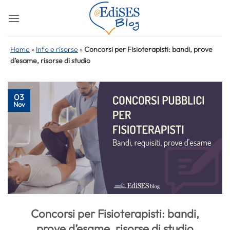
Salta
ai
contenuti
Home
»
Info e risorse
»
Concorsi per Fisioterapisti: bandi, prove
d’esame, risorse di studio
03
Nov
Concorsi per Fisioterapisti: bandi,
prove d’esame, risorse di studio