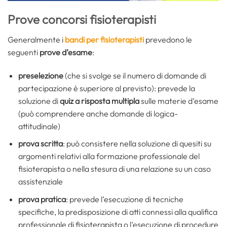
Prove concorsi fisioterapisti
Generalmente i
bandi per fisioterapisti
prevedono le
seguenti
prove d’esame
:
preselezione
(che si svolge se il numero di domande di
partecipazione è superiore al previsto): prevede la
soluzione di
quiz a risposta multipla
sulle materie d’esame
(può comprendere anche domande di logica-
attitudinale)
prova scritta
: può consistere nella soluzione di quesiti su
argomenti relativi alla formazione professionale del
fisioterapista o nella stesura di una relazione su un caso
assistenziale
prova pratica
: prevede l’esecuzione di tecniche
specifiche, la predisposizione di atti connessi alla qualifica
professionale di fisioterapista o l’esecuzione di procedure