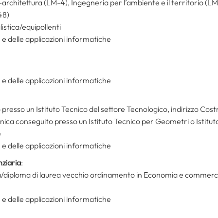
architettura (LM-4), Ingegneria per l’ambiente e il territorio (LM-
48)
istica/equipollenti
 e delle applicazioni informatiche
 e delle applicazioni informatiche
presso un Istituto Tecnico del settore Tecnologico, indirizzo Cost
ica conseguito presso un Istituto Tecnico per Geometri o Istituto
e
 e delle applicazioni informatiche
ziaria
:
ca/diploma di laurea vecchio ordinamento in Economia e commerci
 e delle applicazioni informatiche