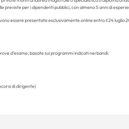
le previste per i dipendenti pubblici, con almeno 5 anni di esperien
ono essere presentate esclusivamente online entro il 24 luglio 20
prove d’esame, basate sui programmi indicati nei bandi:
ncorsi di dirigente)