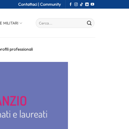
Contattaci |
Community
E MILITARI
rofili professionali