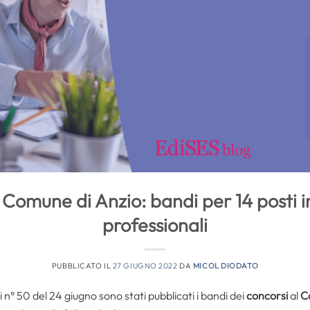
 Comune di Anzio: bandi per 14 posti in 
professionali
PUBBLICATO IL
27 GIUGNO 2022
DA
MICOL DIODATO
 n° 50 del 24 giugno sono stati pubblicati i bandi dei
concorsi
al
C