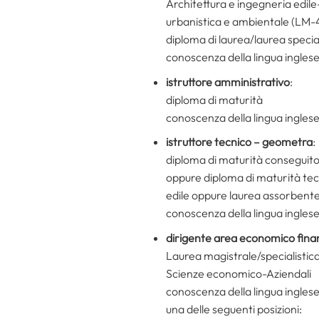
Architettura e ingegneria edile-
urbanistica e ambientale (LM-
diploma di laurea/laurea special
conoscenza della lingua inglese
istruttore amministrativo
:
diploma di maturità
conoscenza della lingua inglese
istruttore tecnico – geometra
:
diploma di maturità conseguito 
oppure diploma di maturità tecn
edile oppure laurea assorbent
conoscenza della lingua inglese
dirigente area economico finan
Laurea magistrale/specialisti
Scienze economico-Aziendali
conoscenza della lingua inglese
una delle seguenti posizioni: