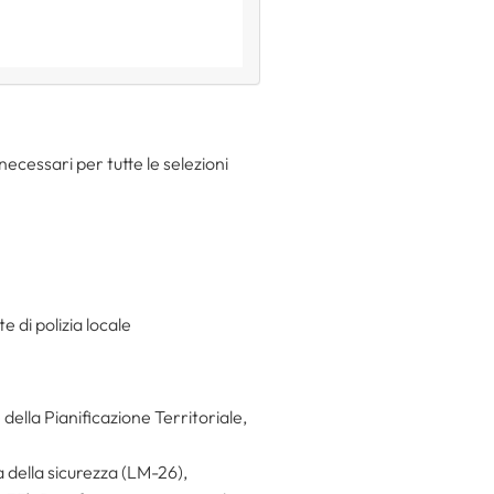
necessari per tutte le selezioni
e di polizia locale
 della Pianificazione Territoriale,
a della sicurezza (LM-26),