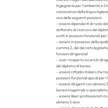
Ingegneria per l’ambiente e il t
conoscenza della lingua inglese
una delle seguenti posizioni:
– essere dipendenti di ruolo del
dottorato di ricerca o del diplo
svolti in posizioni funzionali per
– essere in possesso della quali
comma 2, del decreto legislativ
funzioni dirigenziali
– aver ricoperto incarichi dirig
del diploma di laurea
– essere cittadini italiani che 
posizioni funzionali apicali per 
– essere dirigenti con almeno 5 
laurea magistrale o specialistic
– essere liberi professionisti mu
almeno 5 anni
– essere dipendenti di strutture 