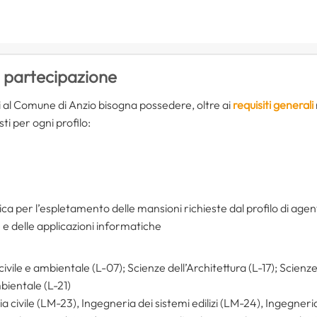
i partecipazione
 al Comune di Anzio bisogna possedere, oltre ai
requisiti generali
sti per ogni profilo:
ica per l’espletamento delle mansioni richieste dal profilo di agent
 e delle applicazioni informatiche
civile e ambientale (L-07); Scienze dell’Architettura (L-17); Scienze
bientale (L-21)
 civile (LM-23), Ingegneria dei sistemi edilizi (LM-24), Ingegneri