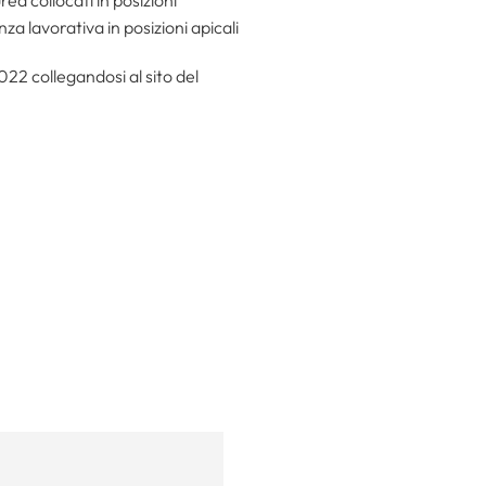
za lavorativa in posizioni apicali
22 collegandosi al sito del