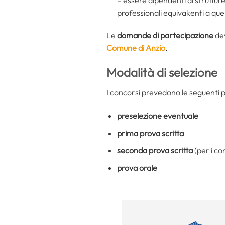
professionali equivakenti a quel
Le
domande di partecipazione
dev
Comune di Anzio
.
Modalità di selezione
I concorsi prevedono le seguenti 
preselezione eventuale
prima prova scritta
seconda prova scritta
(per i co
prova orale