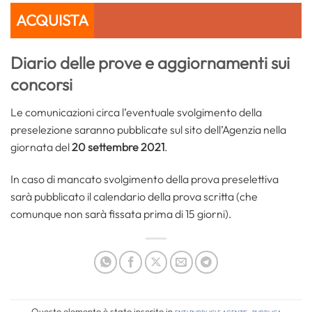
ACQUISTA
Diario delle prove e aggiornamenti sui
concorsi
Le comunicazioni circa l’eventuale svolgimento della
preselezione saranno pubblicate sul sito dell’Agenzia nella
giornata del
20 settembre 2021
.
In caso di mancato svolgimento della prova preselettiva
sarà pubblicato il calendario della prova scritta (che
comunque non sarà fissata prima di 15 giorni).
Questo elemento è stato inserito in
Enti pubblici e agenzie
,
Pubblica