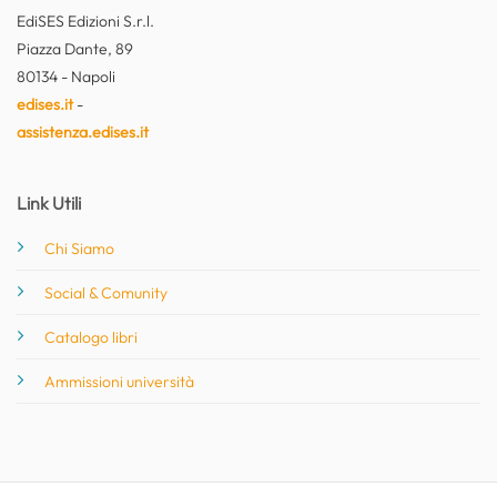
EdiSES Edizioni S.r.l.
Piazza Dante, 89
80134 - Napoli
edises.it
-
assistenza.edises.it
Link Utili
Chi Siamo
Social & Comunity
Catalogo libri
Ammissioni università