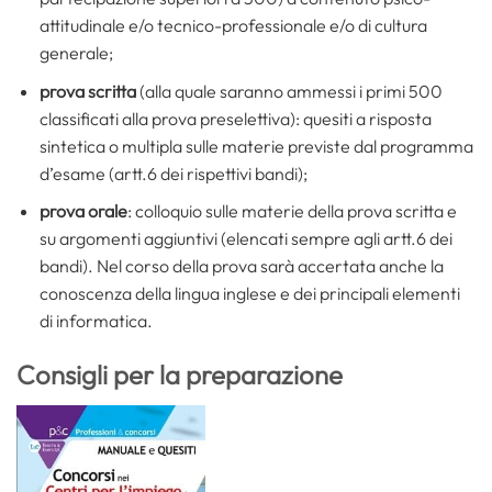
attitudinale e/o tecnico-professionale e/o di cultura
generale;
prova scritta
(alla quale saranno ammessi i primi 500
classificati alla prova preselettiva): quesiti a risposta
sintetica o multipla sulle materie previste dal programma
d’esame (artt.6 dei rispettivi bandi);
prova orale
: colloquio sulle materie della prova scritta e
su argomenti aggiuntivi (elencati sempre agli artt.6 dei
bandi). Nel corso della prova sarà accertata anche la
conoscenza della lingua inglese e dei principali elementi
di informatica.
Consigli per la preparazione