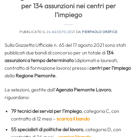
per 134 assunzioni nei centri per
l’impiego
PUBBLICATO IL
24 AGOSTO 2021
DA
PIERPAOLO OREFICE
Sulla Gazzetta Ufficiale n. 65 del 17 agosto 2021 sono stati
pubblicati due bandi di concorso per un totale di
134
assunzioni a tempo determinato
(diplomati e laureati,
contratto di formazione lavoro) presso i
centri per l’impiego
della
Regione Piemonte
.
Le selezioni, gestite dall’
Agenzia Piemonte Lavoro
,
riguardano:
79 tecnici dei servizi per l’impiego
, categoria C, con
contratto di 12 mesi –
scarica il bando
55 specialisti di politiche del lavoro
, categoria D, con
contratto di 24 mesi –
scarica il bando