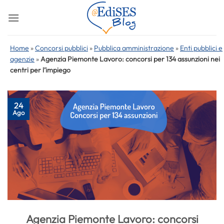
Salta
ai
contenuti
Home
»
Concorsi pubblici
»
Pubblica amministrazione
»
Enti pubblici e
agenzie
»
Agenzia Piemonte Lavoro: concorsi per 134 assunzioni nei
centri per l’impiego
24
Ago
Agenzia Piemonte Lavoro: concorsi