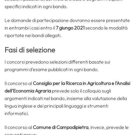
specifici indicati in ogni bando.
Le domande di partecipazione dovranno essere presentate
in entrambi i casi entro il
7 giungo 2021
secondo le modalità
riportate nei bandi allegati.
Fasi di selezione
I concorsi prevedono selezioni differenti basate sui
programmi d’esame pubblicati in ogni bando.
Il concorso al
Consiglio per la Ricerca in Agricoltura e l’Analisi
dell’Economia Agraria
prevede solo il colloquio sugli
argomenti indicati nel bando, insieme alla valutazione della
lingua inglese e dei principali linguaggi e strumenti
informatici.
Il concorso al
Comune di Campodipietra
, invece, prevede le
seguenti prove: