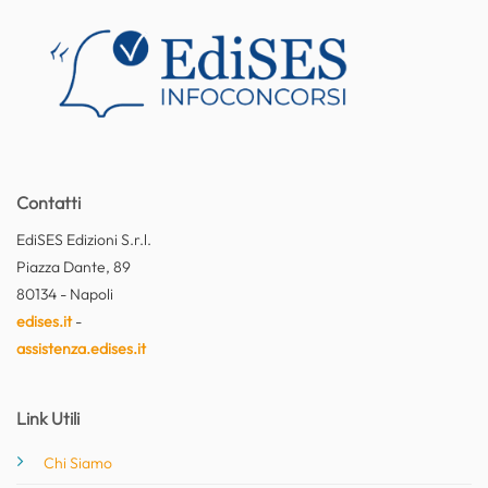
Contatti
EdiSES Edizioni S.r.l.
Piazza Dante, 89
80134 - Napoli
edises.it
-
assistenza.edises.it
Link Utili
Chi Siamo