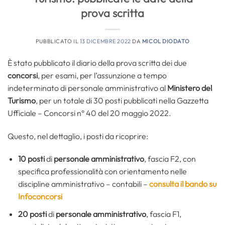
prova scritta
PUBBLICATO IL
13 DICEMBRE 2022
DA
MICOL DIODATO
È stato pubblicato il diario della prova scritta dei due
concorsi
, per esami, per l’assunzione a tempo
indeterminato di personale amministrativo al
Ministero del
Turismo
, per un totale di 30 posti pubblicati nella Gazzetta
Ufficiale – Concorsi n° 40 del 20 maggio 2022.
Questo, nel dettaglio, i posti da ricoprire:
10 posti
di
personale amministrativo
, fascia F2, con
specifica professionalità con orientamento nelle
discipline amministrativo – contabili –
consulta il bando su
Infoconcorsi
20 posti
di
personale amministrativo
, fascia F1,