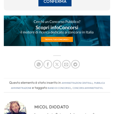
Questo elemento è stato inserito in
Amministrazioni Centrali
,
Pubblica
amministrazione
e taggato
bandi di concorso
,
concorsi amministrativi
.
MICOL DIODATO