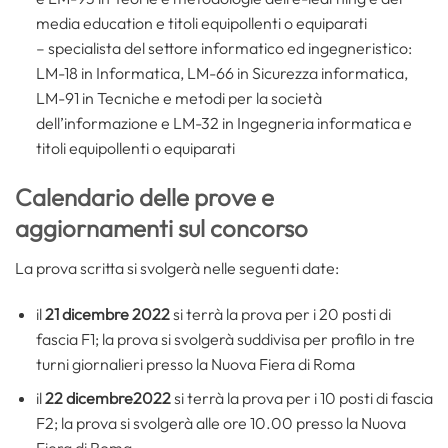
media education e titoli equipollenti o equiparati
– specialista del settore informatico ed ingegneristico:
LM-18 in Informatica, LM-66 in Sicurezza informatica,
LM-91 in Tecniche e metodi per la società
dell’informazione e LM-32 in Ingegneria informatica e
titoli equipollenti o equiparati
Calendario delle prove e
aggiornamenti sul concorso
La prova scritta si svolgerà nelle seguenti date:
il
21 dicembre 2022
si terrà la prova per i 20 posti di
fascia F1; la prova si svolgerà suddivisa per profilo in tre
turni giornalieri presso la Nuova Fiera di Roma
il
22 dicembre2022
si terrà la prova per i 10 posti di fascia
F2; la prova si svolgerà alle ore 10.00 presso la Nuova