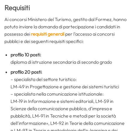
Requisiti
Ai concorsi Ministero del Turismo, gestito dal Formez, hanno
potuto inviare la domanda di partecipazione i candidati in
possesso dei
requisiti generali
per l’accesso ai concorsi
pubblici e dei seguenti requisiti specifici:
profilo 10 posti
:
diploma di istruzione secondaria di secondo grado
profilo 20 posti
:
– specialista del settore turistico:
LM-49 in Progettazione e gestione dei sistemi turistici
– specialista nella comunicazione istituzionale:
LM-19 in Informazione e sistemi editoriali, LM-59 in
Scienze della comunicazione pubblica, d’impresa e
pubblicità, LM-91 in Tecniche e metodi per la società
dell’informazione», LM-92 in Teorie della comunicazione
e LM-93 in Teorie e metodologie dell’e-learning e dei