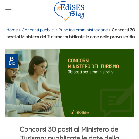
Salta
ai
contenuti
Home
»
Concorsi pubblici
»
Pubblica amministrazione
»
Concorsi 30
posti al Ministero del Turismo: pubblicate le date della prova scritta
13
Dic
Concorsi 30 posti al Ministero del
Turismo: pubblicate le date della