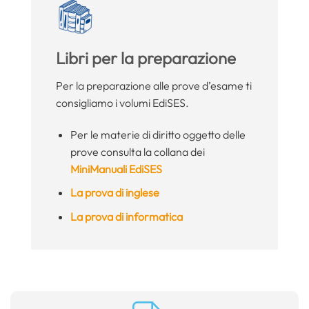
Libri per la preparazione
Per la preparazione alle prove d’esame ti
consigliamo i volumi EdiSES.
Per le materie di diritto oggetto delle
prove consulta la collana dei
MiniManuali EdiSES
La prova di inglese
La prova di informatica