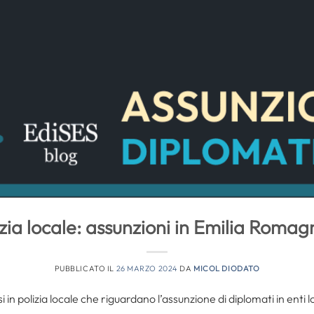
izia locale: assunzioni in Emilia Rom
PUBBLICATO IL
26 MARZO 2024
DA
MICOL DIODATO
i in polizia locale che riguardano l’assunzione di diplomati in enti 