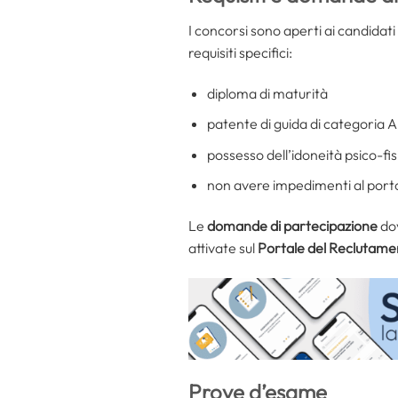
I concorsi sono aperti ai candidati
requisiti specifici:
diploma di maturità
patente di guida di categoria A
possesso dell’idoneità psico-fis
non avere impedimenti al porto e
Le
domande di partecipazione
dov
attivate sul
Portale del Reclutame
Prove d’esame