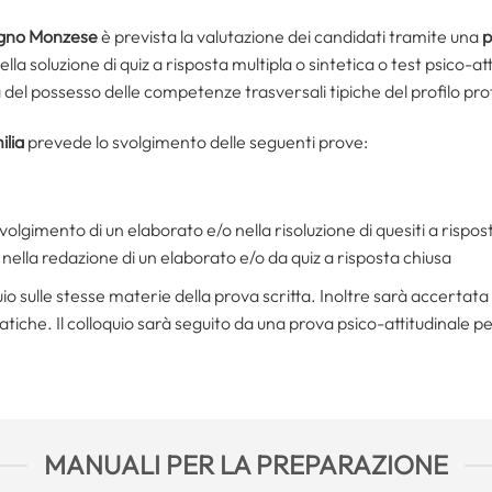
gno Monzese
è prevista la valutazione dei candidati tramite una
p
la soluzione di quiz a risposta multipla o sintetica o test psico-atti
a del possesso delle competenze trasversali tipiche del profilo pr
ilia
prevede lo svolgimento delle seguenti prove:
svolgimento di un elaborato e/o nella risoluzione di quesiti a rispos
 nella redazione di un elaborato e/o da quiz a risposta chiusa
io sulle stesse materie della prova scritta. Inoltre sarà accertata
iche. Il colloquio sarà seguito da una prova psico-attitudinale per
MANUALI PER LA PREPARAZIONE