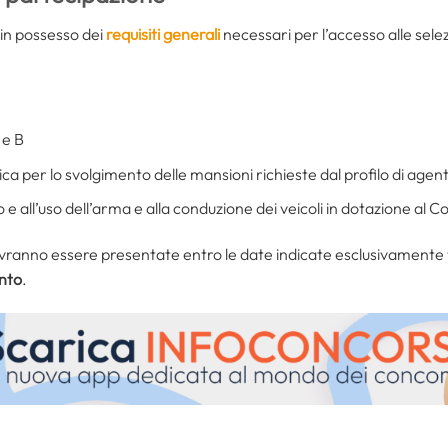
 in possesso dei
requisiti generali
necessari per l’accesso alle sele
 e B
ica per lo svolgimento delle mansioni richieste dal profilo di agente
 all’uso dell’arma e alla conduzione dei veicoli in dotazione al Cor
ranno essere presentate entro le date indicate esclusivamente 
nto
.