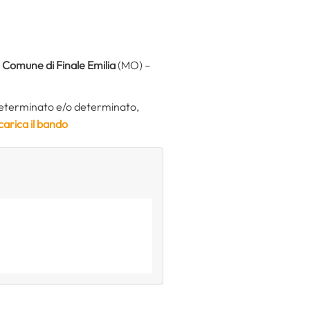
l
Comune di Finale Emilia
(MO) –
determinato e/o determinato,
carica il bando