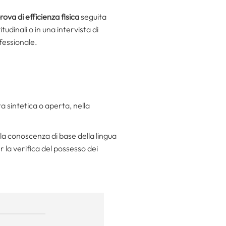
rova di efficienza fisica
seguita
tudinali o in una intervista di
ofessionale.
ta sintetica o aperta, nella
 la conoscenza di base della lingua
 la verifica del possesso dei