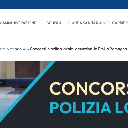
A AMMINISTRAZIONE
SCUOLA
AREA SANITARIA
CARRIER
mministrazione
»
Concorsi in polizia locale: assunzioni in Emilia Romagn