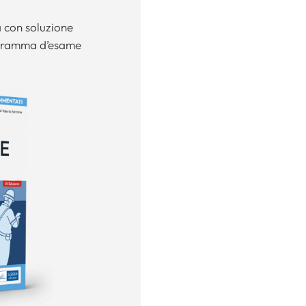
a con soluzione
ogramma d’esame