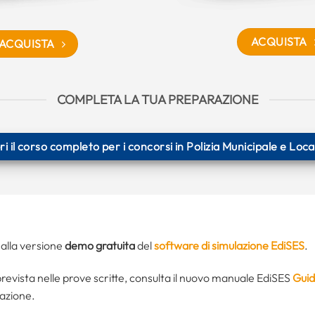
ACQUISTA
ACQUISTA
COMPLETA LA TUA PREPARAZIONE
i il corso completo per i concorsi in Polizia Municipale e Loca
 alla versione
demo gratuita
del
software di simulazione EdiSES
.
prevista nelle prove scritte, consulta il nuovo manuale EdiSES
Guida
dazione.