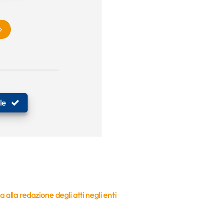
le
 alla redazione degli atti negli enti