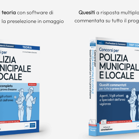
 teoria
con software di
Quesiti
a risposta multipl
commentata su tutto il pr
 la preselezione in omaggio