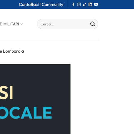
Contattaci |
Community
E MILITARI
a e Lombardia