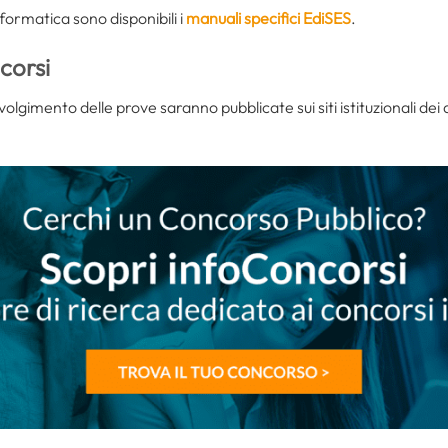
informatica sono disponibili i
manuali specifici EdiSES
.
corsi
svolgimento delle prove saranno pubblicate sui siti istituzionali dei 