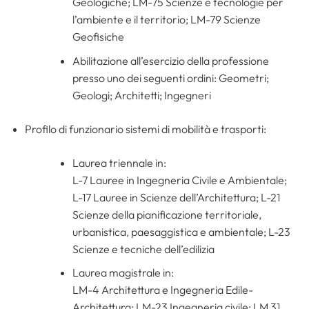
Geologiche; LM-75 Scienze e tecnologie per
l’ambiente e il territorio; LM-79 Scienze
Geofisiche
Abilitazione all’esercizio della professione
presso uno dei seguenti ordini: Geometri;
Geologi; Architetti; Ingegneri
Profilo di funzionario sistemi di mobilità e trasporti:
Laurea triennale in:
L-7 Lauree in Ingegneria Civile e Ambientale;
L-17 Lauree in Scienze dell’Architettura; L-21
Scienze della pianificazione territoriale,
urbanistica, paesaggistica e ambientale; L-23
Scienze e tecniche dell’edilizia
Laurea magistrale in:
LM-4 Architettura e Ingegneria Edile-
Architettura; LM-23 Ingegneria civile; LM 31