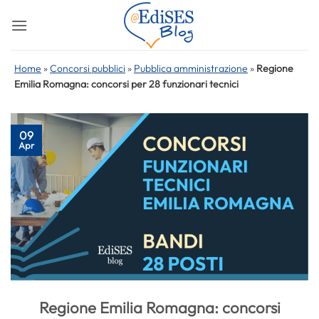
Salta
ai
contenuti
Home
»
Concorsi pubblici
»
Pubblica amministrazione
»
Regione
Emilia Romagna: concorsi per 28 funzionari tecnici
09
Apr
Regione Emilia Romagna: concorsi