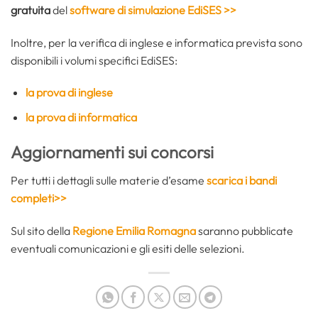
gratuita
del
software di simulazione EdiSES >>
Inoltre, per la verifica di inglese e informatica prevista sono
disponibili i volumi specifici EdiSES:
la prova di inglese
la prova di informatica
Aggiornamenti sui concorsi
Per tutti i dettagli sulle materie d’esame
scarica i bandi
completi>>
Sul sito della
Regione Emilia Romagna
saranno pubblicate
eventuali comunicazioni e gli esiti delle selezioni.