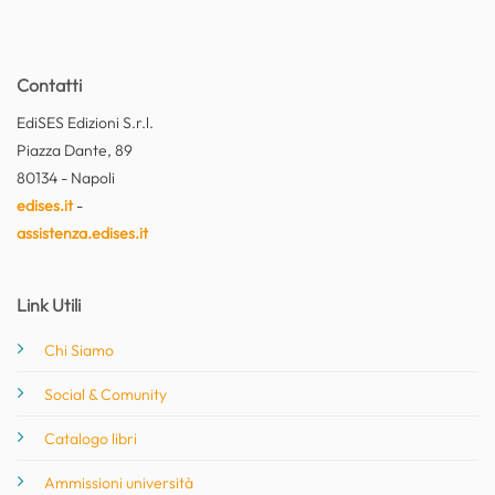
Contatti
EdiSES Edizioni S.r.l.
Piazza Dante, 89
80134 - Napoli
edises.it
-
assistenza.edises.it
Link Utili
Chi Siamo
Social & Comunity
Catalogo libri
Ammissioni università