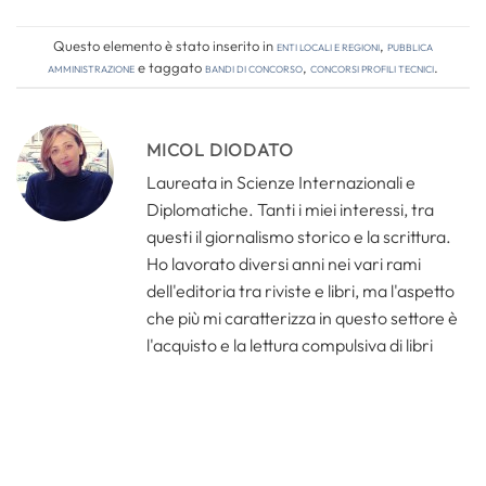
Questo elemento è stato inserito in
Enti locali e regioni
,
Pubblica
amministrazione
e taggato
bandi di concorso
,
concorsi profili tecnici
.
MICOL DIODATO
Laureata in Scienze Internazionali e
Diplomatiche. Tanti i miei interessi, tra
questi il giornalismo storico e la scrittura.
Ho lavorato diversi anni nei vari rami
dell'editoria tra riviste e libri, ma l'aspetto
che più mi caratterizza in questo settore è
l'acquisto e la lettura compulsiva di libri