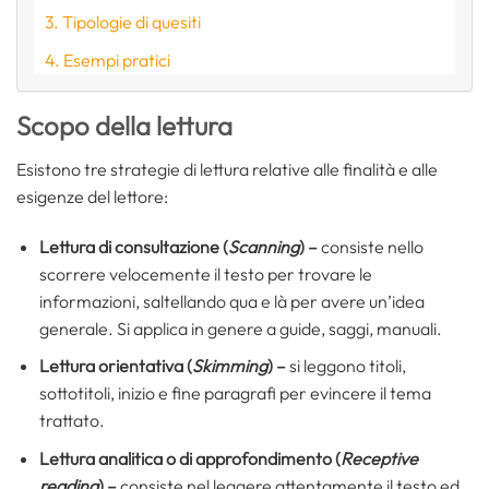
Tipologie di quesiti
Esempi pratici
Scopo della lettura
Esistono tre strategie di lettura relative alle finalità e alle
esigenze del lettore:
Lettura di consultazione (
Scanning
) –
consiste nello
scorrere velocemente il testo per trovare le
informazioni, saltellando qua e là per avere un’idea
generale. Si applica in genere a guide, saggi, manuali.
Lettura orientativa (
Skimming
) –
si leggono titoli,
sottotitoli, inizio e fine paragrafi per evincere il tema
trattato.
Lettura analitica o di approfondimento (
Receptive
reading
) –
consiste nel leggere attentamente il testo ed