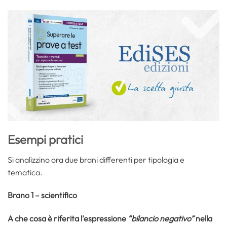
Esempi pratici
Si analizzino ora due brani differenti per tipologia e
tematica.
Brano 1 – scientifico
A che cosa è riferita l’espressione
“bilancio negativo”
nella