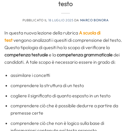
testo
PUBBLICATO IL
18 LUGLIO 2025
DA
MARCO BONORA
In questa nuova lezione della rubrica
A scuola di
test
vengono analizzati i quesiti di comprensione del testo.
Questa tipologia di quesiti ha lo scopo di verificare la
competenza testuale
e la
competenza grammaticale
dei
candidati. A tale scopo è necessario essere in grado di:
assimilare i concetti
comprendere la struttura di un testo
cogliere il significato di quanto esposto in un testo
comprendere ciò che è possibile dedurre a partire da
premesse certe
comprendere ciò che non è logico sulla base di
informazioni contenute nel testo proposto