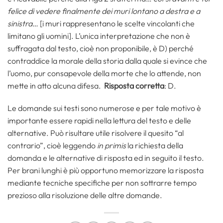
felice di vedere finalmente dei muri lontano a destra e a
sinistra…
[i muri rappresentano le scelte vincolanti che
limitano gli uomini]. L’unica interpretazione che non è
suffragata dal testo, cioè non proponibile, è D) perché
contraddice la morale della storia dalla quale si evince che
l’uomo, pur consapevole della morte che lo attende, non
mette in atto alcuna difesa.
Risposta corretta
: D.
Le domande sui testi sono numerose e per tale motivo è
importante essere rapidi nella lettura del testo e delle
alternative. Può risultare utile risolvere il quesito “al
contrario”, cioè leggendo
in primis
la richiesta della
domanda e le alternative di risposta ed in seguito il testo.
Per brani lunghi è più opportuno memorizzare la risposta
mediante tecniche specifiche per non sottrarre tempo
prezioso alla risoluzione delle altre domande.