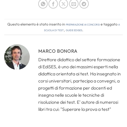
Questo elemento è stato inserito in
Preparazione ai concorsi
e taggato
a
scuola di test
,
guide edises
.
MARCO BONORA
Direttore didattico del settore formazione
di EdiSES, è uno dei massimi esperti nella
didattica orientata ai test. Ha insegnato in
corsi universitari, partecipa a convegni, a
progetti di formazione per docenti ed
insegna nelle scuole le tecniche di
risoluzione dei test. E’ autore di numerosi
libri tra cui: "Superare la prova a test"