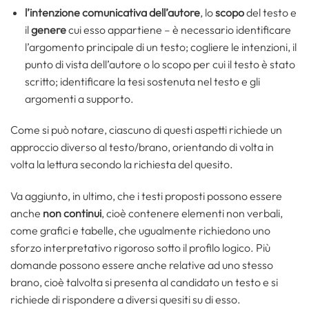
l’intenzione comunicativa dell’autore
, lo
scopo
del testo e
il
genere
cui esso appartiene – è necessario identificare
l’argomento principale di un testo; cogliere le intenzioni, il
punto di vista dell’autore o lo scopo per cui il testo è stato
scritto; identificare la tesi sostenuta nel testo e gli
argomenti a supporto.
Come si può notare, ciascuno di questi aspetti richiede un
approccio diverso al testo/brano, orientando di volta in
volta la lettura secondo la richiesta del quesito.
Va aggiunto, in ultimo, che i testi proposti possono essere
anche
non continui
, cioè contenere elementi non verbali,
come grafici e tabelle, che ugualmente richiedono uno
sforzo interpretativo rigoroso sotto il profilo logico. Più
domande possono essere anche relative ad uno stesso
brano, cioè talvolta si presenta al candidato un testo e si
richiede di rispondere a diversi quesiti su di esso.