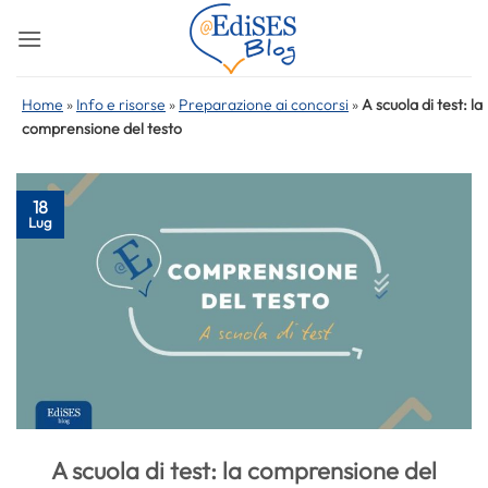
Salta
ai
contenuti
Home
»
Info e risorse
»
Preparazione ai concorsi
»
A scuola di test: la
comprensione del testo
18
Lug
A scuola di test: la comprensione del