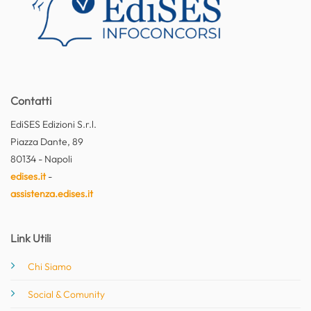
Contatti
EdiSES Edizioni S.r.l.
Piazza Dante, 89
80134 - Napoli
edises.it
-
assistenza.edises.it
Link Utili
Chi Siamo
Social & Comunity