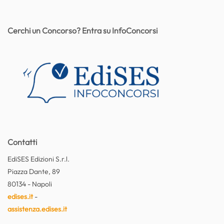
Cerchi un Concorso? Entra su InfoConcorsi
Contatti
EdiSES Edizioni S.r.l.
Piazza Dante, 89
80134 - Napoli
edises.it
-
assistenza.edises.it