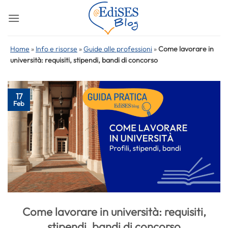
Salta
ai
contenuti
Home
»
Info e risorse
»
Guide alle professioni
»
Come lavorare in
università: requisiti, stipendi, bandi di concorso
17
Feb
Come lavorare in università: requisiti,
stipendi, bandi di concorso