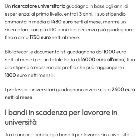
Un
ricercatore universitario
guadagna in base agli anni di
esperienza: al primo livello, entro i 3 anni, il suo stipendio
ammonta in media a
1480 euro
netti al mese, mentre un
ricercatore con più di 10 anni di esperienza può guadagnare
fino a circa
1750 euro
netti al mese.
Bibliotecari e documentalisti guadagnano dai
1000
euro
netti al mese (per un totale lordo di
16000 euro all’anno
) fino
allo stipendio massimo del profilo che può raggiungere i
1800
euro netti mensili.
I professori universitari guadagnano invece circa
2600 euro
netti al mese
.
I bandi in scadenza per lavorare in
università
Tra i concorsi pubblici già banditi per lavorare in università,