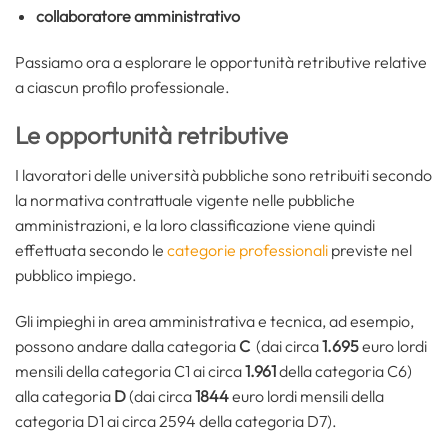
collaboratore amministrativo
Passiamo ora a esplorare le opportunità retributive relative
a ciascun profilo professionale.
Le opportunità retributive
I lavoratori delle università pubbliche sono retribuiti secondo
la normativa contrattuale vigente nelle pubbliche
amministrazioni, e la loro classificazione viene quindi
effettuata secondo le
categorie professionali
previste nel
pubblico impiego.
Gli impieghi in area amministrativa e tecnica, ad esempio,
possono andare dalla categoria
C
(dai circa
1.695
euro lordi
mensili della categoria C1 ai circa
1.961
della categoria C6)
alla categoria
D
(dai circa
1844
euro lordi mensili della
categoria D1 ai circa 2594 della categoria D7).