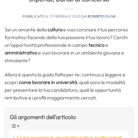
PUBBLICATO IL
17 FEBBRAIO 2023
DA
ROBERTO OLIVA
Sei un amante della
cultura
e vuoi coronare il tuo percorso
formativo facendo della tua passione il tuo lavoro? Cerchi
un’opportunità professionale in campo
tecnico
e
amministrativo
e vuoi lavorare in un ambiente giovane e
stimolante?
Allora è questa la guida fatta per te: continua a leggere e
scopri
come lavorare in università
, quali sono le modalità
per presentare la tua candidatura, quali le opportunità
retributive e i profili maggiormente cercati.
Gli argomenti dell'articolo
Come lavorare in università: i settori professionali