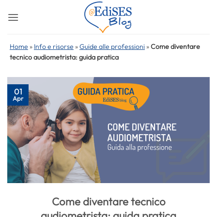
Salta
ai
contenuti
Home
»
Info e risorse
»
Guide alle professioni
»
Come diventare
tecnico audiometrista: guida pratica
01
Apr
Come diventare tecnico
audiometrista: guida pratica