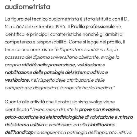
audiometrista
La figura del tecnico audiometrista è stata istituita con il D.
M. n. 667 del settembre 1994. Il
Profilo professionale
ne
identifica le principali caratteristiche nonché gli ambiti di
competenza e responsabilità. Come si legge nel profilo, il
tecnico audiometrista:
“è l’operatore sanitario che, in
possesso del diploma universitario abilitante, svolge la
propria
attività nella prevenzione, valutazione e
riabilitazione delle patologie del sistema uditivo e
vestibolare
,
nel rispetto delle attribuzioni e delle
competenze diagnostico-terapeutiche del medico.”
Quanto alle
attività
che il professionista svolge viene
identificata “
l’
esecuzione di tutte le
prove non invasive,
psico-acustiche ed elettrofisiologiche di valutazione e misura
del sistema uditivo
e vestibolare ed alla
riabilitazione
dell’handicap
conseguente a patologia dell’apparato uditivo