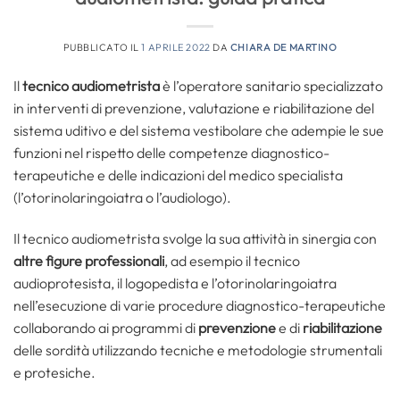
PUBBLICATO IL
1 APRILE 2022
DA
CHIARA DE MARTINO
Il
tecnico audiometrista
è l’operatore sanitario specializzato
in interventi di prevenzione, valutazione e riabilitazione del
sistema uditivo e del sistema vestibolare che adempie le sue
funzioni nel rispetto delle competenze diagnostico-
terapeutiche e delle indicazioni del medico specialista
(l’otorinolaringoiatra o l’audiologo).
Il tecnico audiometrista svolge la sua attività in sinergia con
altre figure professionali
, ad esempio il tecnico
audioprotesista, il logopedista e l’otorinolaringoiatra
nell’esecuzione di varie procedure diagnostico-terapeutiche
collaborando ai programmi di
prevenzione
e di
riabilitazione
delle sordità utilizzando tecniche e metodologie strumentali
e protesiche.