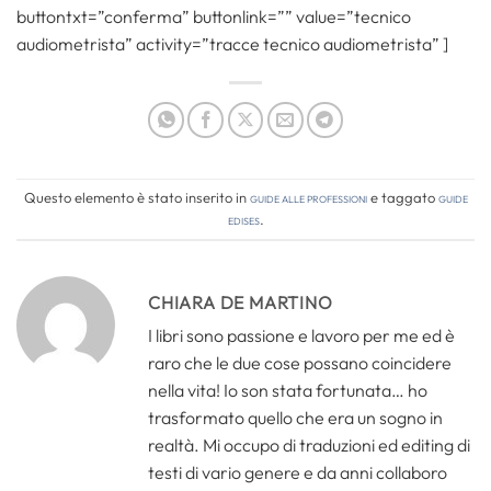
buttontxt=”conferma” buttonlink=”” value=”tecnico
audiometrista” activity=”tracce tecnico audiometrista” ]
Questo elemento è stato inserito in
Guide alle professioni
e taggato
guide
edises
.
CHIARA DE MARTINO
I libri sono passione e lavoro per me ed è
raro che le due cose possano coincidere
nella vita! Io son stata fortunata… ho
trasformato quello che era un sogno in
realtà. Mi occupo di traduzioni ed editing di
testi di vario genere e da anni collaboro