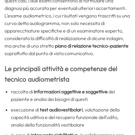
questi casi, i due esami consentono di formulare una
diagnosi più accurata per eventuali ulteriori accertamenti.
L’esame audiometrico, i cui risultati vengono trascritti su una
curva detta audiogramma, non solo necessita di
apparecchiature specifiche e di un esaminatore esperto,
considerata la difficoltà di realizzazione di alcune indagini,
ma anche di uno stretto
piano di relazione tecnico-paziente
soprattutto dal punto di vista comunicativo.
Le principali attività e competenze del
tecnico audiometrista
raccolta di
informazioni oggettive e soggettive
del
paziente e analisi dei bisogni di questi
esecuzione di
test audiovestibolari
, valutazione della
capacità uditiva e del recupero funzionale dell’udito,
analisi della funzionalità vestibolare