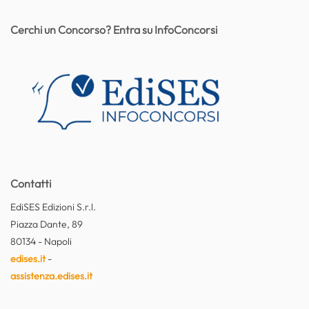
Cerchi un Concorso? Entra su InfoConcorsi
Contatti
EdiSES Edizioni S.r.l.
Piazza Dante, 89
80134 - Napoli
edises.it
-
assistenza.edises.it