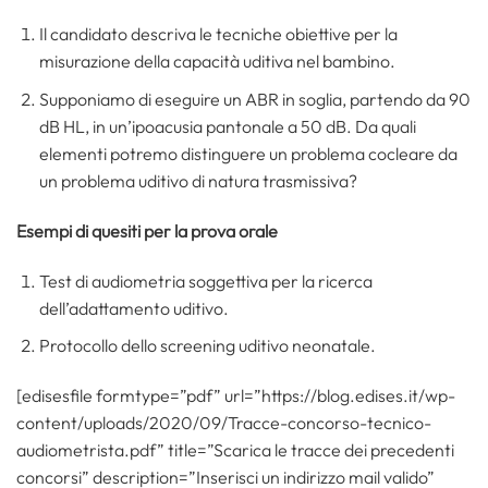
Il candidato descriva le tecniche obiettive per la
misurazione della capacità uditiva nel bambino.
Supponiamo di eseguire un ABR in soglia, partendo da 90
dB HL, in un’ipoacusia pantonale a 50 dB. Da quali
elementi potremo distinguere un problema cocleare da
un problema uditivo di natura trasmissiva?
Esempi di quesiti per la prova orale
Test di audiometria soggettiva per la ricerca
dell’adattamento uditivo.
Protocollo dello screening uditivo neonatale.
[edisesfile formtype=”pdf” url=”https://blog.edises.it/wp-
content/uploads/2020/09/Tracce-concorso-tecnico-
audiometrista.pdf” title=”Scarica le tracce dei precedenti
concorsi” description=”Inserisci un indirizzo mail valido”