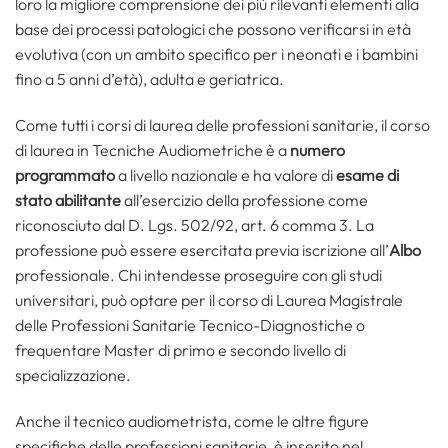
loro la migliore comprensione dei più rilevanti elementi alla
base dei processi patologici che possono verificarsi in età
evolutiva (con un ambito specifico per i neonati e i bambini
fino a 5 anni d’età), adulta e geriatrica.
Come tutti i corsi di laurea delle professioni sanitarie, il corso
di laurea in Tecniche Audiometriche è a
numero
programmato
a livello nazionale e ha valore di
esame di
stato abilitante
all’esercizio della professione come
riconosciuto dal D. Lgs. 502/92, art. 6 comma 3. La
professione può essere esercitata previa iscrizione all’
Albo
professionale. Chi intendesse proseguire con gli studi
universitari, può optare per il corso di Laurea Magistrale
delle Professioni Sanitarie Tecnico-Diagnostiche o
frequentare Master di primo e secondo livello di
specializzazione.
Anche il tecnico audiometrista, come le altre figure
specifiche delle professioni sanitarie, è inserito nel