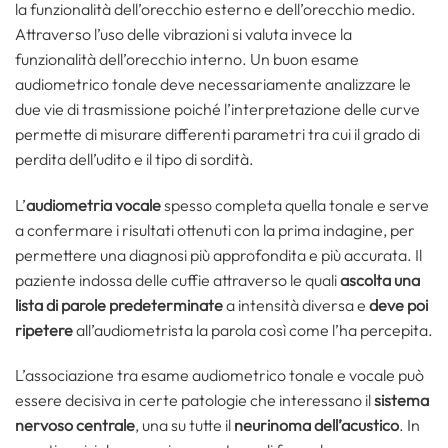
la funzionalità dell’orecchio esterno e dell’orecchio medio.
Attraverso l’uso delle vibrazioni si valuta invece la
funzionalità dell’orecchio interno. Un buon esame
audiometrico tonale deve necessariamente analizzare le
due vie di trasmissione poiché l’interpretazione delle curve
permette di misurare differenti parametri tra cui il grado di
perdita dell’udito e il tipo di sordità.
L’
audiometria vocale
spesso completa quella tonale e serve
a confermare i risultati ottenuti con la prima indagine, per
permettere una diagnosi più approfondita e più accurata. Il
paziente indossa delle cuffie attraverso le quali
ascolta una
lista di parole predeterminate
a intensità diversa e
deve poi
ripetere
all’audiometrista la parola così come l’ha percepita.
L’associazione tra esame audiometrico tonale e vocale può
essere decisiva in certe patologie che interessano il
sistema
nervoso centrale
, una su tutte il
neurinoma dell’acustico
. In