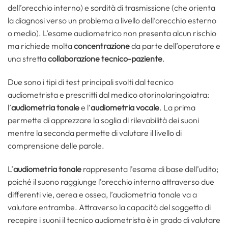
dell’orecchio interno) e sordità di trasmissione (che orienta
la diagnosi verso un problema a livello dell’orecchio esterno
o medio). L’esame audiometrico non presenta alcun rischio
ma richiede molta
concentrazione
da parte dell’operatore e
una stretta
collaborazione tecnico-paziente
.
Due sono i tipi di test principali svolti dal tecnico
audiometrista e prescritti dal medico otorinolaringoiatra:
l’
audiometria tonale
e l’
audiometria vocale
. La prima
permette di apprezzare la soglia di rilevabilità dei suoni
mentre la seconda permette di valutare il livello di
comprensione delle parole.
L’
audiometria tonale
rappresenta l’esame di base dell’udito;
poiché il suono raggiunge l’orecchio interno attraverso due
differenti vie, aerea e ossea, l’audiometria tonale va a
valutare entrambe. Attraverso la capacità del soggetto di
recepire i suoni il tecnico audiometrista è in grado di valutare