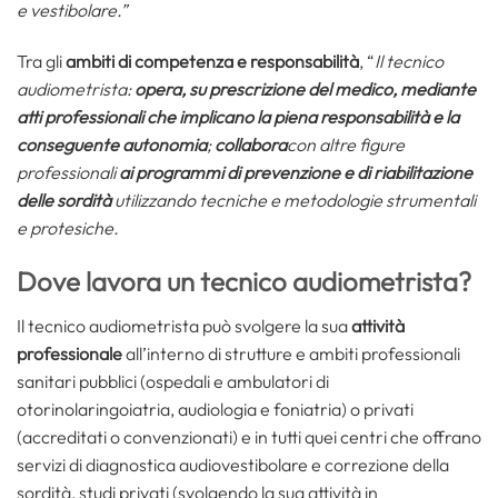
e vestibolare.”
Tra gli
ambiti di competenza e responsabilità
, “
Il tecnico
audiometrista:
opera, su prescrizione del medico, mediante
atti professionali che implicano la piena responsabilità e la
conseguente autonomia
;
collabora
con altre figure
professionali
ai programmi di prevenzione e di riabilitazione
delle sordità
utilizzando tecniche e metodologie strumentali
e protesiche.
Dove lavora un tecnico audiometrista?
Il tecnico audiometrista può svolgere la sua
attività
professionale
all’interno di strutture e ambiti professionali
sanitari pubblici (ospedali e ambulatori di
otorinolaringoiatria, audiologia e foniatria) o privati
(accreditati o convenzionati) e in tutti quei centri che offrano
servizi di diagnostica audiovestibolare e correzione della
sordità, studi privati (svolgendo la sua attività in