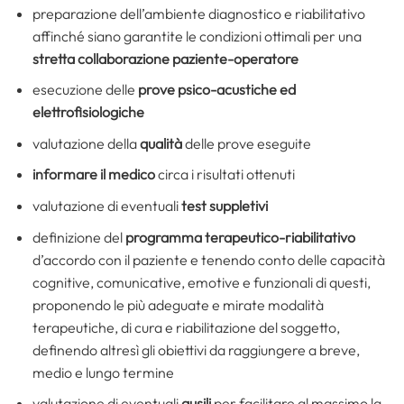
preparazione dell’ambiente diagnostico e riabilitativo
affinché siano garantite le condizioni ottimali per una
stretta collaborazione paziente-operatore
esecuzione delle
prove psico-acustiche ed
elettrofisiologiche
valutazione della
qualità
delle prove eseguite
informare il medico
circa i risultati ottenuti
valutazione di eventuali
test suppletivi
definizione del
programma terapeutico-riabilitativo
d’accordo con il paziente e tenendo conto delle capacità
cognitive, comunicative, emotive e funzionali di questi,
proponendo le più adeguate e mirate modalità
terapeutiche, di cura e riabilitazione del soggetto,
definendo altresì gli obiettivi da raggiungere a breve,
medio e lungo termine
valutazione di eventuali
ausili
per facilitare al massimo la