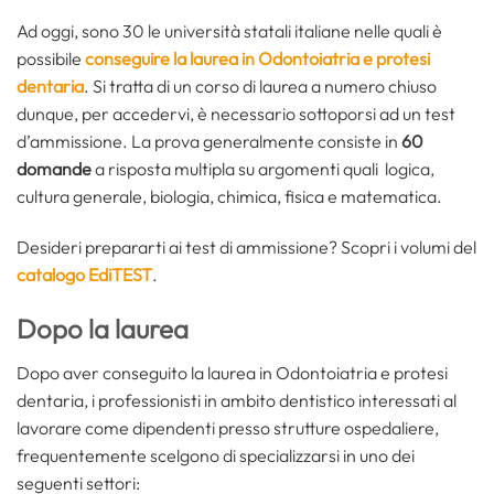
Ad oggi, sono 30 le università statali italiane nelle quali è
possibile
conseguire la laurea in Odontoiatria e protesi
dentaria
. Si tratta di un corso di laurea a numero chiuso
dunque, per accedervi, è necessario sottoporsi ad un test
d’ammissione. La prova generalmente consiste in
60
domande
a risposta multipla su argomenti quali logica,
cultura generale, biologia, chimica, fisica e matematica.
Desideri prepararti ai test di ammissione? Scopri i volumi del
catalogo EdiTEST
.
Dopo la laurea
Dopo aver conseguito la laurea in Odontoiatria e protesi
dentaria, i professionisti in ambito dentistico interessati al
lavorare come dipendenti presso strutture ospedaliere,
frequentemente scelgono di specializzarsi in uno dei
seguenti settori: