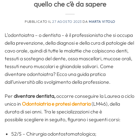
quello che c’è da sapere
PUBBLICATO IL
27 AGOSTO 2023
DA
MARTA VITOLO
L’odontoiatra – o dentista – è il professionista che si occupa
della prevenzione, della diagnosi e della cura di patologie del
cavo orale, quindi di tutte le malattie che colpiscono denti,
tessuti a sostegno del dente, ossa mascellari, mucose orali,
tessuti neuro muscolari e ghiandole salivari. Come
diventare odontoiatra? Ecco una guida pratica
dall’università allo svolgimento della professione.
Per
diventare dentista,
occorre conseguire la Laurea a ciclo
unico in
Odontoiatria e protesi dentaria
(LM46), della
durata di sei anni. Tra le specializzazioni che è
possibile scegliere in seguito, figurano i seguenti corsi:
52/S – Chirurgia odontostomatologica;