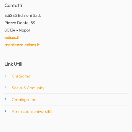
Contatti
EdiSES Edizioni S.r.l.
Piazza Dante, 89
80134 - Napoli
edises.it
-
assistenza.edises.it
Link Utili
Chi Siamo
Social & Comunity
Catalogo libri
Ammissioni università