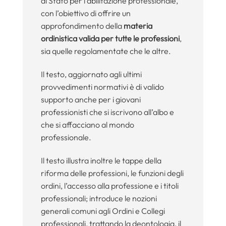
di Stato per l’abilitazione professionale,
con l’obiettivo di offrire un
approfondimento della
materia
ordinistica
valida per tutte le professioni
,
sia quelle regolamentate che le altre.
Il testo, aggiornato agli ultimi
provvedimenti normativi è di valido
supporto anche per i giovani
professionisti che si iscrivono all’albo e
che si affacciano al mondo
professionale.
Il testo illustra inoltre le tappe della
riforma delle professioni, le funzioni degli
ordini, l’accesso alla professione e i titoli
professionali; introduce le nozioni
generali comuni agli Ordini e Collegi
professionali, trattando la deontologia, il