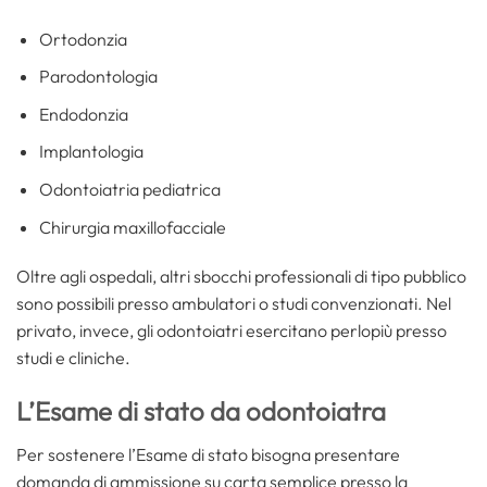
Ortodonzia
Parodontologia
Endodonzia
Implantologia
Odontoiatria pediatrica
Chirurgia maxillofacciale
Oltre agli ospedali, altri sbocchi professionali di tipo pubblico
sono possibili presso ambulatori o studi convenzionati. Nel
privato, invece, gli odontoiatri esercitano perlopiù presso
studi e cliniche.
L’Esame di stato da odontoiatra
Per sostenere l’Esame di stato bisogna presentare
domanda di ammissione su carta semplice presso la