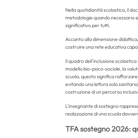
Nella quotidianità scolastica, il do
metodologie quando necessario e pr
significativo per tutti.
Accanto alla dimensione didattica, 
costruire una rete educativa capac
Il quadro dell’inclusione scolastica
modello bio-psico-sociale, la valut
scuola, questo significa rafforzare 
evitando una lettura solo sanitaria 
costruzione di un percorso inclusi
L’insegnante di sostegno rappresen
realizzazione di una scuola davvero
TFA sostegno 2026: q