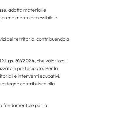
asse, adatta materiali e
’apprendimento accessibile e
izi del territorio, contribuendo a
D.Lgs. 62/2024
, che valorizza il
lizzato e partecipato. Per la
toriali e interventi educativi,
i sostegno contribuisce alla
nto fondamentale per la