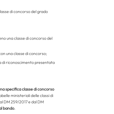
 classe di concorso del grado
eno una classe di concorso del
 con una classe di concorso;
anda di riconoscimento presentata
una specifica classe di concorso
lle ministeriali delle classi di
dal DM 259/2017 e dal DM
dal bando
.