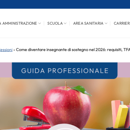
A AMMINISTRAZIONE
SCUOLA
AREA SANITARIA
CARRIER
fessioni
»
Come diventare insegnante di sostegno nel 2026: requisiti, TFA e 