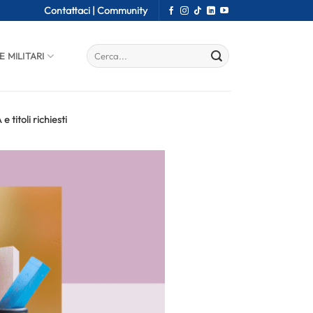
Contattaci |
Community
E MILITARI
titoli richiesti