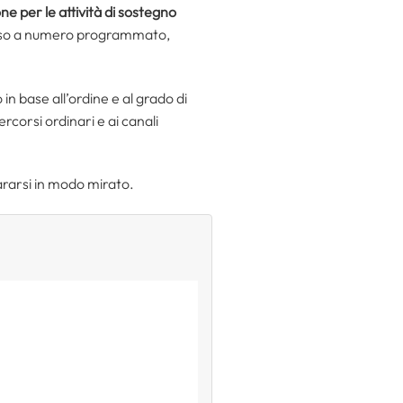
ne per le attività di sostegno
 corso a numero programmato,
in base all’ordine e al grado di
rcorsi ordinari e ai canali
ararsi in modo mirato.