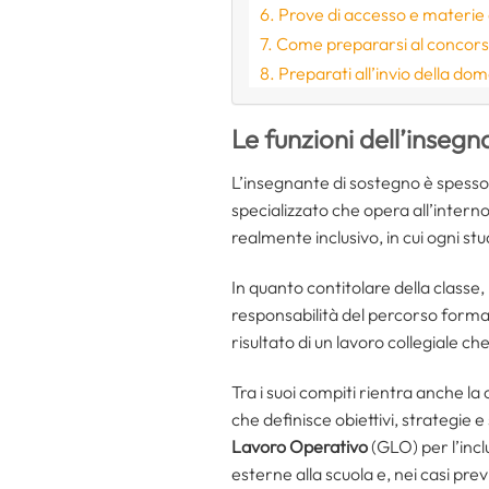
Prove di accesso e materie 
Come prepararsi al concor
Preparati all’invio della d
Le funzioni dell’inseg
L’insegnante di sostegno è spesso a
specializzato che opera all’intern
realmente inclusivo, in cui ogni st
In quanto contitolare della classe
responsabilità del percorso formati
risultato di un lavoro collegiale c
Tra i suoi compiti rientra anche la 
che definisce obiettivi, strategie e
Lavoro Operativo
(GLO) per l’incl
esterne alla scuola e, nei casi previ