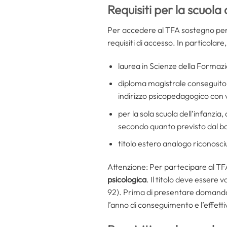
Requisiti per la scuola 
Per accedere al TFA sostegno per l
requisiti di accesso. In particolare
laurea in Scienze della Formaz
diploma magistrale conseguito p
indirizzo psicopedagogico con va
per la sola scuola dell’infanzi
secondo quanto previsto dal b
titolo estero analogo riconosci
Attenzione: Per partecipare al T
psicologica
. Il titolo deve essere 
92). Prima di presentare domanda 
l’anno di conseguimento e l’effetti