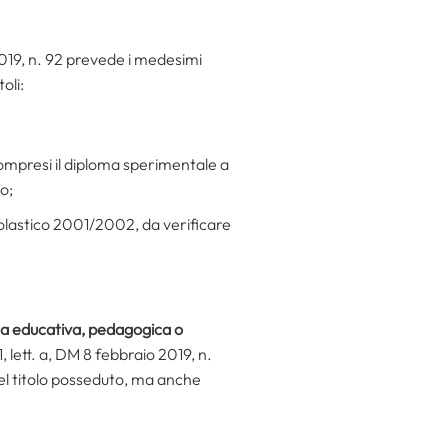
2019, n. 92 prevede i medesimi
oli:
compresi il diploma sperimentale a
o;
scolastico 2001/2002, da verificare
ea educativa, pedagogica o
, lett. a, DM 8 febbraio 2019, n.
el titolo posseduto, ma anche