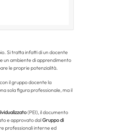
. Si tratta infatti di un docente
reare un ambiente di apprendimento
are le proprie potenzialità.
 con il gruppo docente la
una sola figura professionale, ma il
ividualizzato
(PEI), il documento
orato e approvato dal
Gruppo di
ure professionali interne ed