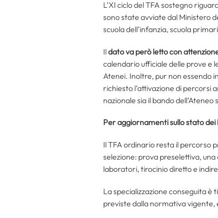
L’XI ciclo del TFA sostegno rigua
sono state avviate dal Ministero de
scuola dell’infanzia, scuola primar
Il
dato va però letto con attenzion
calendario ufficiale delle prove e l
Atenei. Inoltre, pur non essendo i
richiesto l’attivazione di percors
nazionale sia il bando dell’Ateneo 
Per aggiornamenti sullo stato dei 
Il TFA ordinario resta il percorso 
selezione: prova preselettiva, una 
laboratori, tirocinio diretto e indir
La specializzazione conseguita è t
previste dalla normativa vigente,