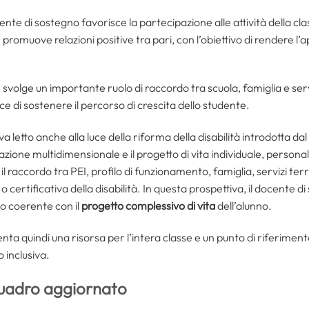
cente di sostegno favorisce la partecipazione alle attività della cl
omuove relazioni positive tra pari, con l’obiettivo di rendere l
svolge un importante ruolo di raccordo tra scuola, famiglia e serv
e di sostenere il percorso di crescita dello studente.
 va letto anche alla luce della riforma della disabilità introdotta dal
azione multidimensionale e il progetto di vita individuale, persona
il raccordo tra PEI, profilo di funzionamento, famiglia, servizi terri
o certificativa della disabilità. In questa prospettiva, il docente d
vo coerente con il
progetto complessivo di vita
dell’alunno.
ta quindi una risorsa per l’intera classe e un punto di riferime
 inclusiva.
uadro aggiornato