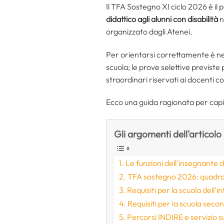
Il TFA Sostegno XI ciclo 2026 è il
didattico agli alunni con disabilità
n
organizzato dagli Atenei.
Per orientarsi correttamente è nece
scuola; le prove selettive previste
straordinari riservati ai docenti c
Ecco una guida ragionata per capir
Gli argomenti dell'articolo
Le funzioni dell’insegnante 
TFA sostegno 2026: quadro
Requisiti per la scuola dell’i
Requisiti per la scuola second
Percorsi INDIRE e servizio s