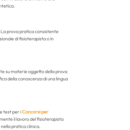
ntetica.
. La prova pratica consistente
ionale di fisioterapista o in
rte su materie oggetto della prova
ica della conoscenza di una lingua
e test per i
Concorsi per
nte il lavoro del fisioterapista
nella pratica clinica.