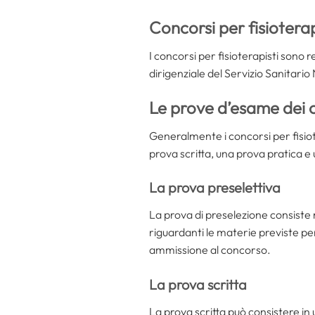
Concorsi per fisioterap
I concorsi per fisioterapisti sono
dirigenziale del Servizio Sanitario
Le prove d’esame dei c
Generalmente i concorsi per fisio
prova scritta, una prova pratica e
La prova preselettiva
La prova di preselezione consiste 
riguardanti le materie previste per
ammissione al concorso.
La prova scritta
La prova scritta può consistere in