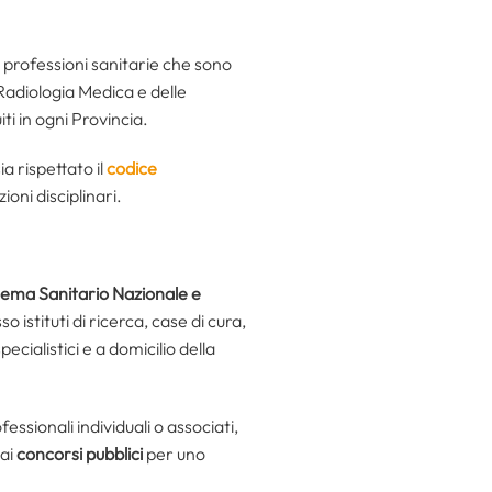
le professioni sanitarie che sono
i Radiologia Medica e delle
uiti in ogni Provincia.
a rispettato il
codice
ioni disciplinari.
tema Sanitario Nazionale e
 istituti di ricerca, case di cura,
ecialistici e a domicilio della
fessionali individuali o associati,
dai
concorsi pubblici
per uno