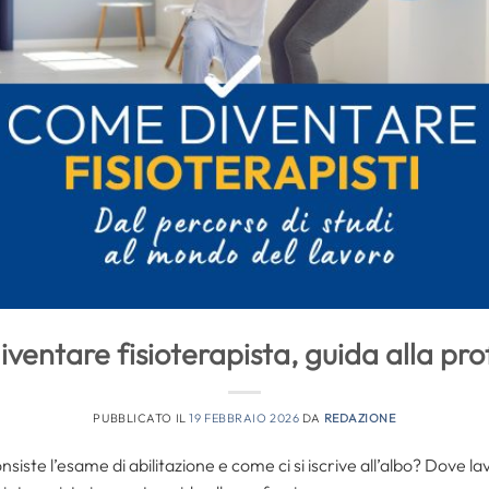
ventare fisioterapista, guida alla pro
PUBBLICATO IL
19 FEBBRAIO 2026
DA
REDAZIONE
nsiste l’esame di abilitazione e come ci si iscrive all’albo? Dove lav