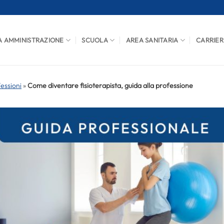
A AMMINISTRAZIONE
SCUOLA
AREA SANITARIA
CARRIER
fessioni
»
Come diventare fisioterapista, guida alla professione