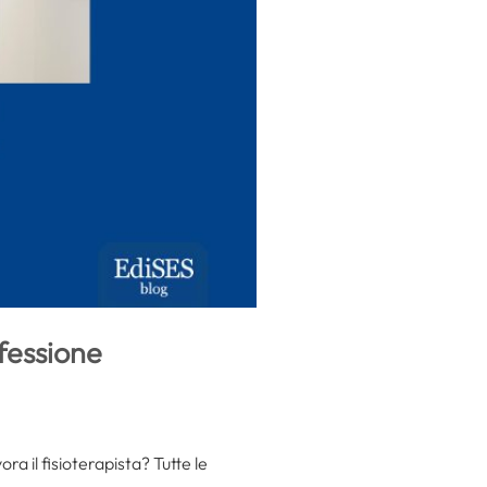
fessione
ora il fisioterapista? Tutte le