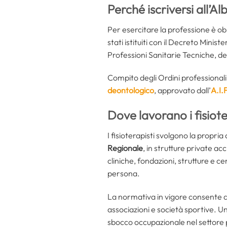
Perché iscriversi all’Al
Per esercitare la professione è obbl
stati istituiti con il Decreto Minis
Professioni Sanitarie Tecniche, del
Compito degli Ordini professionali è
deontologico
, approvato dall’
A.I.F
Dove lavorano i fisiote
I fisioterapisti svolgono la propria 
Regionale
, in strutture private ac
cliniche, fondazioni, strutture e cen
persona.
La normativa in vigore consente 
associazioni e società sportive. U
sbocco occupazionale nel settore 