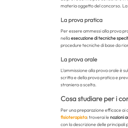
materia oggetto del concorso. La p
La prova pratica
Per essere ammessi alla prova prat
nella
esecuzione di tecniche speci
procedure tecniche di base da ri
La prova orale
L’ammissione alla prova orale è s
scritta e della prova pratica e p
straniera a scelta.
Cosa studiare per i con
Per una preparazione efficace ai co
fisioterapista
: troverai le
nozioni 
con la descrizione delle principali