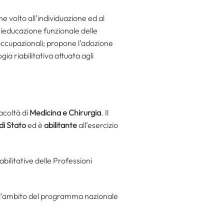
e volto all’individuazione ed al
rieducazione funzionale delle
 occupazionali; propone l’adozione
gia riabilitativa attuata agli
facoltà di
Medicina e Chirurgia
. Il
i Stato
ed è
abilitante
all’esercizio
bilitative delle Professioni
ell’ambito del programma nazionale