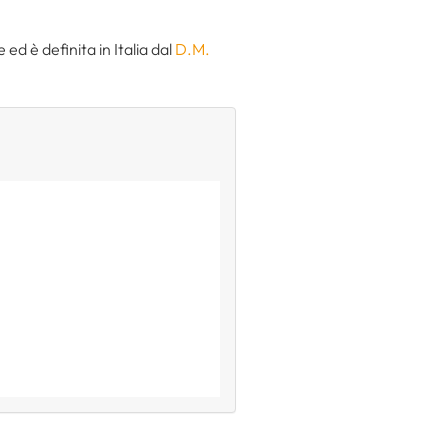
e ed è definita in Italia dal
D.M.