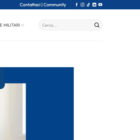
Contattaci |
Community
E MILITARI