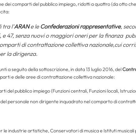
e dei comparti del pubblico impiego, ridotti a quattro (da otto che
cita:
tra l’
ARAN
e le
Confederazioni rappresentative
, seco
, e 47, senza nuovi o maggiori oneri per la finanza pubb
mparti di contrattazione collettiva nazionale,cui corr
er la dirigenza.
nti a seguito della sottoscrizione, in data 13 luglio 2016, del
Contra
arti e delle aree di contrattazione collettiva nazionale:
arti del pubblico impiego (Funzioni centrali, Funzioni locali, Istruzi
ori del personale non dirigente inquadrato nel comparto di contratta
er le industrie artistiche, Conservatori di musica e Istituti musicali