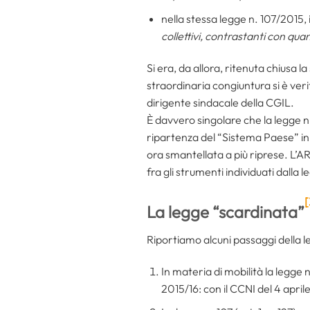
nella stessa legge n. 107/2015,
collettivi, contrastanti con qua
Si era, da allora, ritenuta chiusa l
straordinaria congiuntura si è ver
dirigente sindacale della CGIL.
È davvero singolare che la legge n
ripartenza del “Sistema Paese” in
ora smantellata a più riprese. L’AR
fra gli strumenti individuati dalla 
[
La legge “scardinata”
Riportiamo alcuni passaggi della l
In materia di mobilità la legge 
2015/16: con il CCNI del 4 aprile