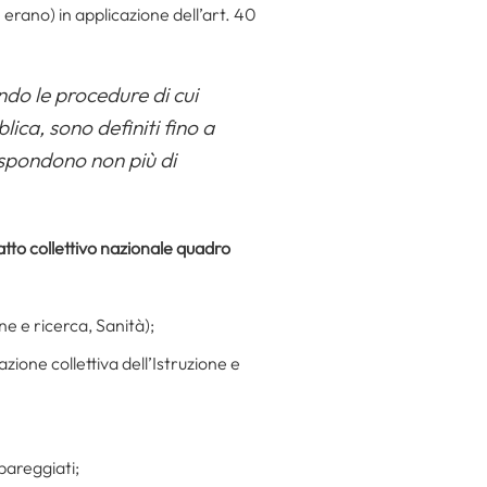
 erano) in applicazione dell’art. 40
ndo le procedure di cui
lica, sono definiti fino a
ispondono non più di
tto collettivo nazionale quadro
one e ricerca, Sanità);
zione collettiva dell’Istruzione e
 pareggiati;