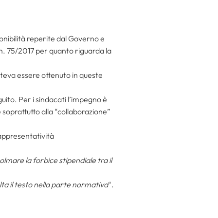
ponibilità reperite dal Governo e
. 75/2017 per quanto riguarda la
oteva essere ottenuto in queste
uito. Per i sindacati l’impegno è
zie soprattutto alla “collaborazione”
rappresentatività
are la forbice stipendiale tra il
lta il testo nella parte normativa
“.