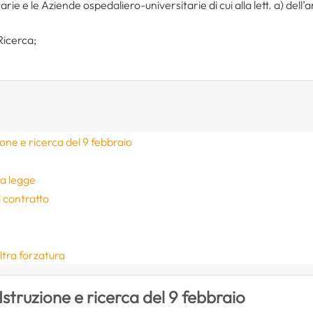
itarie e le Aziende ospedaliero-universitarie di cui alla lett. a) dell’
 Ricerca;
one e ricerca del 9 febbraio
la legge
l contratto
tra forzatura
Istruzione e ricerca del 9 febbraio