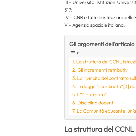
III – Università, Istituzioni Univers
517;
IV – CNR e tutte le istituzioni della
V – Agenzia spaziale italiana.
Gli argomenti dell'articolo
La struttura del CCNL Istruzi
Gli incrementi retributivi
La rivincita del contratto sul
La legge “scardinata”[3] da
Il “Confronto“
Disciplina docenti
La Comunità educante: un’al
La struttura del CCNL 