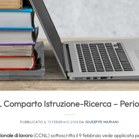
L Comparto Istruzione-Ricerca – Peri
PUBBLICATO IL
13 FEBBRAIO 2018
DA
GIUSEPPE MARIANI
ionale di lavoro
(CCNL) sottoscritta il 9 febbraio vede applicata pe