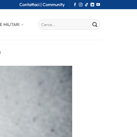
Contattaci |
Community
E MILITARI
8