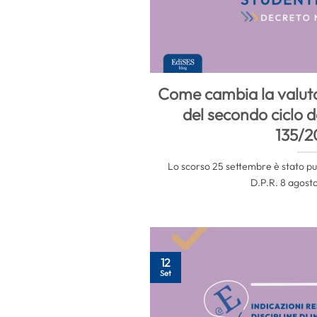
Come cambia la valuta
del secondo ciclo d
135/2
Lo scorso 25 settembre è stato pubb
D.P.R. 8 agosto
12
Set