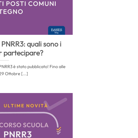
PNRR3: quali sono i
er partecipare?
PNRR3 è stato pubblicato! Fino alle
29 Ottobre [...]