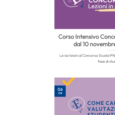
Corso Intensivo Conc
dal 10 novembre 
Le iscrizioni al Concorso Scuola PNR
fase di stud
06
Ott