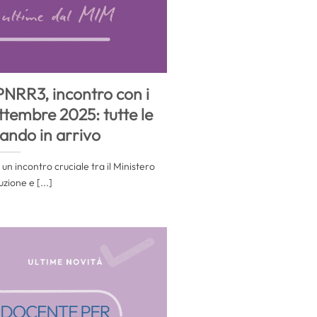
NRR3, incontro con i
ttembre 2025: tutte le
bando in arrivo
 un incontro cruciale tra il Ministero
ruzione e [...]