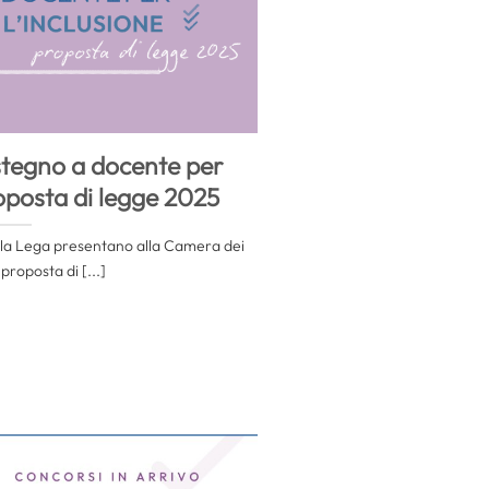
stegno a docente per
roposta di legge 2025
ella Lega presentano alla Camera dei
proposta di [...]