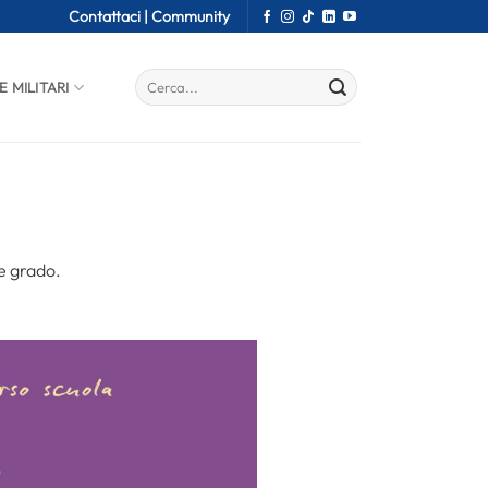
Contattaci |
Community
E MILITARI
 e grado.