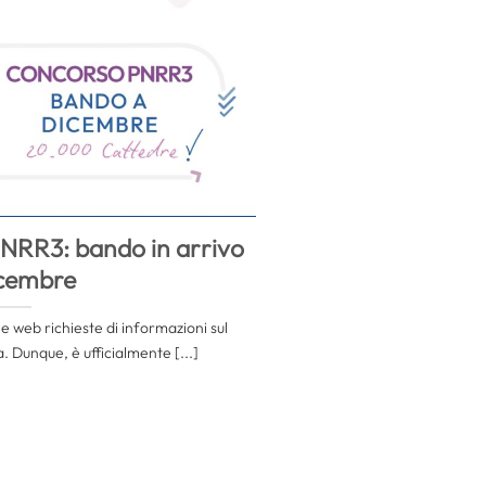
NRR3: bando in arrivo
icembre
e web richieste di informazioni sul
 Dunque, è ufficialmente [...]