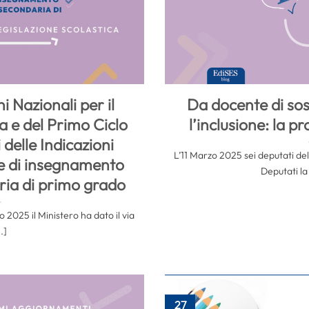
i Nazionali per il
Da docente di so
ia e del Primo Ciclo
l’inclusione: la p
i delle Indicazioni
L’11 Marzo 2025 sei deputati d
ine di insegnamento
Deputati la 
ria di primo grado
 2025 il Ministero ha dato il via
..]
27