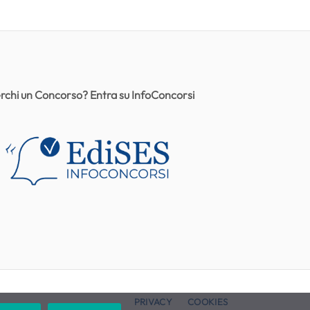
rchi un Concorso? Entra su InfoConcorsi
PRIVACY
COOKIES