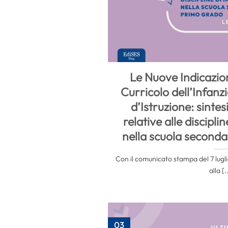
Le Nuove Indicazion
Curricolo dell’Infanz
d’Istruzione: sintes
relative alle discipl
nella scuola seconda
Con il comunicato stampa del 7 luglio
alla [.
03