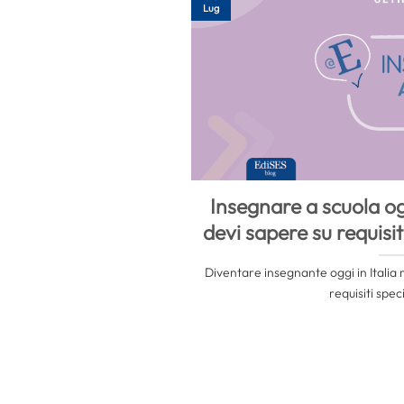
Lug
Insegnare a scuola og
devi sapere su requisit
Diventare insegnante oggi in Italia ri
requisiti specifi