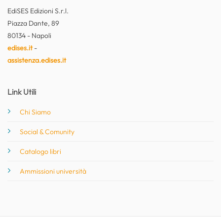
EdiSES Edizioni S.r.l.
Piazza Dante, 89
80134 - Napoli
edises.it
-
assistenza.edises.it
Link Utili
Chi Siamo
Social & Comunity
Catalogo libri
Ammissioni università