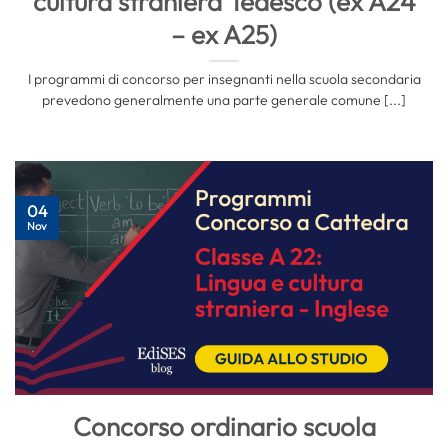
cultura straniera Tedesco (ex A24
– ex A25)
I programmi di concorso per insegnanti nella scuola secondaria
prevedono generalmente una parte generale comune [...]
04
Nov
Concorso ordinario scuola