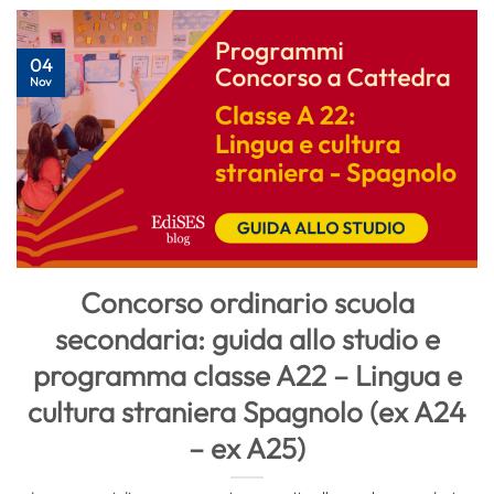
04
Nov
Concorso ordinario scuola
secondaria: guida allo studio e
programma classe A22 – Lingua e
cultura straniera Spagnolo (ex A24
– ex A25)