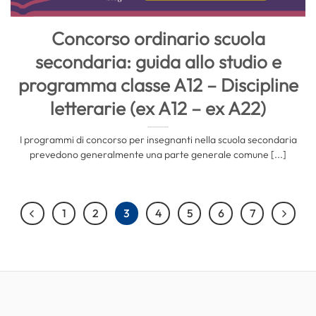
Concorso ordinario scuola
secondaria: guida allo studio e
programma classe A12 – Discipline
letterarie (ex A12 – ex A22)
I programmi di concorso per insegnanti nella scuola secondaria
prevedono generalmente una parte generale comune [...]
1
2
3
4
5
6
7