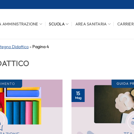
A AMMINISTRAZIONE
SCUOLA
AREA SANITARIA
CARRIER
tegno Didattico
»
Pagina 4
DATTICO
15
Mag