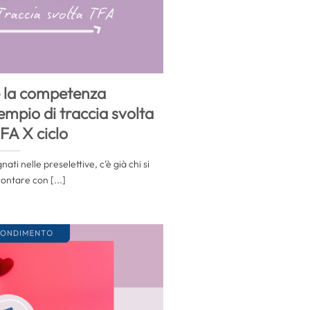
 la competenza
empio di traccia svolta
TFA X ciclo
ti nelle preselettive, c’è già chi si
ontare con [...]