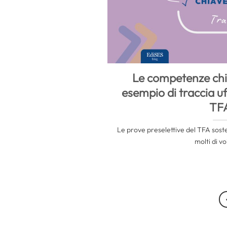
Le competenze chi
esempio di traccia uff
TF
Le prove preselettive del TFA soste
molti di voi