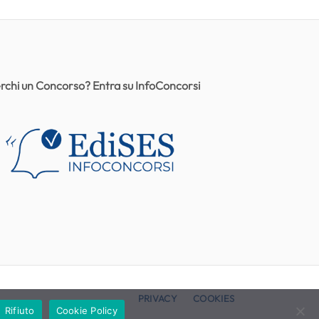
rchi un Concorso? Entra su InfoConcorsi
PRIVACY
COOKIES
Rifiuto
Cookie Policy