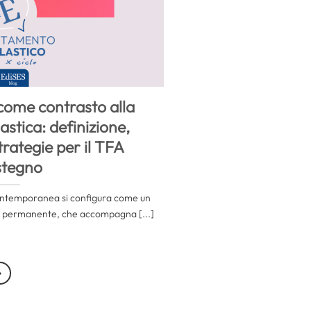
come contrasto alla
astica: definizione,
trategie per il TFA
stegno
contemporanea si configura come un
e permanente, che accompagna [...]