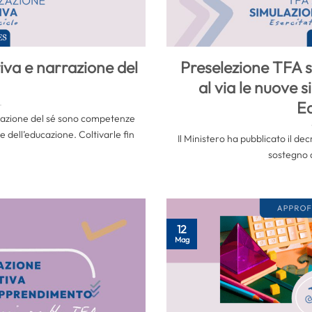
iva e narrazione del
Preselezione TFA s
al via le nuove s
E
rrazione del sé sono competenze
 dell’educazione. Coltivarle fin
Il Ministero ha pubblicato il de
sostegno di
12
Mag