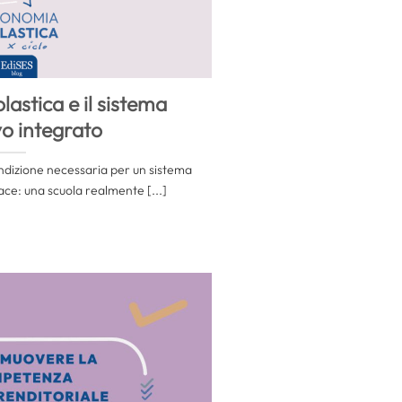
astica e il sistema
o integrato
ondizione necessaria per un sistema
ace: una scuola realmente [...]