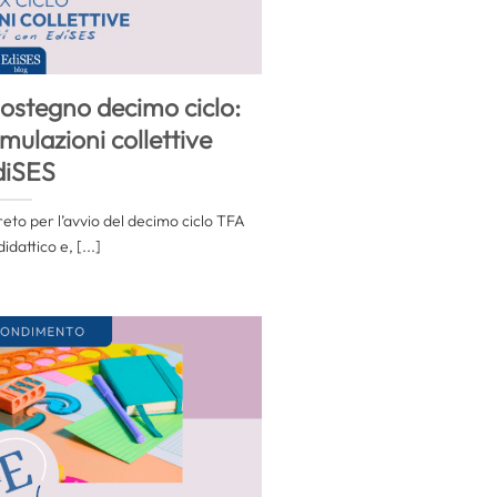
ostegno decimo ciclo:
imulazioni collettive
diSES
creto per l’avvio del decimo ciclo TFA
dattico e, [...]