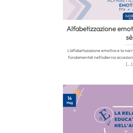
Alfabetizzazione emot
sè
L’alfabetizzazione emotiva e la na
fondamentali nell’odierna accezione
[...]
14
Mag