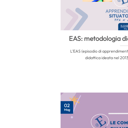
EAS: metodologia di
L’EAS (episodio di apprendiment
didattica ideata nel 2013
02
Mag