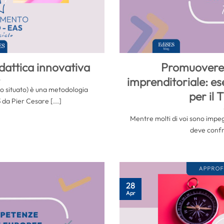
dattica innovativa
Promuovere
imprenditoriale: es
o situato) è una metodologia
per il 
 da Pier Cesare [...]
Mentre molti di voi sono impegna
deve confr
28
Apr